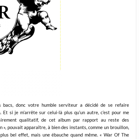
s bacs, donc votre humble serviteur a décidé de se refaire
Et si je m’arrête sur celui-là plus qu’un autre, c’est pour me
lairement qualitatif, de cet album par rapport au reste des
», pouvait apparaître, à bien des instants, comme un brouillon,
u plus bel effet, mais une ébauche quand même. « War Of The