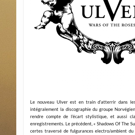
Le nouveau Ulver est en train d’atterrir dans le
intégralement la discographie du groupe Norvégien. 
rendre compte de l’écart stylistique, et aussi c
enregistrements. Le précédent, « Shadows Of The Sun 
certes traversé de fulgurances electro/ambient d