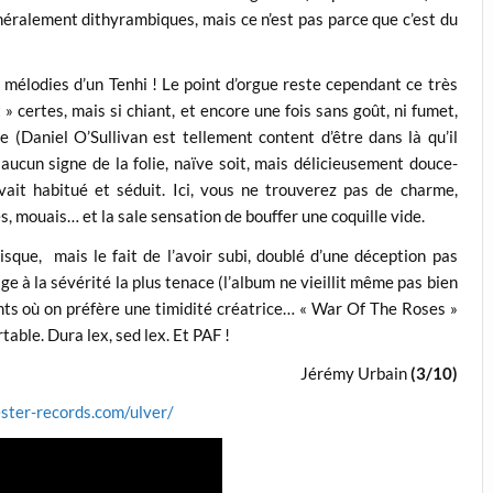
néralement dithyrambiques, mais ce n’est pas parce que c’est du
mélodies d’un Tenhi ! Le point d’orgue reste cependant ce très
» certes, mais si chiant, et encore une fois sans goût, ni fumet,
 (Daniel O’Sullivan est tellement content d’être dans là qu’il
s aucun signe de la folie, naïve soit, mais délicieusement douce-
ait habitué et séduit. Ici, vous ne trouverez pas de charme,
, mouais… et la sale sensation de bouffer une coquille vide.
sque, mais le fait de l’avoir subi, doublé d’une déception pas
 à la sévérité la plus tenace (l’album ne vieillit même pas bien
nts où on préfère une timidité créatrice… « War Of The Roses »
table. Dura lex, sed lex. Et PAF !
Jérémy Urbain
(3/10)
ster-records.com/ulver/