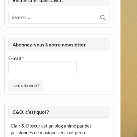
Rechercher dans C&O :
Abonnez-vous à notre newsletter
E-mail
*
C&O, c’est quoi ?
Clair & Obscur est un blog animé par des
passionnés de musiques en tout genre.