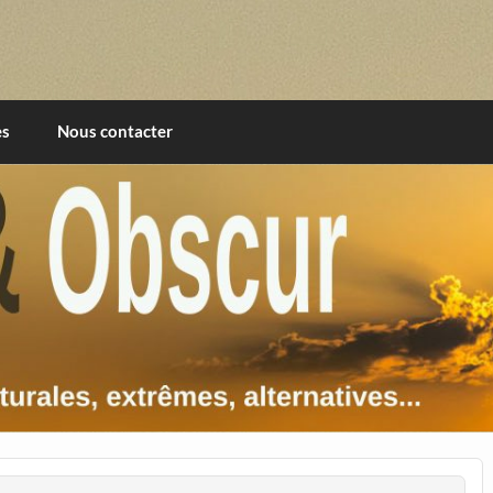
imentales, extrêmes, alternatives, texturales
es
Nous contacter