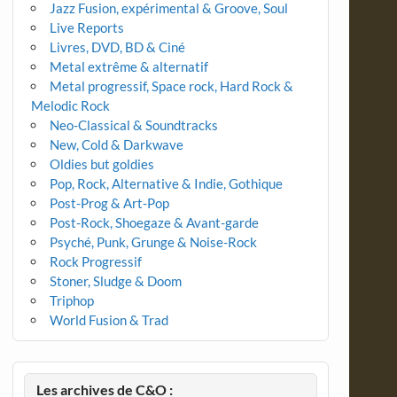
Jazz Fusion, expérimental & Groove, Soul
Live Reports
Livres, DVD, BD & Ciné
Metal extrême & alternatif
Metal progressif, Space rock, Hard Rock &
Melodic Rock
Neo-Classical & Soundtracks
New, Cold & Darkwave
Oldies but goldies
Pop, Rock, Alternative & Indie, Gothique
Post-Prog & Art-Pop
Post-Rock, Shoegaze & Avant-garde
Psyché, Punk, Grunge & Noise-Rock
Rock Progressif
Stoner, Sludge & Doom
Triphop
World Fusion & Trad
Les archives de C&O :