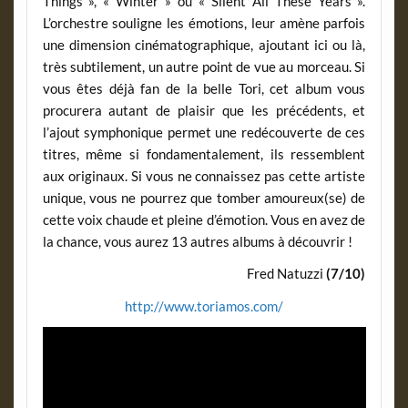
Things », « Winter » ou « Silent All These Years ».
L’orchestre souligne les émotions, leur amène parfois
une dimension cinématographique, ajoutant ici ou là,
très subtilement, un autre point de vue au morceau. Si
vous êtes déjà fan de la belle Tori, cet album vous
procurera autant de plaisir que les précédents, et
l’ajout symphonique permet une redécouverte de ces
titres, même si fondamentalement, ils ressemblent
aux originaux. Si vous ne connaissez pas cette artiste
unique, vous ne pourrez que tomber amoureux(se) de
cette voix chaude et pleine d’émotion. Vous en avez de
la chance, vous aurez 13 autres albums à découvrir !
Fred Natuzzi
(7/10)
http://www.toriamos.com/