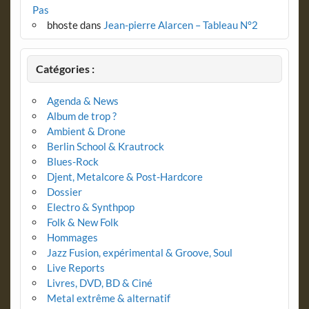
Pas
bhoste
dans
Jean-pierre Alarcen – Tableau N°2
Catégories :
Agenda & News
Album de trop ?
Ambient & Drone
Berlin School & Krautrock
Blues-Rock
Djent, Metalcore & Post-Hardcore
Dossier
Electro & Synthpop
Folk & New Folk
Hommages
Jazz Fusion, expérimental & Groove, Soul
Live Reports
Livres, DVD, BD & Ciné
Metal extrême & alternatif