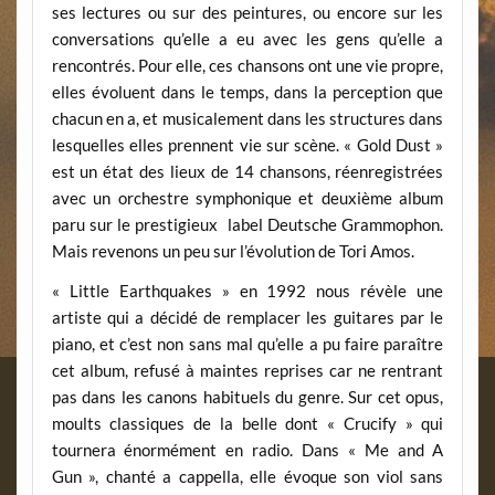
ses lectures ou sur des peintures, ou encore sur les
conversations qu’elle a eu avec les gens qu’elle a
rencontrés. Pour elle, ces chansons ont une vie propre,
elles évoluent dans le temps, dans la perception que
chacun en a, et musicalement dans les structures dans
lesquelles elles prennent vie sur scène. « Gold Dust »
est un état des lieux de 14 chansons, réenregistrées
avec un orchestre symphonique et deuxième album
paru sur le prestigieux label Deutsche Grammophon.
Mais revenons un peu sur l’évolution de Tori Amos.
« Little Earthquakes » en 1992 nous révèle une
artiste qui a décidé de remplacer les guitares par le
piano, et c’est non sans mal qu’elle a pu faire paraître
cet album, refusé à maintes reprises car ne rentrant
pas dans les canons habituels du genre. Sur cet opus,
moults classiques de la belle dont « Crucify » qui
tournera énormément en radio. Dans « Me and A
Gun », chanté a cappella, elle évoque son viol sans