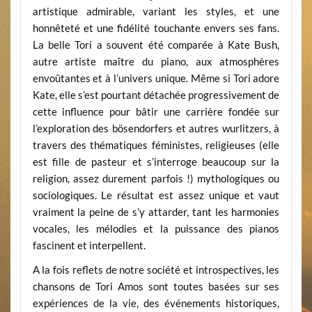
artistique admirable, variant les styles, et une
honnêteté et une fidélité touchante envers ses fans.
La belle Tori a souvent été comparée à Kate Bush,
autre artiste maître du piano, aux atmosphères
envoûtantes et à l’univers unique. Même si Tori adore
Kate, elle s’est pourtant détachée progressivement de
cette influence pour bâtir une carrière fondée sur
l’exploration des bösendorfers et autres wurlitzers, à
travers des thématiques féministes, religieuses (elle
est fille de pasteur et s’interroge beaucoup sur la
religion, assez durement parfois !) mythologiques ou
sociologiques. Le résultat est assez unique et vaut
vraiment la peine de s’y attarder, tant les harmonies
vocales, les mélodies et la puissance des pianos
fascinent et interpellent.
A la fois reflets de notre société et introspectives, les
chansons de Tori Amos sont toutes basées sur ses
expériences de la vie, des événements historiques,