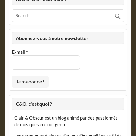
Abonnez-vous à notre newsletter
E-mail
*
C&O, c’est quoi ?
Clair & Obscur est un blog animé par des passionnés
de musiques en tout genre.
Les chroniques d’hier et d’aujourd’hui publiées au fil de