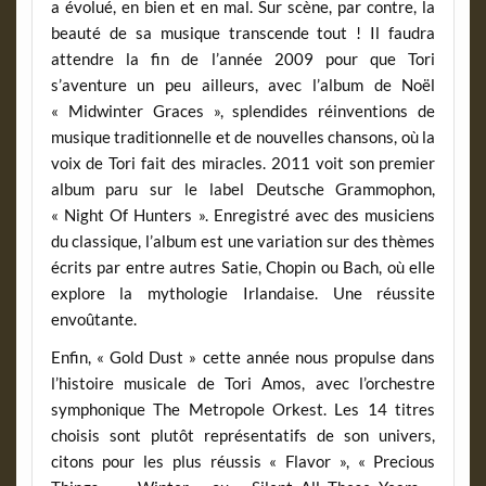
a évolué, en bien et en mal. Sur scène, par contre, la
beauté de sa musique transcende tout ! Il faudra
attendre la fin de l’année 2009 pour que Tori
s’aventure un peu ailleurs, avec l’album de Noël
« Midwinter Graces », splendides réinventions de
musique traditionnelle et de nouvelles chansons, où la
voix de Tori fait des miracles. 2011 voit son premier
album paru sur le label Deutsche Grammophon,
« Night Of Hunters ». Enregistré avec des musiciens
du classique, l’album est une variation sur des thèmes
écrits par entre autres Satie, Chopin ou Bach, où elle
explore la mythologie Irlandaise. Une réussite
envoûtante.
Enfin, « Gold Dust » cette année nous propulse dans
l’histoire musicale de Tori Amos, avec l’orchestre
symphonique The Metropole Orkest. Les 14 titres
choisis sont plutôt représentatifs de son univers,
citons pour les plus réussis « Flavor », « Precious