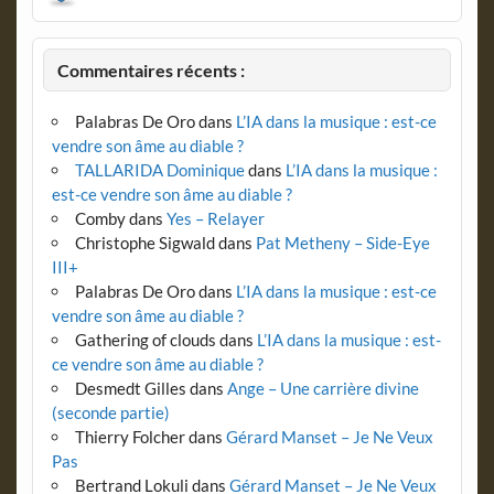
Commentaires récents :
Palabras De Oro
dans
L’IA dans la musique : est-ce
vendre son âme au diable ?
TALLARIDA Dominique
dans
L’IA dans la musique :
est-ce vendre son âme au diable ?
Comby
dans
Yes – Relayer
Christophe Sigwald
dans
Pat Metheny – Side-Eye
III+
Palabras De Oro
dans
L’IA dans la musique : est-ce
vendre son âme au diable ?
Gathering of clouds
dans
L’IA dans la musique : est-
ce vendre son âme au diable ?
Desmedt Gilles
dans
Ange – Une carrière divine
(seconde partie)
Thierry Folcher
dans
Gérard Manset – Je Ne Veux
Pas
Bertrand Lokuli
dans
Gérard Manset – Je Ne Veux