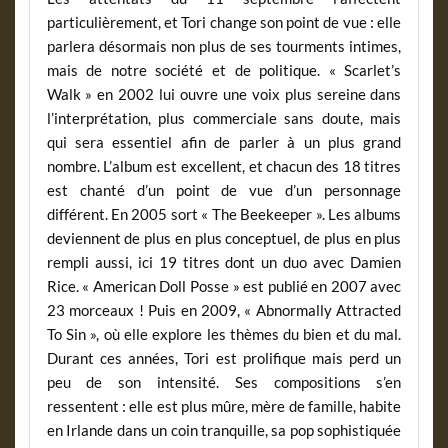
particulièrement, et Tori change son point de vue : elle
parlera désormais non plus de ses tourments intimes,
mais de notre société et de politique. « Scarlet’s
Walk » en 2002 lui ouvre une voix plus sereine dans
l’interprétation, plus commerciale sans doute, mais
qui sera essentiel afin de parler à un plus grand
nombre. L’album est excellent, et chacun des 18 titres
est chanté d’un point de vue d’un personnage
différent. En 2005 sort « The Beekeeper ». Les albums
deviennent de plus en plus conceptuel, de plus en plus
rempli aussi, ici 19 titres dont un duo avec Damien
Rice. « American Doll Posse » est publié en 2007 avec
23 morceaux ! Puis en 2009, « Abnormally Attracted
To Sin », où elle explore les thèmes du bien et du mal.
Durant ces années, Tori est prolifique mais perd un
peu de son intensité. Ses compositions s’en
ressentent : elle est plus mûre, mère de famille, habite
en Irlande dans un coin tranquille, sa pop sophistiquée