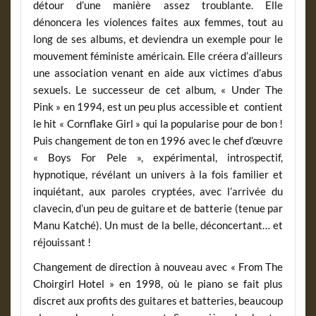
détour d’une manière assez troublante. Elle
dénoncera les violences faites aux femmes, tout au
long de ses albums, et deviendra un exemple pour le
mouvement féministe américain. Elle créera d’ailleurs
une association venant en aide aux victimes d’abus
sexuels. Le successeur de cet album, « Under The
Pink » en 1994, est un peu plus accessible et contient
le hit « Cornflake Girl » qui la popularise pour de bon !
Puis changement de ton en 1996 avec le chef d’œuvre
« Boys For Pele », expérimental, introspectif,
hypnotique, révélant un univers à la fois familier et
inquiétant, aux paroles cryptées, avec l’arrivée du
clavecin, d’un peu de guitare et de batterie (tenue par
Manu Katché). Un must de la belle, déconcertant… et
réjouissant !
Changement de direction à nouveau avec « From The
Choirgirl Hotel » en 1998, où le piano se fait plus
discret aux profits des guitares et batteries, beaucoup