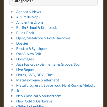
Catégories :
Agenda & News
Album de trop ?
Ambient & Drone
Berlin School & Krautrock
Blues-Rock
Djent, Metalcore & Post-Hardcore
Dossier
Electro & Synthpop
Folk & New Folk
Hommages
Jazz Fusion, expérimental & Groove, Soul
Live Reports
Livres, DVD, BD & Ciné
Metal extrême & alternatif
Metal progressif, Space rock, Hard Rock & Melodic
Rock
Neo-Classical & Soundtracks
New, Cold & Darkwave
Oldies but goldies