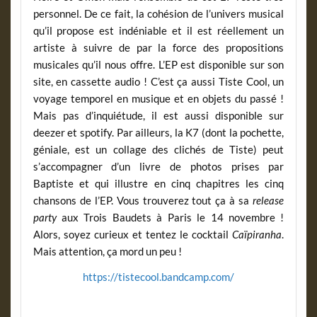
personnel. De ce fait, la cohésion de l’univers musical
qu’il propose est indéniable et il est réellement un
artiste à suivre de par la force des propositions
musicales qu’il nous offre. L’EP est disponible sur son
site, en cassette audio ! C’est ça aussi Tiste Cool, un
voyage temporel en musique et en objets du passé !
Mais pas d’inquiétude, il est aussi disponible sur
deezer et spotify. Par ailleurs, la K7 (dont la pochette,
géniale, est un collage des clichés de Tiste) peut
s’accompagner d’un livre de photos prises par
Baptiste et qui illustre en cinq chapitres les cinq
chansons de l’EP. Vous trouverez tout ça à sa
release
party
aux Trois Baudets à Paris le 14 novembre !
Alors, soyez curieux et tentez le cocktail
Caïpiranha
.
Mais attention, ça mord un peu !
https://tistecool.bandcamp.com/