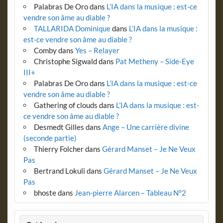
Palabras De Oro
dans
L’IA dans la musique : est-ce
vendre son âme au diable ?
TALLARIDA Dominique
dans
L’IA dans la musique :
est-ce vendre son âme au diable ?
Comby
dans
Yes – Relayer
Christophe Sigwald
dans
Pat Metheny – Side-Eye
III+
Palabras De Oro
dans
L’IA dans la musique : est-ce
vendre son âme au diable ?
Gathering of clouds
dans
L’IA dans la musique : est-
ce vendre son âme au diable ?
Desmedt Gilles
dans
Ange – Une carrière divine
(seconde partie)
Thierry Folcher
dans
Gérard Manset – Je Ne Veux
Pas
Bertrand Lokuli
dans
Gérard Manset – Je Ne Veux
Pas
bhoste
dans
Jean-pierre Alarcen – Tableau N°2