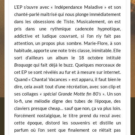
L’EP s’ouvre avec « Indépendance Maladive » et son
chanté-parlé maîtrisé qui nous plonge immédiatement
dans les obsessions de Tiste. Musicalement, on est
pris dans une rythmique cadencée hypnotique,
addictive et ludique couvrant, si l’on n’y fait pas
attention, un propos plus sombre. Marie-Flore, à son
habitude, apporte une note très classe, inimitable. Elle
sort d’ailleurs un album le 18 octobre intitulé
Braquage
qui fait déjà le buzz. Quelques morceaux de
cet EP se sont révélés au fur et à mesure sur internet.
Quand « Chantal Vacances » est apparu, il faut bien le
dire, cela avait tout d’une récréation, avec son clip et
ses collages
« spécial Grande Motte fin 80’s »
. Un son
lo-fi, une mélodie digne des tubes de l’époque, des
claviers presque cheap… sauf que non, ça va plus loin.
Forcément nostalgique, le titre prend du recul avec
cette époque, distord les souvenirs et distille un
parfum où l’on sent que finalement ce n’était pas