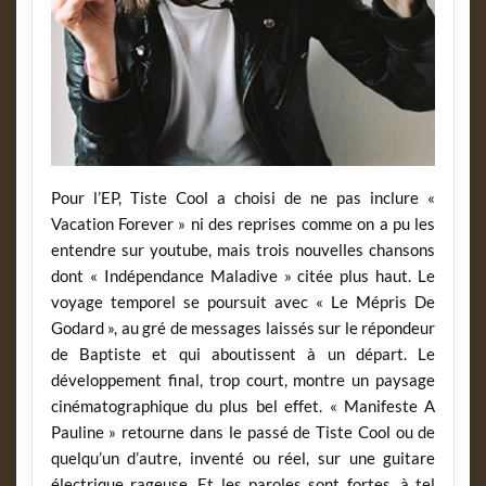
Pour l’EP, Tiste Cool a choisi de ne pas inclure «
Vacation Forever » ni des reprises comme on a pu les
entendre sur youtube, mais trois nouvelles chansons
dont « Indépendance Maladive » citée plus haut. Le
voyage temporel se poursuit avec « Le Mépris De
Godard », au gré de messages laissés sur le répondeur
de Baptiste et qui aboutissent à un départ. Le
développement final, trop court, montre un paysage
cinématographique du plus bel effet. « Manifeste A
Pauline » retourne dans le passé de Tiste Cool ou de
quelqu’un d’autre, inventé ou réel, sur une guitare
électrique rageuse. Et les paroles sont fortes, à tel