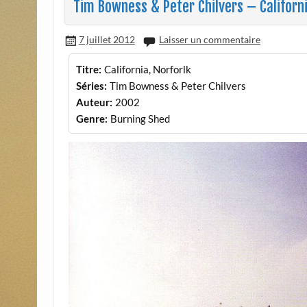
Tim Bowness & Peter Chilvers – Californi
7 juillet 2012
Laisser un commentaire
Titre:
California, Norforlk
Séries:
Tim Bowness & Peter Chilvers
Auteur:
2002
Genre:
Burning Shed