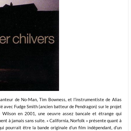
hanteur de No-Man, Tim Bowness, et l’instrumentiste de Alias
llé avec Fudge Smith (ancien batteur de Pendragon) sur le projet
e Wilson en 2001, une oeuvre assez bancale et étrange qui
nt à jamais sans suite. « California, Norfolk » présente quant à
ui pourrait être la bande originale d’un film indépendant, d’un