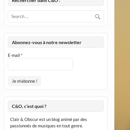
Rechercher dans C&O :
Abonnez-vous à notre newsletter
E-mail
*
C&O, c’est quoi ?
Clair & Obscur est un blog animé par des
passionnés de musiques en tout genre.