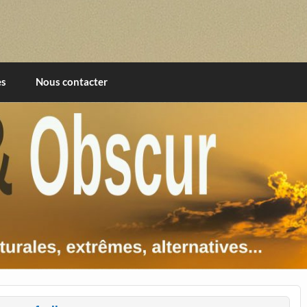
imentales, extrêmes, alternatives, texturales
es
Nous contacter