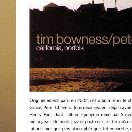
Originellement paru en 2002, cet album réuni le c
Grace, Peter Chilvers. Tous deux avaient déjà travai
Henry Fool, dont l’album éponyme mixé par Stev
mélangeait éléments jazz et post-rock, restera sûreme
lui une musique plus atmosphérique, intemporelle, q