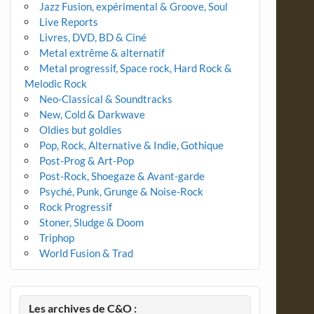
Jazz Fusion, expérimental & Groove, Soul
Live Reports
Livres, DVD, BD & Ciné
Metal extrême & alternatif
Metal progressif, Space rock, Hard Rock &
Melodic Rock
Neo-Classical & Soundtracks
New, Cold & Darkwave
Oldies but goldies
Pop, Rock, Alternative & Indie, Gothique
Post-Prog & Art-Pop
Post-Rock, Shoegaze & Avant-garde
Psyché, Punk, Grunge & Noise-Rock
Rock Progressif
Stoner, Sludge & Doom
Triphop
World Fusion & Trad
Les archives de C&O :