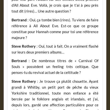
d’All About Eve. Voilà, je crois que je t’ai à peu près
tout dit (rires)… Une autre question ?
Bertrand
: Oui, ça tombe bien (rires). Tu viens de faire
référence à All About Eve. Est-ce que ce groupe
constitue pour Hannah comme pour toi une référence
majeure ?
Steve Rothery
: Oui, tout à fait. On a vraiment flashé
sur leurs deux premiers albums…
Bertrand
: De nombreux titres de « Carnival Of
Souls » possèdent un feeling très celtique. Que
penses-tu du revival actuel de la celtitude ?
Steve Rothery
: Je trouve ça plutôt chouette. Ayant
grandi à Whitby, un petit port de pêche du vieux
Yorkshire traditionnel, toute mon enfance a été
bercée par le folklore anglais et irlandais, et j’ai,
depuis lors, gardé une affection particulière pour ce