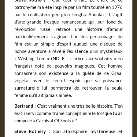
patronyme m’a été inspiré par un film tourné en 1976
par le réalisateur géorgien Tenghiz Abdulaz. Il s’agit
d’une grande fresque romanesque qui, sur fond de
révolution russe, retrace une histoire d’amour
particulièrement tragique. L’un des personnages du
film est un simple d’esprit auquel une diseuse de
bonne aventure a révélé l’existence d’un mystérieux
« Wishing Tree » (NDLR : « arbre aux souhaits » en
français) doté de pouvoirs magiques. Cet homme
consacrera son existence à la quête de ce Graal
végétal avec le secret espoir que sa puissance
surnaturelle lui permettra de retrouver la seule
femme qu’il ait jamais aimée.
Bertrand
: C’est vraiment une très belle histoire. T’en
es-tu servi comme trame conceptuelle le lorsque tu as
composé « Carnival Of Souls » ?
Steve Rothery
: Son atmosphère mystérieuse et