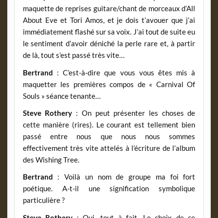
maquette de reprises guitare/chant de morceaux d’All
About Eve et Tori Amos, et je dois t’avouer que j’ai
immédiatement flashé sur sa voix. J’ai tout de suite eu
le sentiment d’avoir déniché la perle rare et, à partir
de là, tout s’est passé très vite…
Bertrand
: C’est-à-dire que vous vous êtes mis à
maquetter les premières compos de « Carnival Of
Souls » séance tenante…
Steve Rothery
: On peut présenter les choses de
cette manière (rires). Le courant est tellement bien
passé entre nous que nous nous sommes
effectivement très vite attelés à l’écriture de l’album
des Wishing Tree.
Bertrand
: Voilà un nom de groupe ma foi fort
poétique. A-t-il une signification symbolique
particulière ?
Steve Rothery
: Oui, tout à fait. Le choix de ce