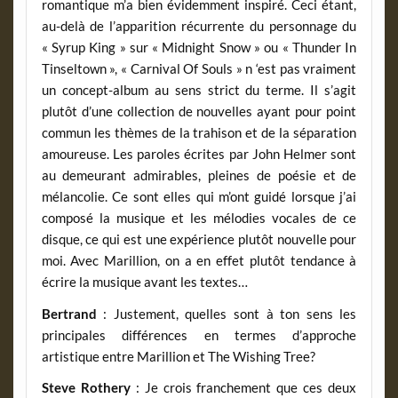
romantique m’a bien évidemment inspiré. Ceci étant,
au-delà de l’apparition récurrente du personnage du
« Syrup King » sur « Midnight Snow » ou « Thunder In
Tinseltown », « Carnival Of Souls » n ‘est pas vraiment
un concept-album au sens strict du terme. Il s’agit
plutôt d’une collection de nouvelles ayant pour point
commun les thèmes de la trahison et de la séparation
amoureuse. Les paroles écrites par John Helmer sont
au demeurant admirables, pleines de poésie et de
mélancolie. Ce sont elles qui m’ont guidé lorsque j’ai
composé la musique et les mélodies vocales de ce
disque, ce qui est une expérience plutôt nouvelle pour
moi. Avec Marillion, on a en effet plutôt tendance à
écrire la musique avant les textes…
Bertrand
: Justement, quelles sont à ton sens les
principales différences en termes d’approche
artistique entre Marillion et The Wishing Tree?
Steve Rothery
: Je crois franchement que ces deux