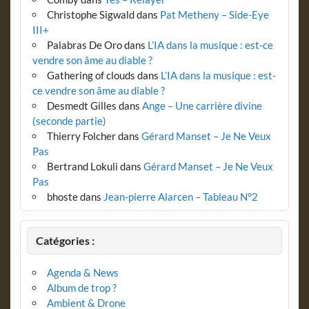
Christophe Sigwald
dans
Pat Metheny – Side-Eye
III+
Palabras De Oro
dans
L’IA dans la musique : est-ce
vendre son âme au diable ?
Gathering of clouds
dans
L’IA dans la musique : est-
ce vendre son âme au diable ?
Desmedt Gilles
dans
Ange – Une carrière divine
(seconde partie)
Thierry Folcher
dans
Gérard Manset – Je Ne Veux
Pas
Bertrand Lokuli
dans
Gérard Manset – Je Ne Veux
Pas
bhoste
dans
Jean-pierre Alarcen – Tableau N°2
Catégories :
Agenda & News
Album de trop ?
Ambient & Drone