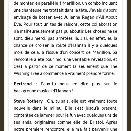
de monter, en parallèle à Marillion, un combo incluant
une chanteuse me trottait dans la tète. J’avais d’abord
envisagé de bosser avec Julianne Regan d’All About
Eve. Pour tout un tas de raisons, cette collaboration
n’a malheureusement pas pu aboutir. Les choses ne se
sont, dieu merci, pas arrêtées là. J’ai, en effet, eu la
chance de croiser la route d’Hannah il y a quelques
mois de cela, à l’issue d’un concert de Marillion. Sa
rencontre a été pour moi une véritable révélation, et
c’est à partir de ce moment là seulement que The
Wishing Tree a commencé à vraiment prendre forme.
Bertrand
: Peux-tu nous en dire plus sur le
background musical d’Hannah ?
Steve Rothery
: Oh, tu sais, elle est vraiment toute
nouvelle dans le milieu. Elle s’est jusqu’à présent,
contentée de jammer pour le fun avec quelques uns de
ses amis, originaires comme elle de Bristol. Après
notre première rencontre, elle m’a fait parvenir une