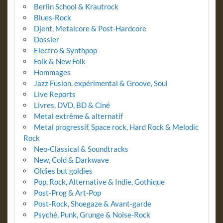
Berlin School & Krautrock
Blues-Rock
Djent, Metalcore & Post-Hardcore
Dossier
Electro & Synthpop
Folk & New Folk
Hommages
Jazz Fusion, expérimental & Groove, Soul
Live Reports
Livres, DVD, BD & Ciné
Metal extrême & alternatif
Metal progressif, Space rock, Hard Rock & Melodic
Rock
Neo-Classical & Soundtracks
New, Cold & Darkwave
Oldies but goldies
Pop, Rock, Alternative & Indie, Gothique
Post-Prog & Art-Pop
Post-Rock, Shoegaze & Avant-garde
Psyché, Punk, Grunge & Noise-Rock