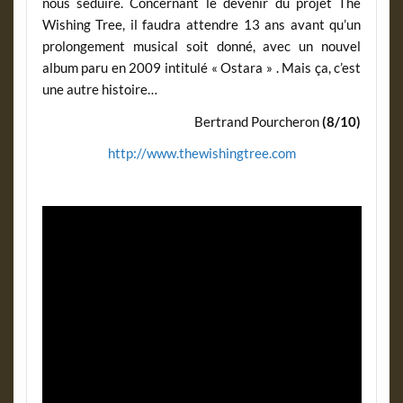
nous séduire. Concernant le devenir du projet The
Wishing Tree, il faudra attendre 13 ans avant qu’un
prolongement musical soit donné, avec un nouvel
album paru en 2009 intitulé « Ostara » . Mais ça, c’est
une autre histoire…
Bertrand Pourcheron
(8/10)
http://www.thewishingtree.com