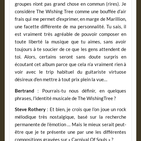
groupes n’ont pas grand chose en commun (rires). Je
considère The Wishing Tree comme une bouffée d’air
frais qui me permet d’exprimer, en marge de Marillion,
une facette différente de ma personnalité. Tu sais, il
est vraiment très agréable de pouvoir composer en
toute liberté la musique que tu aimes, sans avoir
toujours à te soucier de ce que les gens attendent de
toi. Alors, certains seront sans doute surpris en
écoutant cet album parce que cela n’a vraiment rien à
voir avec le trip habituel du guitariste virtuose
désireux d’en mettre à tout prix plein la vue…
Bertrand
: Pourrais-tu nous définir, en quelques
phrases, l’identité musicale de The WishingTree ?
Steve Rothery
: Et bien, je crois que l’on joue un rock
mélodique très nostalgique, basé sur la recherche
permanente de l’émotion … Mais le mieux serait peut-
être que je te présente une par une les différentes
compositions gravées sur « Carnival Of Souls » ?