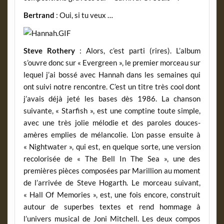
Bertrand
: Oui, si tu veux …
Steve Rothery
: Alors, c’est parti (rires). L’album
s’ouvre donc sur « Evergreen », le premier morceau sur
lequel j’ai bossé avec Hannah dans les semaines qui
ont suivi notre rencontre. C’est un titre très cool dont
j’avais déjà jeté les bases dès 1986. La chanson
suivante, « Starfish », est une comptine toute simple,
avec une très jolie mélodie et des paroles douces-
amères emplies de mélancolie. L’on passe ensuite à
« Nightwater », qui est, en quelque sorte, une version
recolorisée de « The Bell In The Sea », une des
premières pièces composées par Marillion au moment
de l’arrivée de Steve Hogarth. Le morceau suivant,
« Hall Of Memories », est, une fois encore, construit
autour de superbes textes et rend hommage à
l’univers musical de Joni Mitchell. Les deux compos