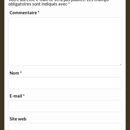
obligatoires sont indiqués avec
*
l
y
Commentaire
*
Nom
*
E-mail
*
Site web