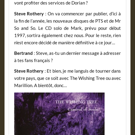
vont profiter des services de Dorian ?
Steve Rothery
: On va commencer par publier, d’ici à
la fin de l’année, les nouveaux disques de PTS et de Mr
So and So. Le CD solo de Mark, prévu pour début
1997, sortira également chez nous. Pour le reste, rien
n’est encore décidé de manière définitive à ce jour…
Bertrand
: Steve, as-tu un dernier message à adresser
à tes fans français ?
Steve Rothery
: Et bien, je me languis de tourner dans
votre pays, que ce soit avec The Wishing Tree ou avec
Marillion. A bientôt, donc…