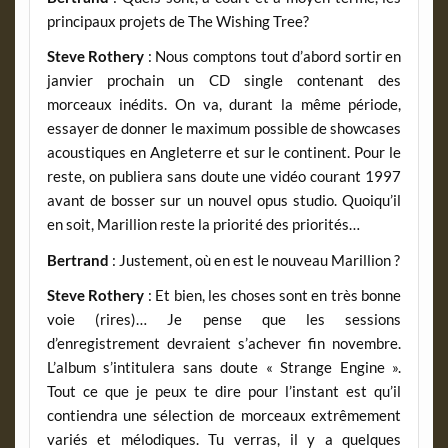
principaux projets de The Wishing Tree?
Steve Rothery
: Nous comptons tout d’abord sortir en
janvier prochain un CD single contenant des
morceaux inédits. On va, durant la même période,
essayer de donner le maximum possible de showcases
acoustiques en Angleterre et sur le continent. Pour le
reste, on publiera sans doute une vidéo courant 1997
avant de bosser sur un nouvel opus studio. Quoiqu’il
en soit, Marillion reste la priorité des priorités…
Bertrand
: Justement, où en est le nouveau Marillion ?
Steve Rothery
: Et bien, les choses sont en très bonne
voie (rires)… Je pense que les sessions
d’enregistrement devraient s’achever fin novembre.
L’album s’intitulera sans doute « Strange Engine ».
Tout ce que je peux te dire pour l’instant est qu’il
contiendra une sélection de morceaux extrêmement
variés et mélodiques. Tu verras, il y a quelques