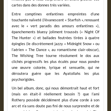
cartes dans des donnes très variées.
Entre comptines enfantines empreintes d’une
touchante naïveté (l’évanescent « Starfish », renouant
avec le « vert paradis des amours enfantines »),
épanchements bluesy joliment troussés (« Night Of
The Hunter ») et ballades feutrées tirées à quatre
épingles (le discrètement jazzy « Midnight Snow » ou
l’aérien « The Dance », au romantisme clair-obscur),
The Wishing Tree tourne résolument le dos aux
clichés progressifs les plus éculés pour nous pondre
une œuvre colorée, lyrique et sensuelle, qui ne
déroutera guère que les Ayatollahs les plus
psychorigides.
Un bel album, donc, qui nous démontrait haut et fort
(mais en était-il réellement besoin ?) que l’ami
Rothery possède décidément plus d’une corde à son
arc et n’a sans doute pas fini de nous surprendre et de