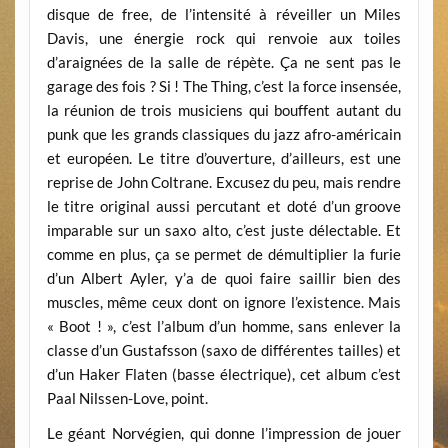
disque de free, de l’intensité à réveiller un Miles
Davis, une énergie rock qui renvoie aux toiles
d’araignées de la salle de répète. Ça ne sent pas le
garage des fois ? Si ! The Thing, c’est la force insensée,
la réunion de trois musiciens qui bouffent autant du
punk que les grands classiques du jazz afro-américain
et européen. Le titre d’ouverture, d’ailleurs, est une
reprise de John Coltrane. Excusez du peu, mais rendre
le titre original aussi percutant et doté d’un groove
imparable sur un saxo alto, c’est juste délectable. Et
comme en plus, ça se permet de démultiplier la furie
d’un Albert Ayler, y’a de quoi faire saillir bien des
muscles, même ceux dont on ignore l’existence. Mais
« Boot ! », c’est l’album d’un homme, sans enlever la
classe d’un Gustafsson (saxo de différentes tailles) et
d’un Haker Flaten (basse électrique), cet album c’est
Paal Nilssen-Love, point.
Le géant Norvégien, qui donne l’impression de jouer