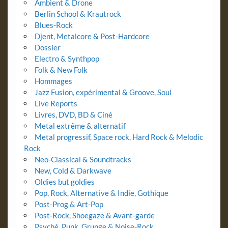
Ambient & Drone
Berlin School & Krautrock
Blues-Rock
Djent, Metalcore & Post-Hardcore
Dossier
Electro & Synthpop
Folk & New Folk
Hommages
Jazz Fusion, expérimental & Groove, Soul
Live Reports
Livres, DVD, BD & Ciné
Metal extrême & alternatif
Metal progressif, Space rock, Hard Rock & Melodic
Rock
Neo-Classical & Soundtracks
New, Cold & Darkwave
Oldies but goldies
Pop, Rock, Alternative & Indie, Gothique
Post-Prog & Art-Pop
Post-Rock, Shoegaze & Avant-garde
Psyché, Punk, Grunge & Noise-Rock