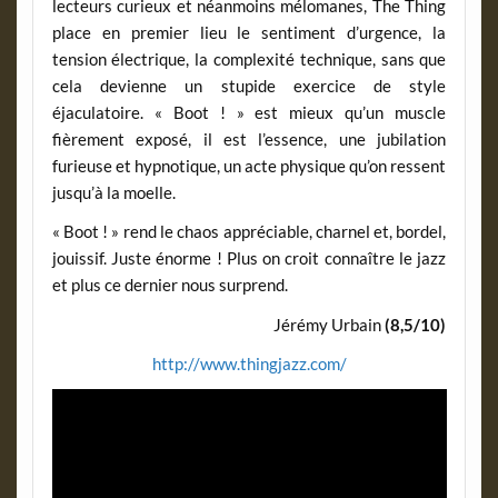
lecteurs curieux et néanmoins mélomanes, The Thing
place en premier lieu le sentiment d’urgence, la
tension électrique, la complexité technique, sans que
cela devienne un stupide exercice de style
éjaculatoire. « Boot ! » est mieux qu’un muscle
fièrement exposé, il est l’essence, une jubilation
furieuse et hypnotique, un acte physique qu’on ressent
jusqu’à la moelle.
« Boot ! » rend le chaos appréciable, charnel et, bordel,
jouissif. Juste énorme ! Plus on croit connaître le jazz
et plus ce dernier nous surprend.
Jérémy Urbain
(8,5/10)
http://www.thingjazz.com/