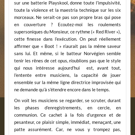
sur une batterie Playskool, donne toute l’impulsivité,
toute la violence et la maestria technique sur les six
morceaux. Ne serait-ce pas son propre bras qui pose
en couverture ? Ecoutez-moi les roulements
supersoniques du Monsieur, ce rythme (« Red River »),
cette finesse dans l’exécution. On peut réellement
affirmer que « Boot ! » n’aurait pas la même saveur
sans lui. Et même, si le batteur Norvégien semble
tenir les rênes de cet opus, n’oublions pas que le style
qui nous intéresse aujourd’hui est, avant tout,
l’entente entre musiciens, la capacité de jouer
ensemble sur la même ligne directrice improvisée qui
ne demande qu’à s’étendre encore dans le temps.
On voit les musiciens se regarder, se scruter, durant
les phases d’enregistrements, en cercle, en
communion. Ce cachet à la fois d’urgence et de
pesanteur, ce plaisir simple, immédiat, menaçant, une
patte assurément. Car, ne vous y trompez pas,