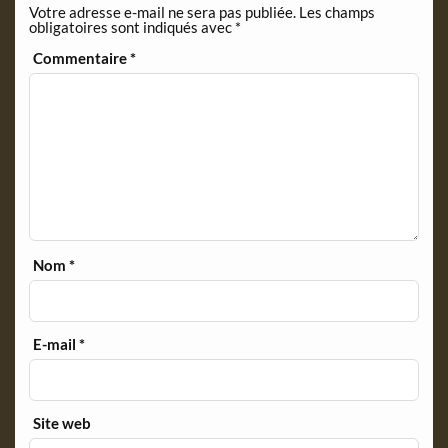
Votre adresse e-mail ne sera pas publiée.
Les champs
d
obligatoires sont indiqués avec
*
l
y
Commentaire
*
Nom
*
E-mail
*
Site web