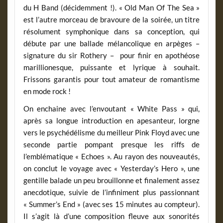
du H Band (décidemment !). « Old Man Of The Sea »
est l’autre morceau de bravoure de la soirée, un titre
résolument symphonique dans sa conception, qui
débute par une ballade mélancolique en arpèges –
signature du sir Rothery – pour finir en apothéose
marillionesque, puissante et lyrique à souhait.
Frissons garantis pour tout amateur de romantisme
en mode rock !
On enchaine avec l’envoutant « White Pass » qui,
après sa longue introduction en apesanteur, lorgne
vers le psychédélisme du meilleur Pink Floyd avec une
seconde partie pompant presque les riffs de
l’emblématique « Echoes ». Au rayon des nouveautés,
on conclut le voyage avec « Yesterday’s Hero », une
gentille balade un peu brouillonne et finalement assez
anecdotique, suivie de l’infiniment plus passionnant
« Summer’s End » (avec ses 15 minutes au compteur).
Il s’agit là d’une composition fleuve aux sonorités