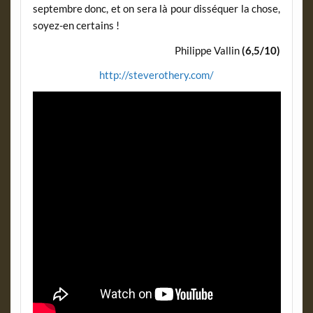
septembre donc, et on sera là pour disséquer la chose,
soyez-en certains !
Philippe Vallin
(6,5/10)
http://steverothery.com/