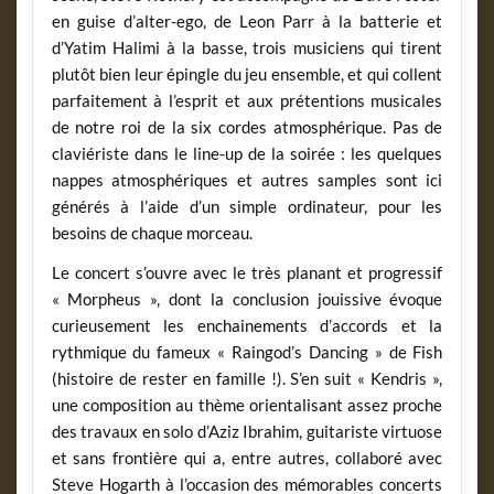
en guise d’alter-ego, de Leon Parr à la batterie et
d’Yatim Halimi à la basse, trois musiciens qui tirent
plutôt bien leur épingle du jeu ensemble, et qui collent
parfaitement à l’esprit et aux prétentions musicales
de notre roi de la six cordes atmosphérique. Pas de
claviériste dans le line-up de la soirée : les quelques
nappes atmosphériques et autres samples sont ici
générés à l’aide d’un simple ordinateur, pour les
besoins de chaque morceau.
Le concert s’ouvre avec le très planant et progressif
« Morpheus », dont la conclusion jouissive évoque
curieusement les enchainements d’accords et la
rythmique du fameux « Raingod’s Dancing » de Fish
(histoire de rester en famille !). S’en suit « Kendris »,
une composition au thème orientalisant assez proche
des travaux en solo d’Aziz Ibrahim, guitariste virtuose
et sans frontière qui a, entre autres, collaboré avec
Steve Hogarth à l’occasion des mémorables concerts