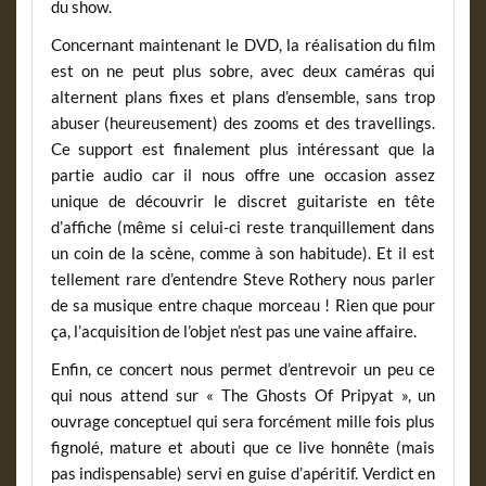
du show.
Concernant maintenant le DVD, la réalisation du film
est on ne peut plus sobre, avec deux caméras qui
alternent plans fixes et plans d’ensemble, sans trop
abuser (heureusement) des zooms et des travellings.
Ce support est finalement plus intéressant que la
partie audio car il nous offre une occasion assez
unique de découvrir le discret guitariste en tête
d’affiche (même si celui-ci reste tranquillement dans
un coin de la scène, comme à son habitude). Et il est
tellement rare d’entendre Steve Rothery nous parler
de sa musique entre chaque morceau ! Rien que pour
ça, l’acquisition de l’objet n’est pas une vaine affaire.
Enfin, ce concert nous permet d’entrevoir un peu ce
qui nous attend sur « The Ghosts Of Pripyat », un
ouvrage conceptuel qui sera forcément mille fois plus
fignolé, mature et abouti que ce live honnête (mais
pas indispensable) servi en guise d’apéritif. Verdict en