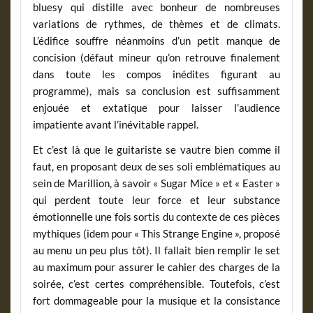
bluesy qui distille avec bonheur de nombreuses
variations de rythmes, de thèmes et de climats.
L’édifice souffre néanmoins d’un petit manque de
concision (défaut mineur qu’on retrouve finalement
dans toute les compos inédites figurant au
programme), mais sa conclusion est suffisamment
enjouée et extatique pour laisser l’audience
impatiente avant l’inévitable rappel.
Et c’est là que le guitariste se vautre bien comme il
faut, en proposant deux de ses soli emblématiques au
sein de Marillion, à savoir « Sugar Mice » et « Easter »
qui perdent toute leur force et leur substance
émotionnelle une fois sortis du contexte de ces pièces
mythiques (idem pour « This Strange Engine », proposé
au menu un peu plus tôt). Il fallait bien remplir le set
au maximum pour assurer le cahier des charges de la
soirée, c’est certes compréhensible. Toutefois, c’est
fort dommageable pour la musique et la consistance