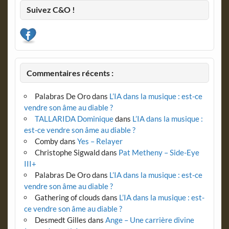
Suivez C&O !
Commentaires récents :
Palabras De Oro
dans
L’IA dans la musique : est-ce
vendre son âme au diable ?
TALLARIDA Dominique
dans
L’IA dans la musique :
est-ce vendre son âme au diable ?
Comby
dans
Yes – Relayer
Christophe Sigwald
dans
Pat Metheny – Side-Eye
III+
Palabras De Oro
dans
L’IA dans la musique : est-ce
vendre son âme au diable ?
Gathering of clouds
dans
L’IA dans la musique : est-
ce vendre son âme au diable ?
Desmedt Gilles
dans
Ange – Une carrière divine