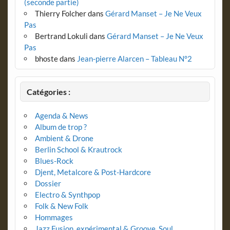
(seconde partie)
Thierry Folcher
dans
Gérard Manset – Je Ne Veux
Pas
Bertrand Lokuli
dans
Gérard Manset – Je Ne Veux
Pas
bhoste
dans
Jean-pierre Alarcen – Tableau N°2
Catégories :
Agenda & News
Album de trop ?
Ambient & Drone
Berlin School & Krautrock
Blues-Rock
Djent, Metalcore & Post-Hardcore
Dossier
Electro & Synthpop
Folk & New Folk
Hommages
Jazz Fusion, expérimental & Groove, Soul