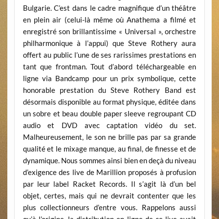
Bulgarie. C’est dans le cadre magnifique d’un théâtre
en plein air (celui-là même où Anathema a filmé et
enregistré son brillantissime « Universal », orchestre
philharmonique à l’appui) que Steve Rothery aura
offert au public l’une de ses rarissimes prestations en
tant que frontman. Tout d’abord téléchargeable en
ligne via Bandcamp pour un prix symbolique, cette
honorable prestation du Steve Rothery Band est
désormais disponible au format physique, éditée dans
un sobre et beau double paper sleeve regroupant CD
audio et DVD avec captation vidéo du set.
Malheureusement, le son ne brille pas par sa grande
qualité et le mixage manque, au final, de finesse et de
dynamique. Nous sommes ainsi bien en deçà du niveau
d’exigence des live de Marillion proposés à profusion
par leur label Racket Records. Il s’agit là d’un bel
objet, certes, mais qui ne devrait contenter que les
plus collectionneurs d’entre vous. Rappelons aussi