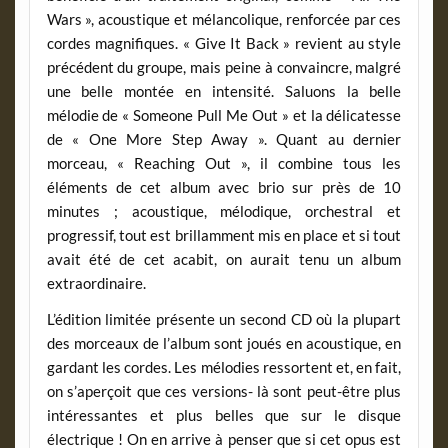
Wars », acoustique et mélancolique, renforcée par ces
cordes magnifiques. « Give It Back » revient au style
précédent du groupe, mais peine à convaincre, malgré
une belle montée en intensité. Saluons la belle
mélodie de « Someone Pull Me Out » et la délicatesse
de « One More Step Away ». Quant au dernier
morceau, « Reaching Out », il combine tous les
éléments de cet album avec brio sur près de 10
minutes ; acoustique, mélodique, orchestral et
progressif, tout est brillamment mis en place et si tout
avait été de cet acabit, on aurait tenu un album
extraordinaire.
L’édition limitée présente un second CD où la plupart
des morceaux de l’album sont joués en acoustique, en
gardant les cordes. Les mélodies ressortent et, en fait,
on s’aperçoit que ces versions- là sont peut-être plus
intéressantes et plus belles que sur le disque
électrique ! On en arrive à penser que si cet opus est