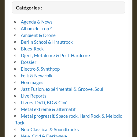
Catégories :
Agenda & News
Album de trop ?
Ambient & Drone
Berlin School & Krautrock
Blues-Rock
Djent, Metalcore & Post-Hardcore
Dossier
Electro & Synthpop
Folk & New Folk
Hommages
Jazz Fusion, expérimental & Groove, Soul
Live Reports
Livres, DVD, BD & Ciné
Metal extrême & alternatif
Metal progressif, Space rock, Hard Rock & Melodic
Rock
Neo-Classical & Soundtracks
New, Cold & Darkwave