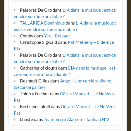
Palabras De Oro
dans
L’IA dans la musique : est-ce
vendre son âme au diable ?
TALLARIDA Dominique
dans
L’IA dans la musique :
est-ce vendre son âme au diable ?
Comby
dans
Yes – Relayer
Christophe Sigwald
dans
Pat Metheny – Side-Eye
III+
Palabras De Oro
dans
L’IA dans la musique : est-ce
vendre son âme au diable ?
Gathering of clouds
dans
L’IA dans la musique : est-
ce vendre son âme au diable ?
Desmedt Gilles
dans
Ange – Une carrière divine
(seconde partie)
Thierry Folcher
dans
Gérard Manset – Je Ne Veux
Pas
Bertrand Lokuli
dans
Gérard Manset – Je Ne Veux
Pas
bhoste
dans
Jean-pierre Alarcen – Tableau N°2