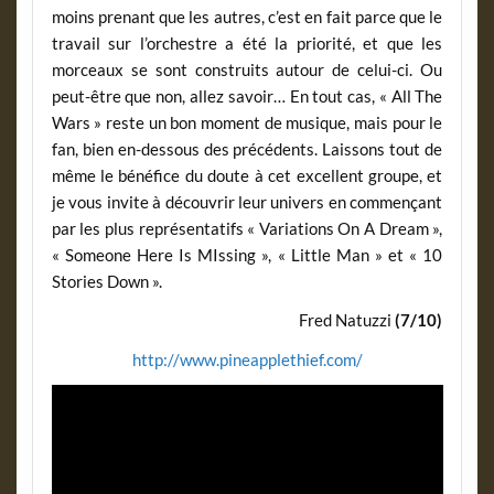
moins prenant que les autres, c’est en fait parce que le
travail sur l’orchestre a été la priorité, et que les
morceaux se sont construits autour de celui-ci. Ou
peut-être que non, allez savoir… En tout cas, « All The
Wars » reste un bon moment de musique, mais pour le
fan, bien en-dessous des précédents. Laissons tout de
même le bénéfice du doute à cet excellent groupe, et
je vous invite à découvrir leur univers en commençant
par les plus représentatifs « Variations On A Dream »,
« Someone Here Is MIssing », « Little Man » et « 10
Stories Down ».
Fred Natuzzi
(7/10)
http://www.pineapplethief.com/