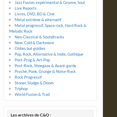
Jazz Fusion, expérimental & Groove, Soul
Live Reports
Livres, DVD, BD & Ciné
Metal extrême & alternatif
Metal progressif, Space rock, Hard Rock &
Melodic Rock
Neo-Classical & Soundtracks
New, Cold & Darkwave
Oldies but goldies
Pop, Rock, Alternative & Indie, Gothique
Post-Prog & Art-Pop
Post-Rock, Shoegaze & Avant-garde
Psyché, Punk, Grunge & Noise-Rock
Rock Progressif
Stoner, Sludge & Doom
Triphop
World Fusion & Trad
Les archives de C&O :