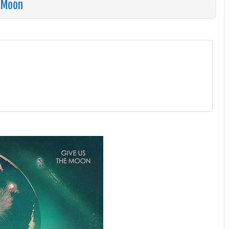
e Moon