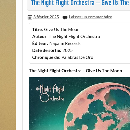
The Night Flight Orchestra – Give Us Th
3 février 2025
Laisser un commentaire
Titre:
Give Us The Moon
Auteur:
The Night Flight Orchestra
Éditeur:
Napalm Records
Date de sortie:
2025
Chronique de:
Palabras De Oro
The Night Flight Orchestra – Give Us The Moon