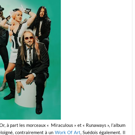
 Or, à part les morceaux « Miraculous » et « Runaways », l’album
éloigné, contrairement à un
Work Of Art
, Suédois également. Il