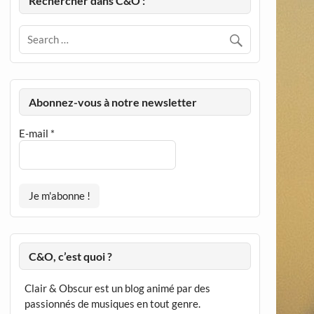
Rechercher dans C&O :
Abonnez-vous à notre newsletter
E-mail
*
C&O, c’est quoi ?
Clair & Obscur est un blog animé par des
passionnés de musiques en tout genre.