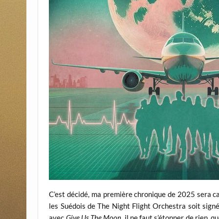
C’est décidé, ma première chronique de 2025 sera ca
les Suédois de The Night Flight Orchestra soit sig
avec
Give Us The Moon
, il ne faut s’étonner de rien, 