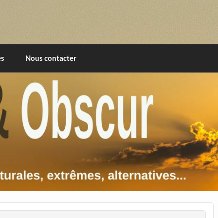
imentales, extrêmes, alternatives, texturales
es
Nous contacter