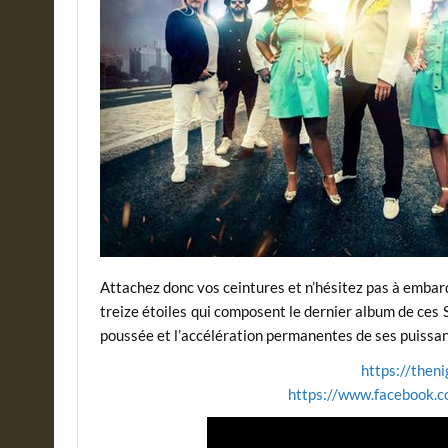
Attachez donc vos ceintures et n’hésitez pas à embarq
treize étoiles qui composent le dernier album de ces
poussée et l’accélération permanentes de ses puissan
https://then
https://www.facebook.co