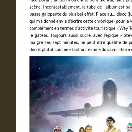
scène. Incontestablement, le tube de l’album est sa
basse galopante du plus bel effet. Place au… disco (ju
qui m’a donné envie d’écrire cette chronique) pour la 
complément en termes d’activité touristique « Way To S
le gâteau, toujours aussi sucré, avec l’épique « S
malgré ses sept minutes, ne peut être qualifié de pr
décrit plutôt comme étant un résumé du savoir-faire