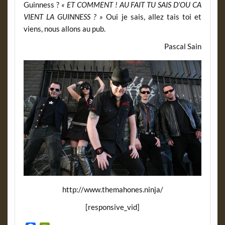
Guinness ?
« ET COMMENT ! AU FAIT TU SAIS D’OU CA
VIENT LA GUINNESS ? »
Oui je sais, allez tais toi et
viens, nous allons au pub.
Pascal Sain
http://www.themahones.ninja/
[responsive_vid]