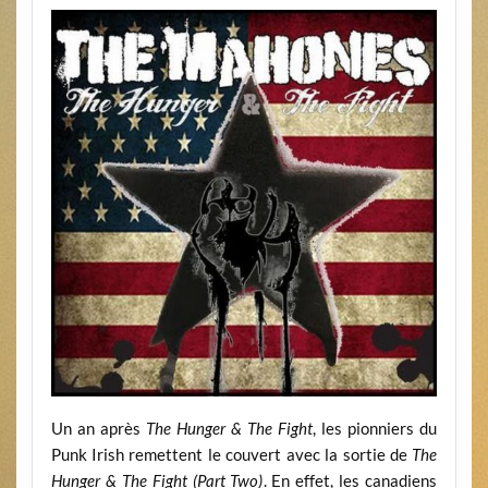
Un an après
The Hunger & The Fight
, les pionniers du
Punk Irish remettent le couvert avec la sortie de
The
Hunger & The Fight (Part Two)
. En effet, les canadiens