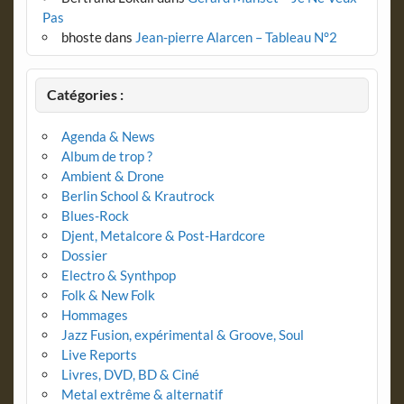
Pas
bhoste
dans
Jean-pierre Alarcen – Tableau N°2
Catégories :
Agenda & News
Album de trop ?
Ambient & Drone
Berlin School & Krautrock
Blues-Rock
Djent, Metalcore & Post-Hardcore
Dossier
Electro & Synthpop
Folk & New Folk
Hommages
Jazz Fusion, expérimental & Groove, Soul
Live Reports
Livres, DVD, BD & Ciné
Metal extrême & alternatif