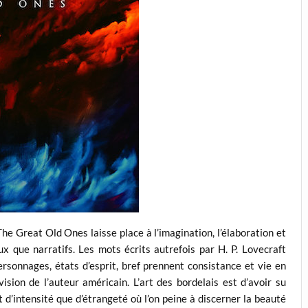
e Great Old Ones laisse place à l’imagination, l’élaboration et
ux que narratifs. Les mots écrits autrefois par H. P. Lovecraft
rsonnages, états d’esprit, bref prennent consistance et vie en
ision de l’auteur américain. L’art des bordelais est d’avoir su
 d’intensité que d’étrangeté où l’on peine à discerner la beauté