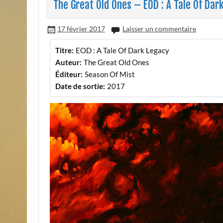
The Great Old Ones – EOD : A Tale Of Dar
17 février 2017
Laisser un commentaire
Titre:
EOD : A Tale Of Dark Legacy
Auteur:
The Great Old Ones
Éditeur:
Season Of Mist
Date de sortie:
2017