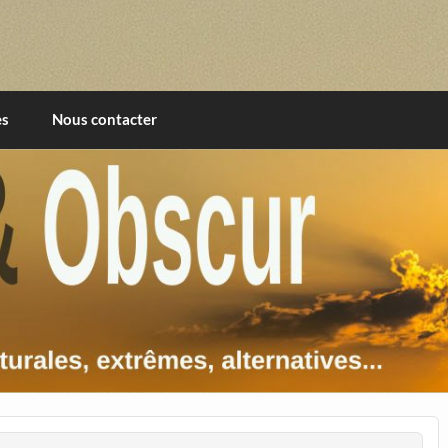
imentales, extrêmes, alternatives, texturales
es
Nous contacter