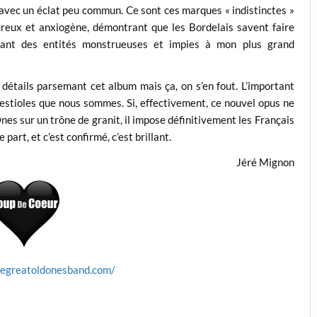
e avec un éclat peu commun. Ce sont ces marques « indistinctes »
reux et anxiogène, démontrant que les Bordelais savent faire
ant des entités monstrueuses et impies à mon plus grand
 détails parsemant cet album mais ça, on s’en fout. L’important
bestioles que nous sommes. Si, effectivement, ce nouvel opus ne
es sur un trône de granit, il impose définitivement les Français
rt, et c’est confirmé, c’est brillant.
Jéré Mignon
hegreatoldonesband.com/