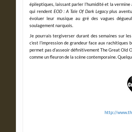
épileptiques, laissant parler l’humidité et la vermin
qui rendent
EOD : A Tale Of Dark Legacy
plus aventu
évoluer leur musique au gré des vagues dégueul
soulagement narquois.
Je pourrais tergiverser durant des semaines sur les
c’est l’impression de grandeur face aux rachitiques 
permet pas d’asseoir définitivement The Great Old On
comme un fleuron de la scène contemporaine. Quelque pa
http://www.t