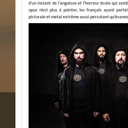
d’un instant de l’angoisse et l’horreur brute qui s
opus n’est plus à pointer, les français ayant parfa
picturale et metal extrême aussi percutant qu’évanes