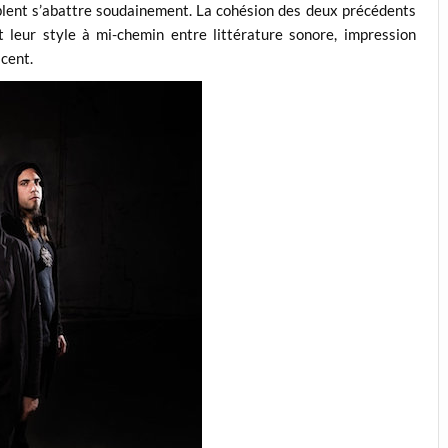
emblent s’abattre soudainement. La cohésion des deux précédents
it leur style à mi-chemin entre littérature sonore, impression
cent.