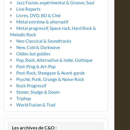
Jazz Fusion, expérimental & Groove, Soul
Live Reports
Livres, DVD, BD & Ciné
Metal extrême & alternatif
Metal progressif, Space rock, Hard Rock &
Melodic Rock
Neo-Classical & Soundtracks
New, Cold & Darkwave
Oldies but goldies
Pop, Rock, Alternative & Indie, Gothique
Post-Prog & Art-Pop
Post-Rock, Shoegaze & Avant-garde
Psyché, Punk, Grunge & Noise-Rock
Rock Progressif
Stoner, Sludge & Doom
Triphop
World Fusion & Trad
Les archives de C&O :