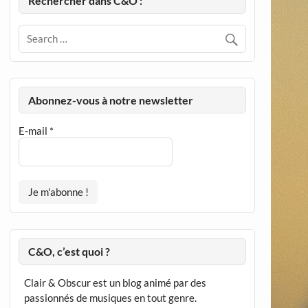
Rechercher dans C&O :
Abonnez-vous à notre newsletter
E-mail
*
C&O, c’est quoi ?
Clair & Obscur est un blog animé par des
passionnés de musiques en tout genre.