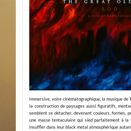
Immersive, voire cinématographique, la musique de Th
la construction de paysages aussi figuratifs, menta
semblent se détacher, devenant couleurs, formes, pe
une masse tentaculaire qui sied parfaitement à la v
insuffler dans leur black metal atmosphérique autant