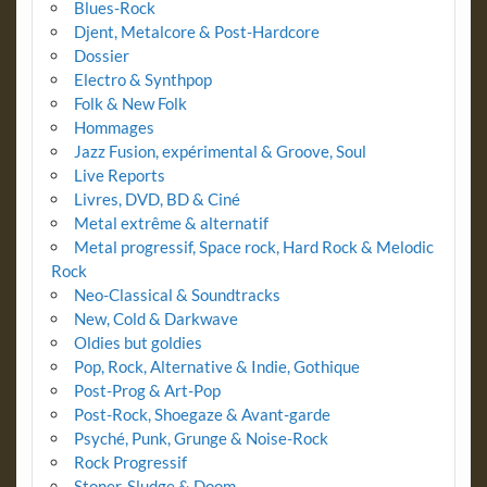
Blues-Rock
Djent, Metalcore & Post-Hardcore
Dossier
Electro & Synthpop
Folk & New Folk
Hommages
Jazz Fusion, expérimental & Groove, Soul
Live Reports
Livres, DVD, BD & Ciné
Metal extrême & alternatif
Metal progressif, Space rock, Hard Rock & Melodic
Rock
Neo-Classical & Soundtracks
New, Cold & Darkwave
Oldies but goldies
Pop, Rock, Alternative & Indie, Gothique
Post-Prog & Art-Pop
Post-Rock, Shoegaze & Avant-garde
Psyché, Punk, Grunge & Noise-Rock
Rock Progressif
Stoner, Sludge & Doom