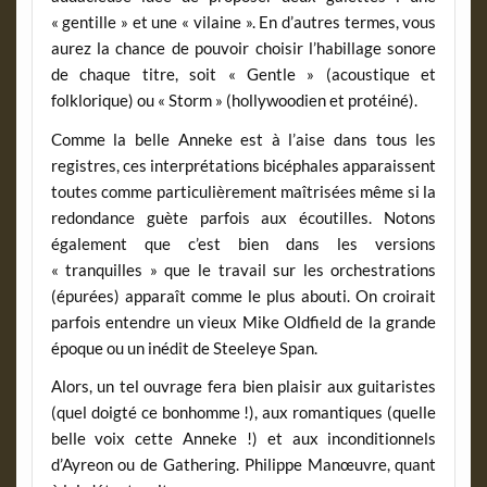
« gentille » et une « vilaine ». En d’autres termes, vous
aurez la chance de pouvoir choisir l’habillage sonore
de chaque titre, soit « Gentle » (acoustique et
folklorique) ou « Storm » (hollywoodien et protéiné).
Comme la belle Anneke est à l’aise dans tous les
registres, ces interprétations bicéphales apparaissent
toutes comme particulièrement maîtrisées même si la
redondance guète parfois aux écoutilles. Notons
également que c’est bien dans les versions
« tranquilles » que le travail sur les orchestrations
(épurées) apparaît comme le plus abouti. On croirait
parfois entendre un vieux Mike Oldfield de la grande
époque ou un inédit de Steeleye Span.
Alors, un tel ouvrage fera bien plaisir aux guitaristes
(quel doigté ce bonhomme !), aux romantiques (quelle
belle voix cette Anneke !) et aux inconditionnels
d’Ayreon ou de Gathering. Philippe Manœuvre, quant