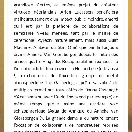
grandiose. Certes, ce énième projet du créateur
virtuose néerlandais Arjen Lucassen bénéficiera
malheureusement d’un impact public moindre, amorti
qu’il est par la pléthore de collaborations de
semblable niveau menées, tant par le maître de
cérémonie (Ayreon, naturellement, mais aussi Guilt
Machine, Ambeon ou Star One) que par la toujours
divine Anneke Van Giersbergen depuis le mitan des
années quatre-vingt-dix. Récapitulatif non exhaustif à
l’intention du lecteur novice : la Hollandaise (elle aussi
!), ex-chanteuse de l’excellent groupe de metal
atmosphérique The Gathering, a prêté sa voix à de
multiples formations (aux côtés de Danny Cavanagh
d’Anathema ou avec Devin Townsend par exemple) en
même temps qu’elle mène une carrière solo
schizophrénique (Agua de Annique ou Anneke van
Giersbergen ?). La grande dame a eu naturellement
l’occasion de collaborer à de nombreuses reprises