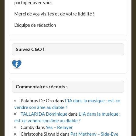
partager avec vous.
Merci de vos visites et de votre fidélité !
L’équipe de rédaction
Suivez C&O !
Commentaires récents :
Palabras De Oro
dans
L’IA dans la musique : est-ce
vendre son âme au diable ?
TALLARIDA Dominique
dans
L’IA dans la musique :
est-ce vendre son âme au diable ?
Comby
dans
Yes – Relayer
Christophe Sigwald
dans
Pat Metheny – Side-Eye