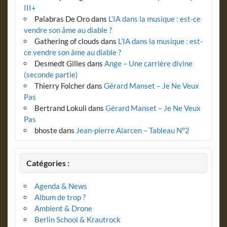
III+
Palabras De Oro
dans
L’IA dans la musique : est-ce
vendre son âme au diable ?
Gathering of clouds
dans
L’IA dans la musique : est-
ce vendre son âme au diable ?
Desmedt Gilles
dans
Ange – Une carrière divine
(seconde partie)
Thierry Folcher
dans
Gérard Manset – Je Ne Veux
Pas
Bertrand Lokuli
dans
Gérard Manset – Je Ne Veux
Pas
bhoste
dans
Jean-pierre Alarcen – Tableau N°2
Catégories :
Agenda & News
Album de trop ?
Ambient & Drone
Berlin School & Krautrock