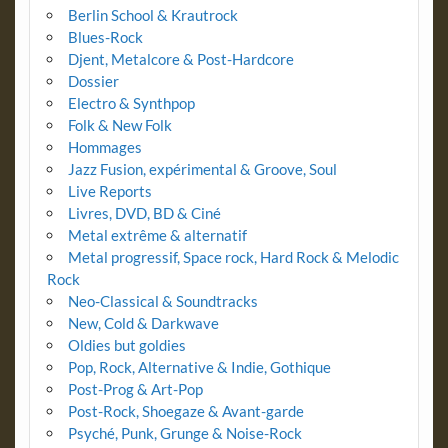
Berlin School & Krautrock
Blues-Rock
Djent, Metalcore & Post-Hardcore
Dossier
Electro & Synthpop
Folk & New Folk
Hommages
Jazz Fusion, expérimental & Groove, Soul
Live Reports
Livres, DVD, BD & Ciné
Metal extrême & alternatif
Metal progressif, Space rock, Hard Rock & Melodic
Rock
Neo-Classical & Soundtracks
New, Cold & Darkwave
Oldies but goldies
Pop, Rock, Alternative & Indie, Gothique
Post-Prog & Art-Pop
Post-Rock, Shoegaze & Avant-garde
Psyché, Punk, Grunge & Noise-Rock