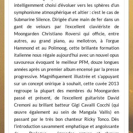
intelligemment choisi d’évoluer vers les sphères d’un
symphonisme atmosphérique et altier : c’est le cas de
Submarine Silence. Dirigée d’une main de fer dans un
gant de velours par l’excellent claviériste de
Moongarden Christiano Roversi qui officie, entre
autres, au grand piano, au mellotron, à l’orgue
Hammond et au Polimoog, cette brillante formation
italienne nous régale aujourd’hui avec un nouvel opus
savoureux évoquant le meilleur PFM, douze longues
années après un premier album encensé par la presse
progressive. Magnifiquement illustrée et s’appuyant
sur un concept onirique à souhait, cette cuvée 2013
regroupe la plupart des membres du Moongarden
passé et présent, de l’excellent guitariste David
Cremoni au brillant batteur Gigi Cavalli Cocchi (qui
œuvre également au sein de Mangala Vallis) en
passant par le très bon chanteur Ricky Tonco. Dès
l’introduction savamment emphatique et angoissante