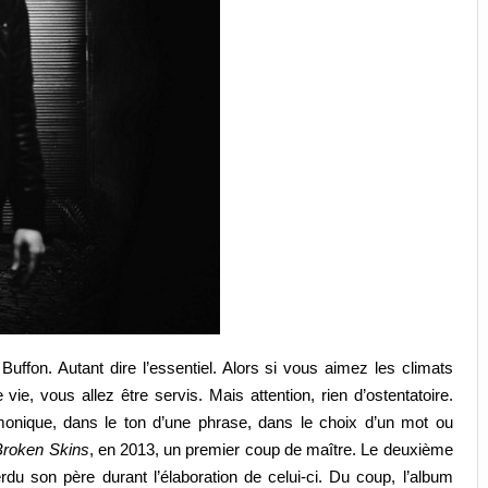
 Buffon. Autant dire l’essentiel. Alors si vous aimez les climats
vie, vous allez être servis. Mais attention, rien d’ostentatoire.
onique, dans le ton d’une phrase, dans le choix d’un mot ou
Broken Skins
, en 2013, un premier coup de maître. Le deuxième
erdu son père durant l’élaboration de celui-ci. Du coup, l’album