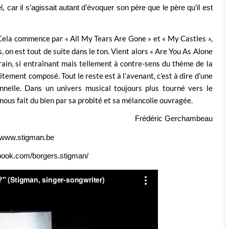
l, car il s’agissait autant d’évoquer son père que le père qu’il est
 Cela commence par « All My Tears Are Gone » et « My Castles »,
, on est tout de suite dans le ton. Vient alors « Are You As Alone
refrain, si entraînant mais tellement à contre-sens du thème de la
itement composé. Tout le reste est à l’avenant, c’est à dire d’une
nnelle. Dans un univers musical toujours plus tourné vers le
nous fait du bien par sa probité et sa mélancolie ouvragée.
F
rédéric Gerchambeau
//www.stigman.be
book.com/borgers.stigman/