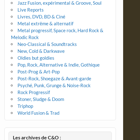
Jazz Fusion, expérimental & Groove, Soul
Live Reports
Livres, DVD, BD & Ciné
Metal extrême & alternatif
Metal progressif, Space rock, Hard Rock &
Melodic Rock
Neo-Classical & Soundtracks
New, Cold & Darkwave
Oldies but goldies
Pop, Rock, Alternative & Indie, Gothique
Post-Prog & Art-Pop
Post-Rock, Shoegaze & Avant-garde
Psyché, Punk, Grunge & Noise-Rock
Rock Progressif
Stoner, Sludge & Doom
Triphop
World Fusion & Trad
Les archives de C&O :