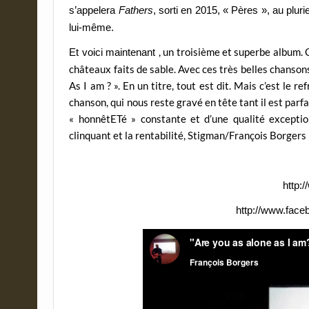
s’appelera
Fathers
, sorti en 2015, « Pères », au plurie
lui-même.
, un troisième et superbe album.
Et voici maintenant
châteaux faits de sable. Avec ces très belles chansons
As I am ? ». En un titre, tout est dit. Mais c’est le 
chanson, qui nous reste gravé en tête tant il est parfa
« honnêtETé » constante et d’une qualité exceptio
clinquant et la rentabilité, Stigman/François Borgers 
http:
http://www.face