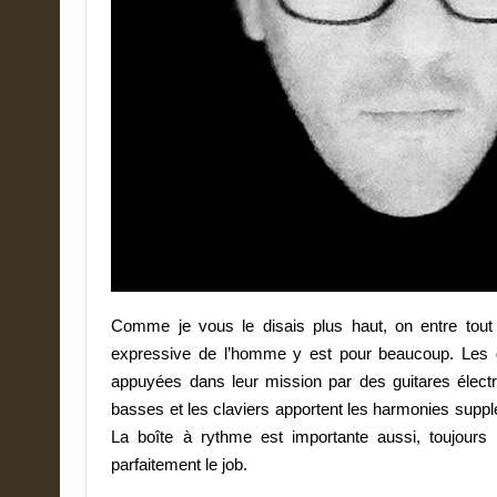
Comme je vous le disais plus haut, on entre tou
expressive de l’homme y est pour beaucoup. Les gu
appuyées dans leur mission par des guitares électr
basses et les claviers apportent les harmonies suppl
La boîte à rythme est importante aussi, toujour
parfaitement le job.