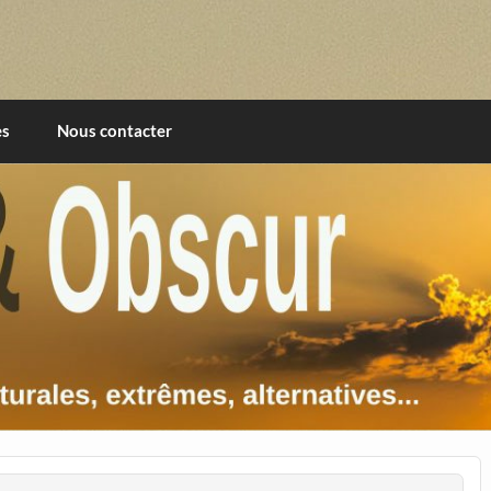
imentales, extrêmes, alternatives, texturales
es
Nous contacter