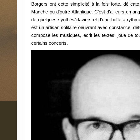
Borgers ont cette simplicité à la fois forte, déli
Manche ou d’outre-Atlantique. C’est d’ailleurs en a
de quelques synthés/claviers et d’une boîte à rythme 
est un artisan solitaire oeuvrant avec constance, dé
compose les musiques, écrit les textes, joue de tou
certains concerts.