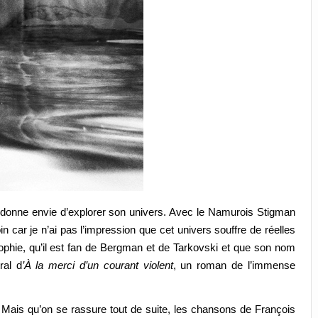
 donne envie d’explorer son univers. Avec le Namurois Stigman
 car je n’ai pas l’impression que cet univers souffre de réelles
osophie, qu’il est fan de Bergman et de Tarkovski et que son nom
ral d
’À la merci d’un courant violent
, un roman de l’immense
ais qu’on se rassure tout de suite, les chansons de François