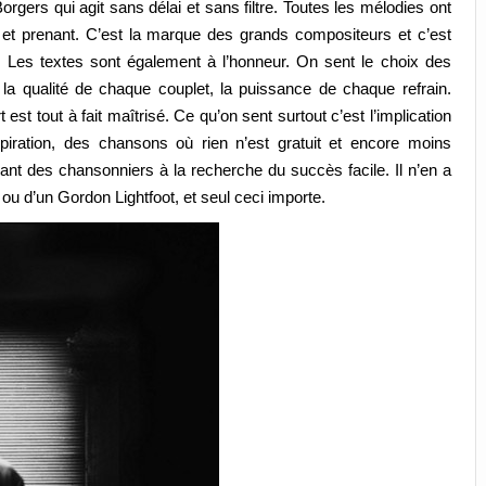
rgers qui agit sans délai et sans filtre. Toutes les mélodies ont
 et prenant. C’est la marque des grands compositeurs et c’est
. Les textes sont également à l’honneur. On sent le choix des
 la qualité de chaque couplet, la puissance de chaque refrain.
 est tout à fait maîtrisé. Ce qu’on sent surtout c’est l’implication
piration, des chansons où rien n’est gratuit et encore moins
nt des chansonniers à la recherche du succès facile. Il n’en a
ou d’un Gordon Lightfoot, et seul ceci importe.