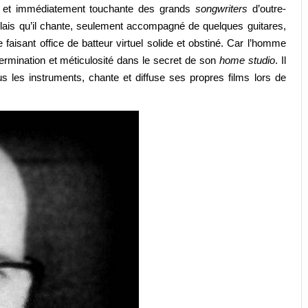
cate et immédiatement touchante des grands
songwriters
d’outre-
nglais qu’il chante, seulement accompagné de quelques guitares,
faisant office de batteur virtuel solide et obstiné. Car l’homme
termination et méticulosité dans le secret de son
home studio
. Il
s les instruments, chante et diffuse ses propres films lors de