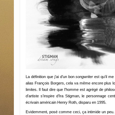
La définition que j’ai d’un bon
songwriter
est qu’il me
alias François Borgers, cela va même encore plus loin
limites. Il faut dire que l’homme est agrégé de phil
d’artiste s’inspire d’Ira Stigman, le personnage cent
écrivain américain Henry Roth, disparu en 1995.
Evidemment, posé comme ceci, ça intimide un peu. M