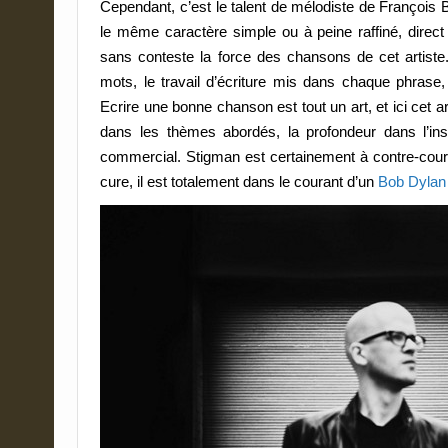
Cependant, c’est le talent de mélodiste de François Bo
le même caractère simple ou à peine raffiné, direct
sans conteste la force des chansons de cet artiste
mots, le travail d’écriture mis dans chaque phrase,
Ecrire une bonne chanson est tout un art, et ici cet art
dans les thèmes abordés, la profondeur dans l’ins
commercial. Stigman est certainement à contre-coura
cure, il est totalement dans le courant d’un
Bob Dylan