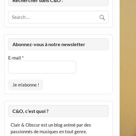
Rechercher dans C&O :
Abonnez-vous à notre newsletter
E-mail
*
C&O, c’est quoi ?
Clair & Obscur est un blog animé par des
passionnés de musiques en tout genre.