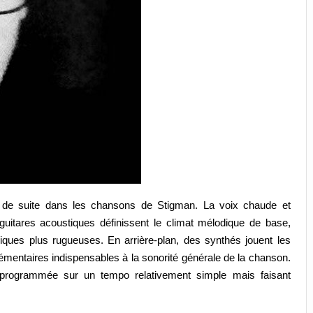
t de suite dans les chansons de Stigman. La voix chaude et
itares acoustiques définissent le climat mélodique de base,
iques plus rugueuses. En arrière-plan, des synthés jouent les
émentaires indispensables à la sonorité générale de la chanson.
s programmée sur un tempo relativement simple mais faisant