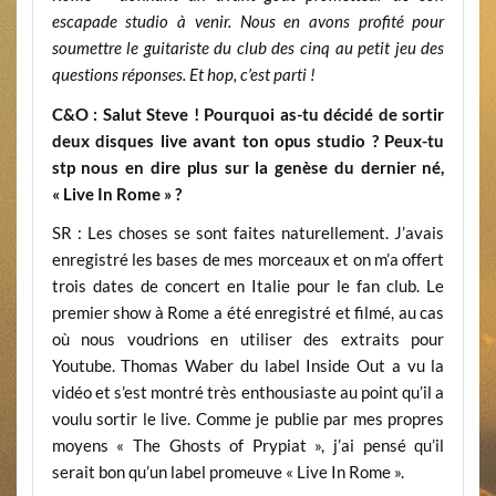
escapade studio à venir. Nous en avons profité pour
soumettre le guitariste du club des cinq au petit jeu des
questions réponses. Et hop, c’est parti !
C&O : Salut Steve ! Pourquoi as-tu décidé de sortir
deux disques live avant ton opus studio ? Peux-tu
stp nous en dire plus sur la genèse du dernier né,
« Live In Rome » ?
SR : Les choses se sont faites naturellement. J’avais
enregistré les bases de mes morceaux et on m’a offert
trois dates de concert en Italie pour le fan club. Le
premier show à Rome a été enregistré et filmé, au cas
où nous voudrions en utiliser des extraits pour
Youtube. Thomas Waber du label Inside Out a vu la
vidéo et s’est montré très enthousiaste au point qu’il a
voulu sortir le live. Comme je publie par mes propres
moyens « The Ghosts of Prypiat », j’ai pensé qu’il
serait bon qu’un label promeuve « Live In Rome ».