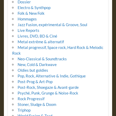
Dossier
Electro & Synthpop
Folk & New Folk
Hommages
Jazz Fusion, expérimental & Groove, Soul
Live Reports
Livres, DVD, BD & Ciné
Metal extrême & alternatif
Metal progressif, Space rock, Hard Rock & Melodic
Rock
Neo-Classical & Soundtracks
New, Cold & Darkwave
Oldies but goldies
Pop, Rock, Alternative & Indie, Gothique
Post-Prog & Art-Pop
Post-Rock, Shoegaze & Avant-garde
Psyché, Punk, Grunge & Noise-Rock
Rock Progressif
Stoner, Sludge & Doom
Triphop
World Fusion & Trad