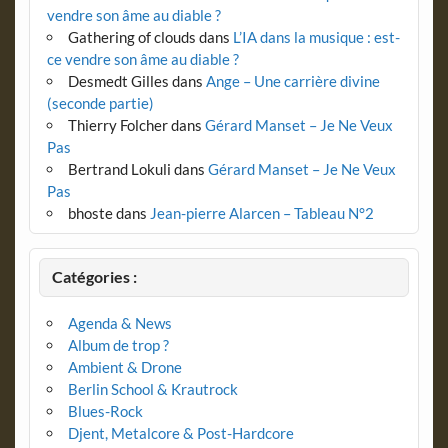
vendre son âme au diable ?
Gathering of clouds
dans
L’IA dans la musique : est-
ce vendre son âme au diable ?
Desmedt Gilles
dans
Ange – Une carrière divine
(seconde partie)
Thierry Folcher
dans
Gérard Manset – Je Ne Veux
Pas
Bertrand Lokuli
dans
Gérard Manset – Je Ne Veux
Pas
bhoste
dans
Jean-pierre Alarcen – Tableau N°2
Catégories :
Agenda & News
Album de trop ?
Ambient & Drone
Berlin School & Krautrock
Blues-Rock
Djent, Metalcore & Post-Hardcore