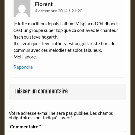
Florent
4 décembre 2014 à 21:20
je kiffe marillion depuis l’album Misplaced Childhood
c’est un groupe super top que ca soit avec le chanteur
fisch ou steve hogarth.
Il es vrai que steve rothery est un guitariste hors du
commun avec ces mélodies et solos fabuleux.
Moi j’adore.
Répondre
Laisser un commentaire
Votre adresse e-mail ne sera pas publiée.
Les champs
obligatoires sont indiqués avec
*
Commentaire
*