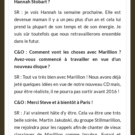
Hannah Stobart ?
SR : je vois Hannah la semaine prochaine. Elle est
devenue maman il y a un peu plus d’un an et cela lui
prend la plupart de son temps et de son énergie. Je
suis sûr toutefois que nous retravaillerons ensemble
dans le futur.
C&O : Comment vont les choses avec Marillion ?
Avez-vous commencé à travailler en vue d’un
nouveau disque ?
SR : Tout va très bien avec Marillion ! Nous avons déjà
jeté quelques idées en vue de notre nouveau CD mais,
pour être réaliste, il ne pourra pas sortir avant 2016 !
C&O : Merci Steve et à bientôt à Paris !
SR : J’ai vraiment hâte d’y être. Cela va être une très
belle soirée. Martin Jakubski, du groupe Stillmarillion,
me rejoindra pour les rappels afin de chanter de vieux
classiques de Marillion comme Incubus, Fugazi et