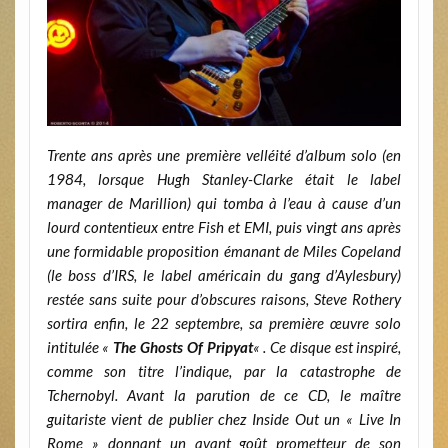
Trente ans après une première velléité d’album solo (en
1984, lorsque Hugh Stanley-Clarke était le label
manager de Marillion) qui tomba à l’eau à cause d’un
lourd contentieux entre Fish et EMI, puis vingt ans après
une formidable proposition émanant de Miles Copeland
(le boss d’IRS, le label américain du gang d’Aylesbury)
restée sans suite pour d’obscures raisons, Steve Rothery
sortira enfin, le 22 septembre, sa première œuvre solo
intitulée «
The Ghosts Of Pripyat
« . Ce disque est inspiré,
comme son titre l’indique, par la catastrophe de
Tchernobyl. Avant la parution de ce CD, le maître
guitariste vient de publier chez Inside Out un « Live In
Rome » donnant un avant goût prometteur de son