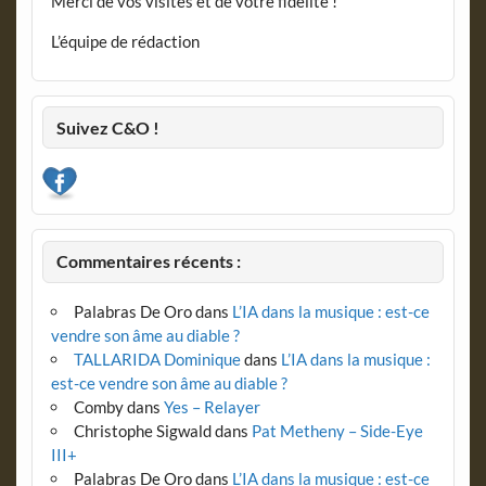
Merci de vos visites et de votre fidélité !
L’équipe de rédaction
Suivez C&O !
Commentaires récents :
Palabras De Oro
dans
L’IA dans la musique : est-ce
vendre son âme au diable ?
TALLARIDA Dominique
dans
L’IA dans la musique :
est-ce vendre son âme au diable ?
Comby
dans
Yes – Relayer
Christophe Sigwald
dans
Pat Metheny – Side-Eye
III+
Palabras De Oro
dans
L’IA dans la musique : est-ce