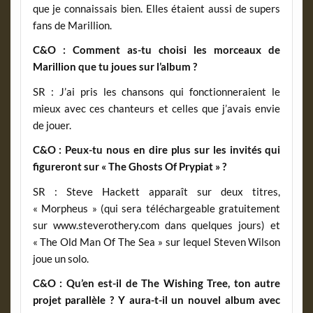
que je connaissais bien. Elles étaient aussi de supers
fans de Marillion.
C&O : Comment as-tu choisi les morceaux de
Marillion que tu joues sur l’album ?
SR : J’ai pris les chansons qui fonctionneraient le
mieux avec ces chanteurs et celles que j’avais envie
de jouer.
C&O : Peux-tu nous en dire plus sur les invités qui
figureront sur « The Ghosts Of Prypiat » ?
SR : Steve Hackett apparaît sur deux titres,
« Morpheus » (qui sera téléchargeable gratuitement
sur www.steverothery.com dans quelques jours) et
« The Old Man Of The Sea » sur lequel Steven Wilson
joue un solo.
C&O : Qu’en est-il de The Wishing Tree, ton autre
projet parallèle ? Y aura-t-il un nouvel album avec