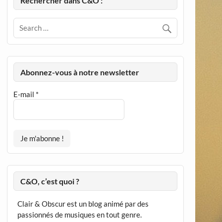
Rechercher dans C&O :
Abonnez-vous à notre newsletter
E-mail
*
C&O, c’est quoi ?
Clair & Obscur est un blog animé par des
passionnés de musiques en tout genre.