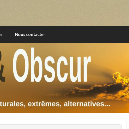
imentales, extrêmes, alternatives, texturales
es
Nous contacter