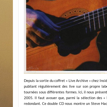
Depuis la sortie du coffret « Live Archive » chez Ins
publiant régulièrement des live sur son propre la
tournées sous différentes formes. Ici, il nous présen
2005. Il faut avouer que, parmi la sélection des « L
redondant. Ce double CD nous montre un Steve Hacket