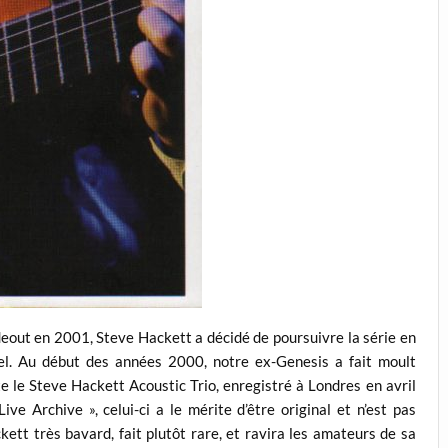
ideout en 2001, Steve Hackett a décidé de poursuivre la série en
bel. Au début des années 2000, notre ex-Genesis a fait moult
te le Steve Hackett Acoustic Trio, enregistré à Londres en avril
ive Archive », celui-ci a le mérite d’être original et n’est pas
t très bavard, fait plutôt rare, et ravira les amateurs de sa