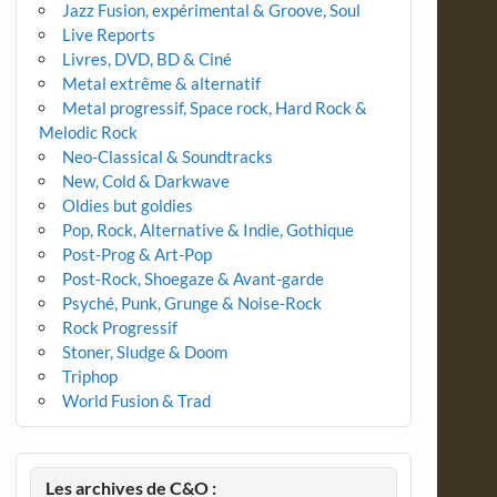
Jazz Fusion, expérimental & Groove, Soul
Live Reports
Livres, DVD, BD & Ciné
Metal extrême & alternatif
Metal progressif, Space rock, Hard Rock &
Melodic Rock
Neo-Classical & Soundtracks
New, Cold & Darkwave
Oldies but goldies
Pop, Rock, Alternative & Indie, Gothique
Post-Prog & Art-Pop
Post-Rock, Shoegaze & Avant-garde
Psyché, Punk, Grunge & Noise-Rock
Rock Progressif
Stoner, Sludge & Doom
Triphop
World Fusion & Trad
Les archives de C&O :