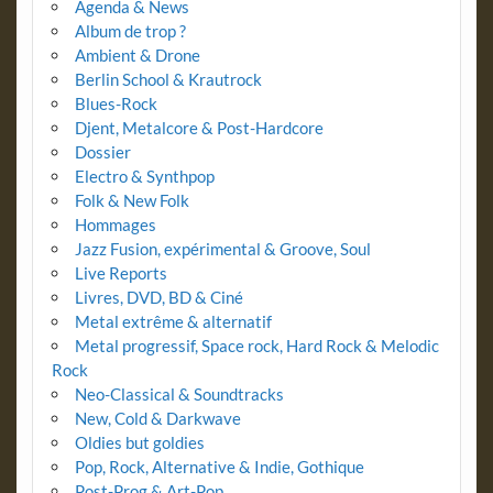
Agenda & News
Album de trop ?
Ambient & Drone
Berlin School & Krautrock
Blues-Rock
Djent, Metalcore & Post-Hardcore
Dossier
Electro & Synthpop
Folk & New Folk
Hommages
Jazz Fusion, expérimental & Groove, Soul
Live Reports
Livres, DVD, BD & Ciné
Metal extrême & alternatif
Metal progressif, Space rock, Hard Rock & Melodic
Rock
Neo-Classical & Soundtracks
New, Cold & Darkwave
Oldies but goldies
Pop, Rock, Alternative & Indie, Gothique
Post-Prog & Art-Pop