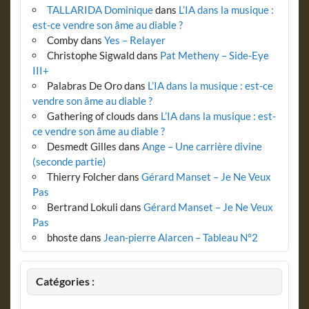
TALLARIDA Dominique
dans
L’IA dans la musique :
est-ce vendre son âme au diable ?
Comby
dans
Yes – Relayer
Christophe Sigwald
dans
Pat Metheny – Side-Eye
III+
Palabras De Oro
dans
L’IA dans la musique : est-ce
vendre son âme au diable ?
Gathering of clouds
dans
L’IA dans la musique : est-
ce vendre son âme au diable ?
Desmedt Gilles
dans
Ange – Une carrière divine
(seconde partie)
Thierry Folcher
dans
Gérard Manset – Je Ne Veux
Pas
Bertrand Lokuli
dans
Gérard Manset – Je Ne Veux
Pas
bhoste
dans
Jean-pierre Alarcen – Tableau N°2
Catégories :