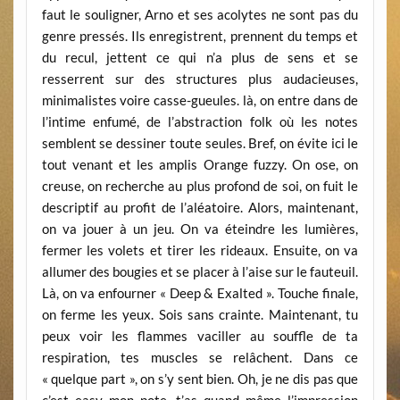
faut le souligner, Arno et ses acolytes ne sont pas du
genre pressés. Ils enregistrent, prennent du temps et
du recul, jettent ce qui n’a plus de sens et se
resserrent sur des structures plus audacieuses,
minimalistes voire casse-gueules. là, on entre dans de
l’intime enfumé, de l’abstraction folk où les notes
semblent se dessiner toute seules. Bref, on évite ici le
tout venant et les amplis Orange fuzzy. On ose, on
creuse, on recherche au plus profond de soi, on fuit le
descriptif au profit de l’aléatoire. Alors, maintenant,
on va jouer à un jeu. On va éteindre les lumières,
fermer les volets et tirer les rideaux. Ensuite, on va
allumer des bougies et se placer à l’aise sur le fauteuil.
Là, on va enfourner « Deep & Exalted ». Touche finale,
on ferme les yeux. Sois sans crainte. Maintenant, tu
peux voir les flammes vaciller au souffle de ta
respiration, tes muscles se relâchent. Dans ce
« quelque part », on s’y sent bien. Oh, je ne dis pas que