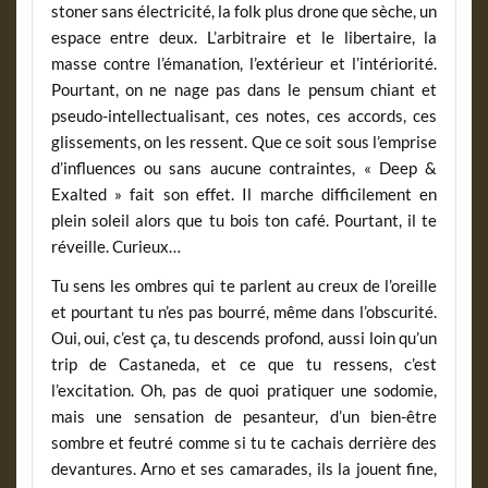
stoner sans électricité, la folk plus drone que sèche, un
espace entre deux. L’arbitraire et le libertaire, la
masse contre l’émanation, l’extérieur et l’intériorité.
Pourtant, on ne nage pas dans le pensum chiant et
pseudo-intellectualisant, ces notes, ces accords, ces
glissements, on les ressent. Que ce soit sous l’emprise
d’influences ou sans aucune contraintes, « Deep &
Exalted » fait son effet. Il marche difficilement en
plein soleil alors que tu bois ton café. Pourtant, il te
réveille. Curieux…
Tu sens les ombres qui te parlent au creux de l’oreille
et pourtant tu n’es pas bourré, même dans l’obscurité.
Oui, oui, c’est ça, tu descends profond, aussi loin qu’un
trip de Castaneda, et ce que tu ressens, c’est
l’excitation. Oh, pas de quoi pratiquer une sodomie,
mais une sensation de pesanteur, d’un bien-être
sombre et feutré comme si tu te cachais derrière des
devantures. Arno et ses camarades, ils la jouent fine,