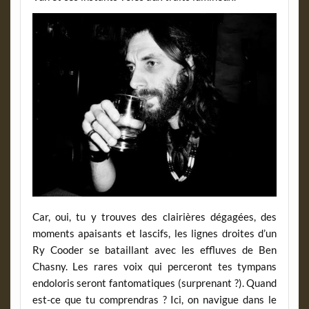
Car, oui, tu y trouves des clairières dégagées, des
moments apaisants et lascifs, les lignes droites d’un
Ry Cooder se bataillant avec les effluves de Ben
Chasny. Les rares voix qui perceront tes tympans
endoloris seront fantomatiques (surprenant ?). Quand
est-ce que tu comprendras ? Ici, on navigue dans le