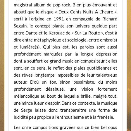
magistral album de pop-rock. Bien plus émouvant et
abouti que le disque « Deux Cents Nuits A L’heure »,
sorti à l’origine en 1991 en compagnie de Richard
Seguin, le concept plante son univers quelque part
entre Dante et le Kerouac de « Sur La Route », c’est à
dire entre métaphysique et sociologie, entre ombre(s)
et lumière(s). Qui plus est, les paroles sont aussi
profondément marquées par la longue dépression
dont a souffert ce grand musicien-compositeur : elles
sont, en ce sens, le reflet des plaies quotidiennes et
des rêves longtemps impossibles de leur talentueux
auteur. D’où un ton, sinon pessimiste, du moins
profondément désabusé, une vision fortement
mélancolique au bout de laquelle brille, malgré tout,
une mince lueur d’espoir. Dans ce contexte, la musique
de Serge laisse donc transparaître une forme de
lucidité peu propice à l’enthousiasme et à la frénésie.
Les onze compositions gravées sur ce bien bel opus