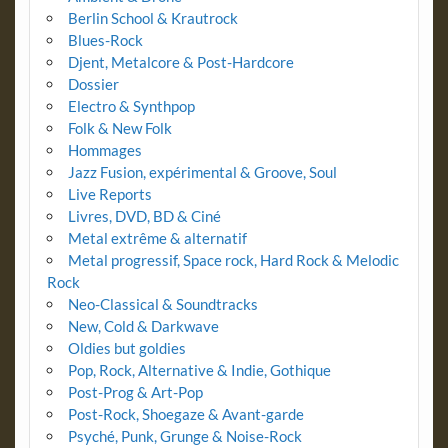
Berlin School & Krautrock
Blues-Rock
Djent, Metalcore & Post-Hardcore
Dossier
Electro & Synthpop
Folk & New Folk
Hommages
Jazz Fusion, expérimental & Groove, Soul
Live Reports
Livres, DVD, BD & Ciné
Metal extrême & alternatif
Metal progressif, Space rock, Hard Rock & Melodic
Rock
Neo-Classical & Soundtracks
New, Cold & Darkwave
Oldies but goldies
Pop, Rock, Alternative & Indie, Gothique
Post-Prog & Art-Pop
Post-Rock, Shoegaze & Avant-garde
Psyché, Punk, Grunge & Noise-Rock