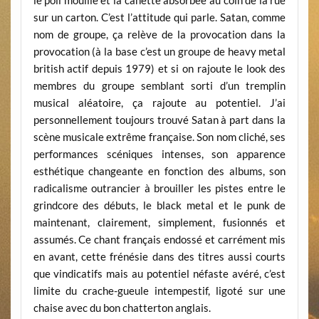
sur un carton. C’est l’attitude qui parle. Satan, comme
nom de groupe, ça relève de la provocation dans la
provocation (à la base c’est un groupe de heavy metal
british actif depuis 1979) et si on rajoute le look des
membres du groupe semblant sorti d’un tremplin
musical aléatoire, ça rajoute au potentiel. J’ai
personnellement toujours trouvé Satan à part dans la
scène musicale extrême française. Son nom cliché, ses
performances scéniques intenses, son apparence
esthétique changeante en fonction des albums, son
radicalisme outrancier à brouiller les pistes entre le
grindcore des débuts, le black metal et le punk de
maintenant, clairement, simplement, fusionnés et
assumés. Ce chant français endossé et carrément mis
en avant, cette frénésie dans des titres aussi courts
que vindicatifs mais au potentiel néfaste avéré, c’est
limite du crache-gueule intempestif, ligoté sur une
chaise avec du bon chatterton anglais.