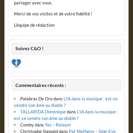
partager avec vous.
Merci de vos visites et de votre fidélité !
L’équipe de rédaction
Suivez C&O !
Commentaires récents :
Palabras De Oro
dans
L’IA dans la musique : est-ce
vendre son âme au diable ?
TALLARIDA Dominique
dans
L’IA dans la musique :
est-ce vendre son âme au diable ?
Comby
dans
Yes – Relayer
Christophe Sigwald
dans
Pat Metheny – Side-Eye