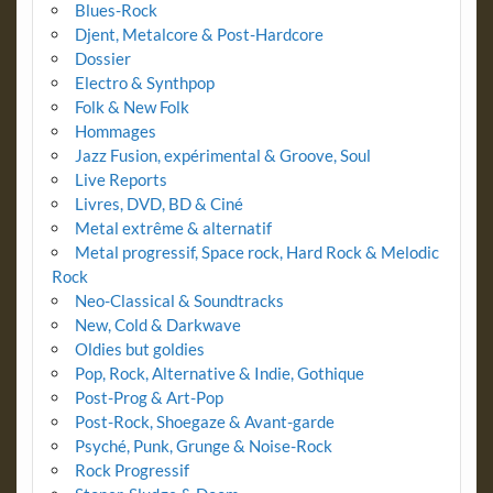
Blues-Rock
Djent, Metalcore & Post-Hardcore
Dossier
Electro & Synthpop
Folk & New Folk
Hommages
Jazz Fusion, expérimental & Groove, Soul
Live Reports
Livres, DVD, BD & Ciné
Metal extrême & alternatif
Metal progressif, Space rock, Hard Rock & Melodic
Rock
Neo-Classical & Soundtracks
New, Cold & Darkwave
Oldies but goldies
Pop, Rock, Alternative & Indie, Gothique
Post-Prog & Art-Pop
Post-Rock, Shoegaze & Avant-garde
Psyché, Punk, Grunge & Noise-Rock
Rock Progressif