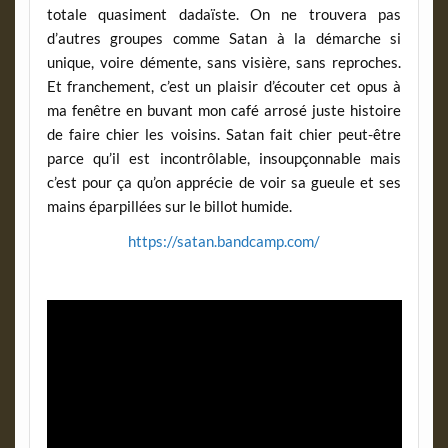
totale quasiment dadaïste. On ne trouvera pas
d’autres groupes comme Satan à la démarche si
unique, voire démente, sans visière, sans reproches.
Et franchement, c’est un plaisir d’écouter cet opus à
ma fenêtre en buvant mon café arrosé juste histoire
de faire chier les voisins. Satan fait chier peut-être
parce qu’il est incontrôlable, insoupçonnable mais
c’est pour ça qu’on apprécie de voir sa gueule et ses
mains éparpillées sur le billot humide.
https://satan.bandcamp.com/