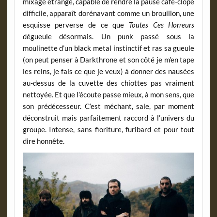
mixage étrange, capable de rendre la pause café-clope
difficile, apparaît dorénavant comme un brouillon, une
esquisse perverse de ce que
Toutes Ces Horreurs
dégueule désormais. Un punk passé sous la
moulinette d’un black metal instinctif et ras sa gueule
(on peut penser à Darkthrone et son côté je m’en tape
les reins, je fais ce que je veux) à donner des nausées
au-dessus de la cuvette des chiottes pas vraiment
nettoyée. Et que l’écoute passe mieux, à mon sens, que
son prédécesseur. C’est méchant, sale, par moment
déconstruit mais parfaitement raccord à l’univers du
groupe. Intense, sans fioriture, furibard et pour tout
dire honnête.