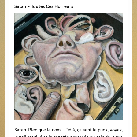
Satan – Toutes Ces Horreurs
Satan. Rien que le nom… Déjà, ça sent le punk, voyez,
le poil mouillé et la canette absorbée au coin de la rue