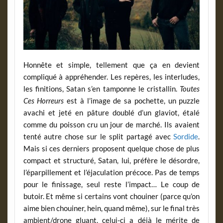
Honnête et simple, tellement que ça en devient
compliqué à appréhender. Les repères, les interludes,
les finitions, Satan s’en tamponne le cristallin.
Toutes
Ces Horreurs
est à l’image de sa pochette, un puzzle
avachi et jeté en pâture doublé d’un glaviot, étalé
comme du poisson cru un jour de marché. Ils avaient
tenté autre chose sur le split partagé avec
Sordide
.
Mais si ces derniers proposent quelque chose de plus
compact et structuré, Satan, lui, préfère le désordre,
l’éparpillement et l’éjaculation précoce. Pas de temps
pour le finissage, seul reste l’impact… Le coup de
butoir. Et même si certains vont chouiner (parce qu’on
aime bien chouiner, hein, quand même), sur le final très
ambient/drone gluant, celui-ci a déjà le mérite de