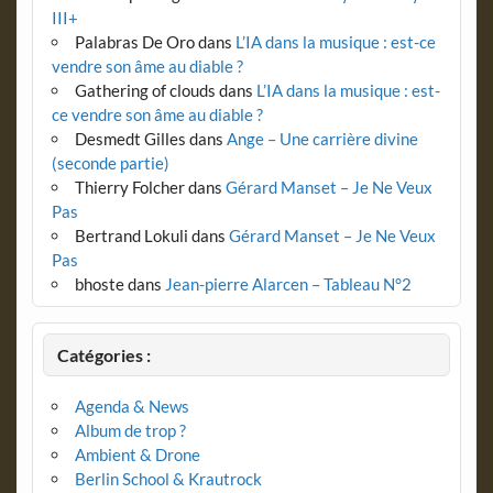
III+
Palabras De Oro
dans
L’IA dans la musique : est-ce
vendre son âme au diable ?
Gathering of clouds
dans
L’IA dans la musique : est-
ce vendre son âme au diable ?
Desmedt Gilles
dans
Ange – Une carrière divine
(seconde partie)
Thierry Folcher
dans
Gérard Manset – Je Ne Veux
Pas
Bertrand Lokuli
dans
Gérard Manset – Je Ne Veux
Pas
bhoste
dans
Jean-pierre Alarcen – Tableau N°2
Catégories :
Agenda & News
Album de trop ?
Ambient & Drone
Berlin School & Krautrock