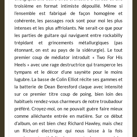
troisième en format intimiste dépouillé. Même si
l’ensemble est fabriqué de façon homogène et
cohérente, les passages rock sont pour moi les plus
intenses et les plus affriolants. Ne serait-ce que pour
les parties de guitare qui naviguent entre rockabilly
trépidant et grincements métallurgiques (pas
étonnant, on est au pays de la sidérurgie). Le tout
premier coup de médiator introduit « Two For His
Heels » avec une rage destructrice qui transperce les
tympans et le décor d’une saynète pour le moins
lugubre. La basse de Colin Elliot récite ses gammes et
la batterie de Dean Beresford claque avec intensité
sur ce premier titre coup de poing, bien loin des
habituels rendez-vous charmeurs de notre troubadour
préféré. Croyez-moi, on ne pouvait guère faire mieux
comme alléchante entrée en matière. Sur ce début
d’album, on est bien chez Richard Hawley, mais chez
un Richard électrique qui nous laisse à la fois