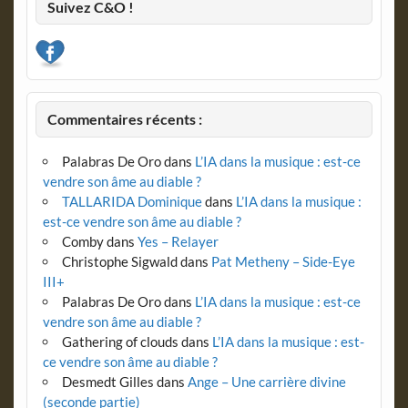
Suivez C&O !
Commentaires récents :
Palabras De Oro
dans
L’IA dans la musique : est-ce
vendre son âme au diable ?
TALLARIDA Dominique
dans
L’IA dans la musique :
est-ce vendre son âme au diable ?
Comby
dans
Yes – Relayer
Christophe Sigwald
dans
Pat Metheny – Side-Eye
III+
Palabras De Oro
dans
L’IA dans la musique : est-ce
vendre son âme au diable ?
Gathering of clouds
dans
L’IA dans la musique : est-
ce vendre son âme au diable ?
Desmedt Gilles
dans
Ange – Une carrière divine
(seconde partie)