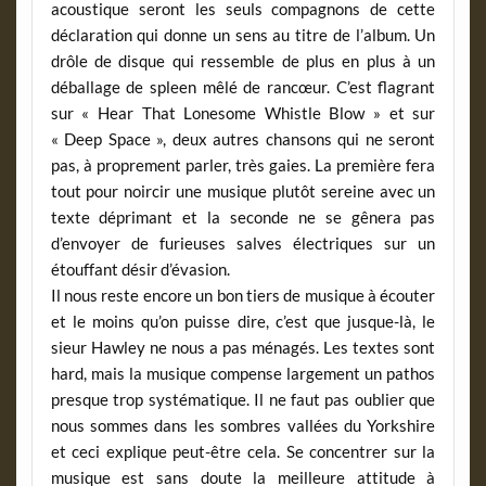
acoustique seront les seuls compagnons de cette
déclaration qui donne un sens au titre de l’album. Un
drôle de disque qui ressemble de plus en plus à un
déballage de spleen mêlé de rancœur. C’est flagrant
sur « Hear That Lonesome Whistle Blow » et sur
« Deep Space », deux autres chansons qui ne seront
pas, à proprement parler, très gaies. La première fera
tout pour noircir une musique plutôt sereine avec un
texte déprimant et la seconde ne se gênera pas
d’envoyer de furieuses salves électriques sur un
étouffant désir d’évasion.
Il nous reste encore un bon tiers de musique à écouter
et le moins qu’on puisse dire, c’est que jusque-là, le
sieur Hawley ne nous a pas ménagés. Les textes sont
hard, mais la musique compense largement un pathos
presque trop systématique. Il ne faut pas oublier que
nous sommes dans les sombres vallées du Yorkshire
et ceci explique peut-être cela. Se concentrer sur la
musique est sans doute la meilleure attitude à