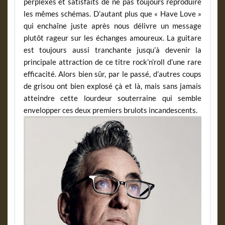
perplexes et satisfaits de ne pas toujours reproduire
les mêmes schémas. D’autant plus que « Have Love »
qui enchaîne juste après nous délivre un message
plutôt rageur sur les échanges amoureux. La guitare
est toujours aussi tranchante jusqu’à devenir la
principale attraction de ce titre rock’n’roll d’une rare
efficacité. Alors bien sûr, par le passé, d’autres coups
de grisou ont bien explosé çà et là, mais sans jamais
atteindre cette lourdeur souterraine qui semble
envelopper ces deux premiers brulots incandescents.