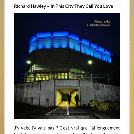
Richard Hawley – In This City They Call You Love
J’y vais, j’y vais pas ? C’est vrai que j’ai longuement