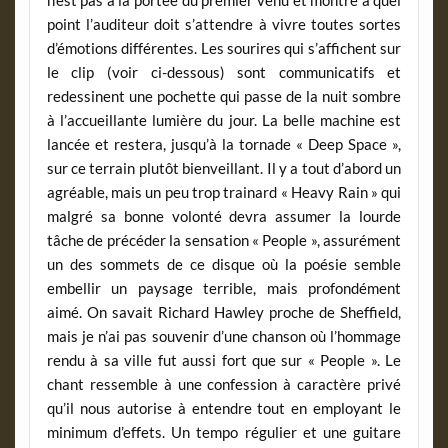
point l’auditeur doit s’attendre à vivre toutes sortes
d’émotions différentes. Les sourires qui s’affichent sur
le clip (voir ci-dessous) sont communicatifs et
redessinent une pochette qui passe de la nuit sombre
à l’accueillante lumière du jour. La belle machine est
lancée et restera, jusqu’à la tornade « Deep Space »,
sur ce terrain plutôt bienveillant. Il y a tout d’abord un
agréable, mais un peu trop trainard « Heavy Rain » qui
malgré sa bonne volonté devra assumer la lourde
tâche de précéder la sensation « People », assurément
un des sommets de ce disque où la poésie semble
embellir un paysage terrible, mais profondément
aimé. On savait Richard Hawley proche de Sheffield,
mais je n’ai pas souvenir d’une chanson où l’hommage
rendu à sa ville fut aussi fort que sur « People ». Le
chant ressemble à une confession à caractère privé
qu’il nous autorise à entendre tout en employant le
minimum d’effets. Un tempo régulier et une guitare