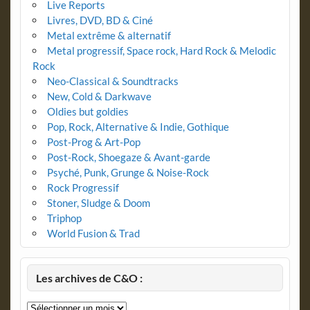
Live Reports
Livres, DVD, BD & Ciné
Metal extrême & alternatif
Metal progressif, Space rock, Hard Rock & Melodic
Rock
Neo-Classical & Soundtracks
New, Cold & Darkwave
Oldies but goldies
Pop, Rock, Alternative & Indie, Gothique
Post-Prog & Art-Pop
Post-Rock, Shoegaze & Avant-garde
Psyché, Punk, Grunge & Noise-Rock
Rock Progressif
Stoner, Sludge & Doom
Triphop
World Fusion & Trad
Les archives de C&O :
Les