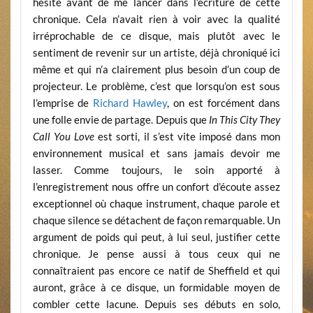
hésité avant de me lancer dans l’écriture de cette
chronique. Cela n’avait rien à voir avec la qualité
irréprochable de ce disque, mais plutôt avec le
sentiment de revenir sur un artiste, déjà chroniqué ici
même et qui n’a clairement plus besoin d’un coup de
projecteur. Le problème, c’est que lorsqu’on est sous
l’emprise de
Richard Hawley
, on est forcément dans
une folle envie de partage. Depuis que
In This City They
Call You Love
est sorti, il s’est vite imposé dans mon
environnement musical et sans jamais devoir me
lasser. Comme toujours, le soin apporté à
l’enregistrement nous offre un confort d’écoute assez
exceptionnel où chaque instrument, chaque parole et
chaque silence se détachent de façon remarquable. Un
argument de poids qui peut, à lui seul, justifier cette
chronique. Je pense aussi à tous ceux qui ne
connaîtraient pas encore ce natif de Sheffield et qui
auront, grâce à ce disque, un formidable moyen de
combler cette lacune. Depuis ses débuts en solo,