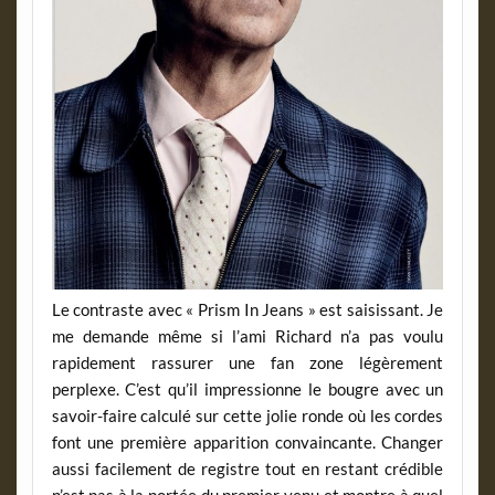
Le contraste avec « Prism In Jeans » est saisissant. Je
me demande même si l’ami Richard n’a pas voulu
rapidement rassurer une fan zone légèrement
perplexe. C’est qu’il impressionne le bougre avec un
savoir-faire calculé sur cette jolie ronde où les cordes
font une première apparition convaincante. Changer
aussi facilement de registre tout en restant crédible
n’est pas à la portée du premier venu et montre à quel