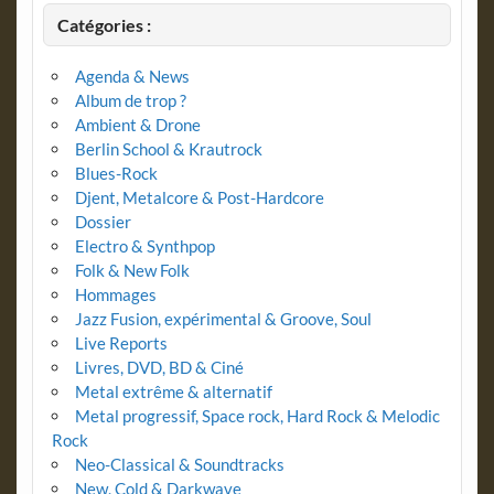
Catégories :
Agenda & News
Album de trop ?
Ambient & Drone
Berlin School & Krautrock
Blues-Rock
Djent, Metalcore & Post-Hardcore
Dossier
Electro & Synthpop
Folk & New Folk
Hommages
Jazz Fusion, expérimental & Groove, Soul
Live Reports
Livres, DVD, BD & Ciné
Metal extrême & alternatif
Metal progressif, Space rock, Hard Rock & Melodic
Rock
Neo-Classical & Soundtracks
New, Cold & Darkwave