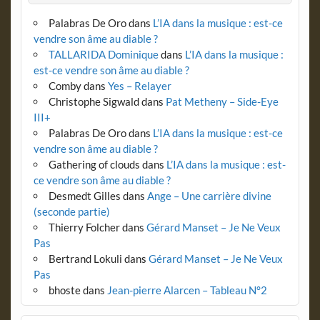
Palabras De Oro
dans
L’IA dans la musique : est-ce
vendre son âme au diable ?
TALLARIDA Dominique
dans
L’IA dans la musique :
est-ce vendre son âme au diable ?
Comby
dans
Yes – Relayer
Christophe Sigwald
dans
Pat Metheny – Side-Eye
III+
Palabras De Oro
dans
L’IA dans la musique : est-ce
vendre son âme au diable ?
Gathering of clouds
dans
L’IA dans la musique : est-
ce vendre son âme au diable ?
Desmedt Gilles
dans
Ange – Une carrière divine
(seconde partie)
Thierry Folcher
dans
Gérard Manset – Je Ne Veux
Pas
Bertrand Lokuli
dans
Gérard Manset – Je Ne Veux
Pas
bhoste
dans
Jean-pierre Alarcen – Tableau N°2