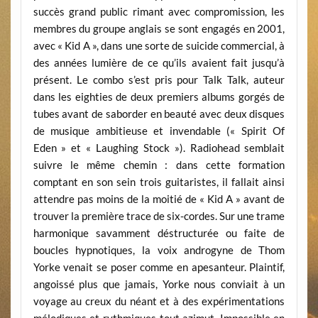
succès grand public rimant avec compromission, les
membres du groupe anglais se sont engagés en 2001,
avec « Kid A », dans une sorte de suicide commercial, à
des années lumière de ce qu’ils avaient fait jusqu’à
présent. Le combo s’est pris pour Talk Talk, auteur
dans les eighties de deux premiers albums gorgés de
tubes avant de saborder en beauté avec deux disques
de musique ambitieuse et invendable (« Spirit Of
Eden » et « Laughing Stock »). Radiohead semblait
suivre le même chemin : dans cette formation
comptant en son sein trois guitaristes, il fallait ainsi
attendre pas moins de la moitié de « Kid A » avant de
trouver la première trace de six-cordes. Sur une trame
harmonique savamment déstructurée ou faite de
boucles hypnotiques, la voix androgyne de Thom
Yorke venait se poser comme en apesanteur. Plaintif,
angoissé plus que jamais, Yorke nous conviait à un
voyage au creux du néant et à des expérimentations