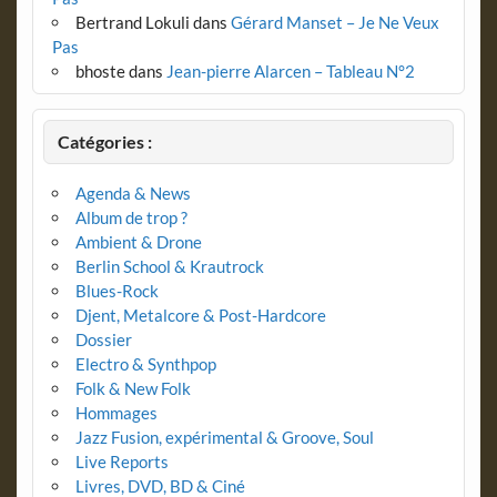
Bertrand Lokuli
dans
Gérard Manset – Je Ne Veux
Pas
bhoste
dans
Jean-pierre Alarcen – Tableau N°2
Catégories :
Agenda & News
Album de trop ?
Ambient & Drone
Berlin School & Krautrock
Blues-Rock
Djent, Metalcore & Post-Hardcore
Dossier
Electro & Synthpop
Folk & New Folk
Hommages
Jazz Fusion, expérimental & Groove, Soul
Live Reports
Livres, DVD, BD & Ciné