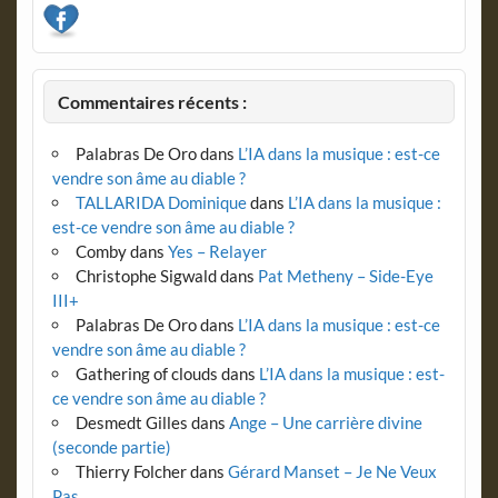
Commentaires récents :
Palabras De Oro
dans
L’IA dans la musique : est-ce
vendre son âme au diable ?
TALLARIDA Dominique
dans
L’IA dans la musique :
est-ce vendre son âme au diable ?
Comby
dans
Yes – Relayer
Christophe Sigwald
dans
Pat Metheny – Side-Eye
III+
Palabras De Oro
dans
L’IA dans la musique : est-ce
vendre son âme au diable ?
Gathering of clouds
dans
L’IA dans la musique : est-
ce vendre son âme au diable ?
Desmedt Gilles
dans
Ange – Une carrière divine
(seconde partie)
Thierry Folcher
dans
Gérard Manset – Je Ne Veux
Pas