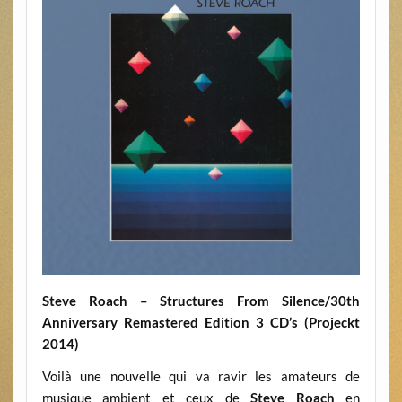
Steve Roach – Structures From Silence/30th
Anniversary Remastered Edition 3 CD’s (Projeckt
2014)
Voilà une nouvelle qui va ravir les amateurs de
musique ambient et ceux de
Steve Roach
en