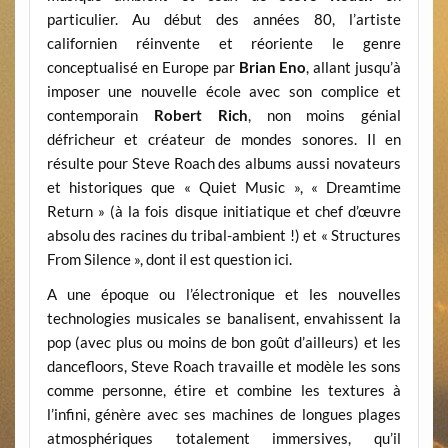
particulier. Au début des années 80, l’artiste
californien réinvente et réoriente le genre
conceptualisé en Europe par
Brian Eno
, allant jusqu’à
imposer une nouvelle école avec son complice et
contemporain
Robert Rich
, non moins génial
défricheur et créateur de mondes sonores. Il en
résulte pour Steve Roach des albums aussi novateurs
et historiques que « Quiet Music », « Dreamtime
Return » (à la fois disque initiatique et chef d’œuvre
absolu des racines du tribal-ambient !) et « Structures
From Silence », dont il est question ici.
A une époque ou l’électronique et les nouvelles
technologies musicales se banalisent, envahissent la
pop (avec plus ou moins de bon goût d’ailleurs) et les
dancefloors, Steve Roach travaille et modèle les sons
comme personne, étire et combine les textures à
l’infini, génère avec ses machines de longues plages
atmosphériques totalement immersives, qu’il