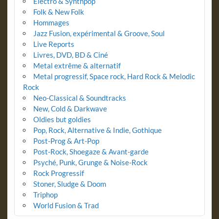
Electro & Synthpop
Folk & New Folk
Hommages
Jazz Fusion, expérimental & Groove, Soul
Live Reports
Livres, DVD, BD & Ciné
Metal extrême & alternatif
Metal progressif, Space rock, Hard Rock & Melodic
Rock
Neo-Classical & Soundtracks
New, Cold & Darkwave
Oldies but goldies
Pop, Rock, Alternative & Indie, Gothique
Post-Prog & Art-Pop
Post-Rock, Shoegaze & Avant-garde
Psyché, Punk, Grunge & Noise-Rock
Rock Progressif
Stoner, Sludge & Doom
Triphop
World Fusion & Trad