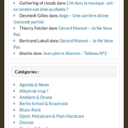
Gathering of clouds
dans
L’IA dans la musique : est-
ce vendre son âme au diable ?
Desmedt Gilles
dans
Ange – Une carrière divine
(seconde partie)
Thierry Folcher
dans
Gérard Manset – Je Ne Veux
Pas
Bertrand Lokuli
dans
Gérard Manset – Je Ne Veux
Pas
bhoste
dans
Jean-pierre Alarcen – Tableau N°2
Catégories :
Agenda & News
Album de trop ?
Ambient & Drone
Berlin School & Krautrock
Blues-Rock
Djent, Metalcore & Post-Hardcore
Dossier