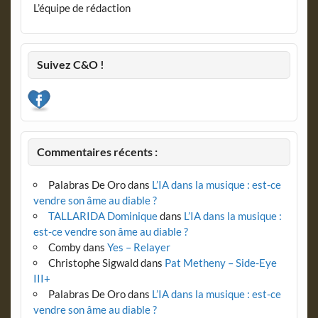
L’équipe de rédaction
Suivez C&O !
Commentaires récents :
Palabras De Oro
dans
L’IA dans la musique : est-ce
vendre son âme au diable ?
TALLARIDA Dominique
dans
L’IA dans la musique :
est-ce vendre son âme au diable ?
Comby
dans
Yes – Relayer
Christophe Sigwald
dans
Pat Metheny – Side-Eye
III+
Palabras De Oro
dans
L’IA dans la musique : est-ce
vendre son âme au diable ?