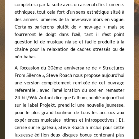
complètera par la suite avec un arsenal d’instruments
ethniques, tout cela fort d’un sens esthétique situé à
des années lumières de la new-wave alors en vogue.
Certains parlerons plutôt de « new-age » mais se
fourreront le doigt dans l’œil, tant il n’est point
question ici de musique niaise et facile produite à la
chaîne pour la relaxation de cadres stressés ou de
néo-babas.
A l’occasion du 30ème anniversaire de « Structures
From Silence », Steve Roach nous propose aujourd’hui
une version complètement remixée de cet ouvrage
référentiel, avec l’amélioration du son en remaster
24-bit/96k. Autant dire que l’album, publié aujourd’hui
sur le label Projekt, prend ici une nouvelle jeunesse,
pour le plus grand bonheur de tous les accrocs aux
expériences musicales intimes et introspectives ! Et,
cerise sur le gâteau, Steve Roach a inclus pour cette
luxueuse édition deux disques bonus contenant plus