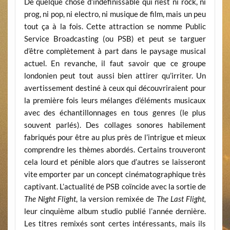
De quelque chose d’indéfinissable qui n’est ni rock, ni
prog, ni pop, ni electro, ni musique de film, mais un peu
tout ça à la fois. Cette attraction se nomme Public
Service Broadcasting (ou PSB) et peut se targuer
d’être complètement à part dans le paysage musical
actuel. En revanche, il faut savoir que ce groupe
londonien peut tout aussi bien attirer qu’irriter. Un
avertissement destiné à ceux qui découvriraient pour
la première fois leurs mélanges d’éléments musicaux
avec des échantillonnages en tous genres (le plus
souvent parlés). Des collages sonores habilement
fabriqués pour être au plus près de l’intrigue et mieux
comprendre les thèmes abordés. Certains trouveront
cela lourd et pénible alors que d’autres se laisseront
vite emporter par un concept cinématographique très
captivant. L’actualité de PSB coïncide avec la sortie de
The Night Flight
, la version remixée de
The Last Flight,
leur cinquième album studio publié l’année dernière.
Les titres remixés sont certes intéressants, mais ils