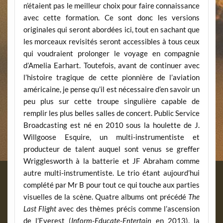
n’étaient pas le meilleur choix pour faire connaissance
avec cette formation. Ce sont donc les versions
originales qui seront abordées ici, tout en sachant que
les morceaux revisités seront accessibles à tous ceux
qui voudraient prolonger le voyage en compagnie
d’Amelia Earhart. Toutefois, avant de continuer avec
l’histoire tragique de cette pionnière de l’aviation
américaine, je pense qu’il est nécessaire d’en savoir un
peu plus sur cette troupe singulière capable de
remplir les plus belles salles de concert. Public Service
Broadcasting est né en 2010 sous la houlette de J.
Willgoose Esquire, un multi-instrumentiste et
producteur de talent auquel sont venus se greffer
Wrigglesworth à la batterie et JF Abraham comme
autre multi-instrumentiste. Le trio étant aujourd’hui
complété par Mr B pour tout ce qui touche aux parties
visuelles de la scène. Quatre albums ont précédé
The
Last Flight
avec des thèmes précis comme l’ascension
de l’Everest (
Inform-Educate-Entertain
en 2013), la