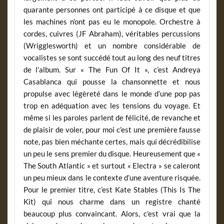
quarante personnes ont participé à ce disque et que
les machines n’ont pas eu le monopole. Orchestre à
cordes, cuivres (JF Abraham), véritables percussions
(Wrigglesworth) et un nombre considérable de
vocalistes se sont succédé tout au long des neuf titres
de l’album. Sur « The Fun Of It », c’est Andreya
Casablanca qui pousse la chansonnette et nous
propulse avec légèreté dans le monde d’une pop pas
trop en adéquation avec les tensions du voyage. Et
même si les paroles parlent de félicité, de revanche et
de plaisir de voler, pour moi c’est une première fausse
note, pas bien méchante certes, mais qui décrédibilise
un peu le sens premier du disque. Heureusement que «
The South Atlantic » et surtout « Electra » se caleront
un peu mieux dans le contexte d’une aventure risquée.
Pour le premier titre, c’est Kate Stables (This Is The
Kit) qui nous charme dans un registre chanté
beaucoup plus convaincant. Alors, c’est vrai que la