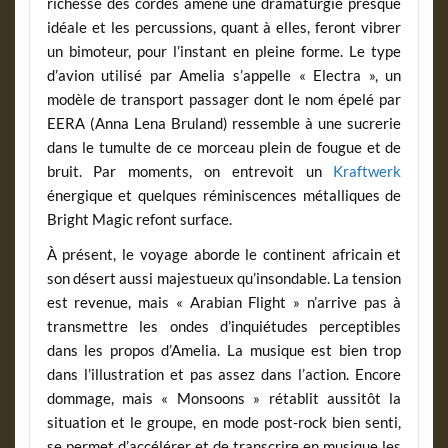
richesse des cordes amène une dramaturgie presque
idéale et les percussions, quant à elles, feront vibrer
un bimoteur, pour l’instant en pleine forme. Le type
d’avion utilisé par Amelia s’appelle « Electra », un
modèle de transport passager dont le nom épelé par
EERA (Anna Lena Bruland) ressemble à une sucrerie
dans le tumulte de ce morceau plein de fougue et de
bruit. Par moments, on entrevoit un
Kraftwerk
énergique et quelques réminiscences métalliques de
Bright Magic refont surface.
À présent, le voyage aborde le continent africain et
son désert aussi majestueux qu’insondable. La tension
est revenue, mais « Arabian Flight » n’arrive pas à
transmettre les ondes d’inquiétudes perceptibles
dans les propos d’Amelia. La musique est bien trop
dans l’illustration et pas assez dans l’action. Encore
dommage, mais « Monsoons » rétablit aussitôt la
situation et le groupe, en mode post-rock bien senti,
se permet d’accélérer et de transcrire en musique les