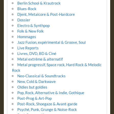
Berlin School & Krautrock
Blues-Rock
Djent, Metalcore & Post-Hardcore
Dossier
Electro & Synthpop
Folk & New Folk
Hommages
Jazz Fusion, expérimental & Groove, Soul
Live Reports
Livres, DVD, BD & Ciné
Metal extrême & alternatif
Metal progressif, Space rock, Hard Rock & Melodic
Rock
Neo-Classical & Soundtracks
New, Cold & Darkwave
Oldies but goldies
Pop, Rock, Alternative & Indie, Gothique
Post-Prog & Art-Pop
Post-Rock, Shoegaze & Avant-garde
Psyché, Punk, Grunge & Noise-Rock