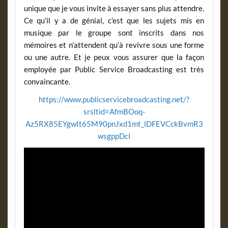
unique que je vous invite à essayer sans plus attendre.
Ce qu’il y a de génial, c’est que les sujets mis en
musique par le groupe sont inscrits dans nos
mémoires et n’attendent qu’à revivre sous une forme
ou une autre. Et je peux vous assurer que la façon
employée par Public Service Broadcasting est très
convaincante.
https://www.publicservicebroadcasting.net/?
srsltid=AfmBOoq-
Az5RX85EYgwIt65M90pnJxd1mt_lDFEVCckBvmR3
wsgppDcl