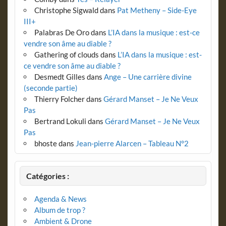
Christophe Sigwald
dans
Pat Metheny – Side-Eye
III+
Palabras De Oro
dans
L’IA dans la musique : est-ce
vendre son âme au diable ?
Gathering of clouds
dans
L’IA dans la musique : est-
ce vendre son âme au diable ?
Desmedt Gilles
dans
Ange – Une carrière divine
(seconde partie)
Thierry Folcher
dans
Gérard Manset – Je Ne Veux
Pas
Bertrand Lokuli
dans
Gérard Manset – Je Ne Veux
Pas
bhoste
dans
Jean-pierre Alarcen – Tableau N°2
Catégories :
Agenda & News
Album de trop ?
Ambient & Drone