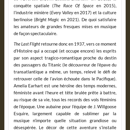
conquête spatiale (
The Race Of Space
en 2015),
l’industrie minière (
Every Valley
en 2017) et la culture
berlinoise (
Bright Magic
en 2021). De quoi satisfaire
les amateurs de grandes fresques mises en musique
de façon spectaculaire.
The Last Flight
retourne donc en 1937, vers ce moment
d’Histoire qui a occupé (et occupe encore) les esprits
par son aspect tragico-romantique proche du destin
des passagers du Titanic (le découvreur de l’épave du
transatlantique a même, un temps, relevé le défi de
retrouver celle de l’avion échouée dans le Pacifique).
Amelia Earhart est une héroïne des temps modernes,
féministe avant l’heure et tête brulée prête à battre,
au risque de sa vie, tous les records des vols féminins
de l’époque. Une aubaine pour l’équipe de J. Willgoose
Esquire, largement capable de sublimer par la
musique n’importe quelle situation grandiose ou
désespérée. Le décor de cette aventure s’installe