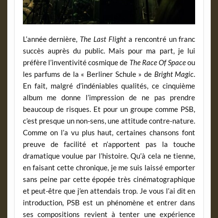
L’année dernière,
The Last Flight
a rencontré un franc
succès auprès du public. Mais pour ma part, je lui
préfère l’inventivité cosmique de
The Race Of Space
ou
les parfums de la « Berliner Schule » de
Bright Magic
.
En fait, malgré d’indéniables qualités, ce cinquième
album me donne l’impression de ne pas prendre
beaucoup de risques. Et pour un groupe comme PSB,
c’est presque un non-sens, une attitude contre-nature.
Comme on l’a vu plus haut, certaines chansons font
preuve de facilité et n’apportent pas la touche
dramatique voulue par l’histoire. Qu’à cela ne tienne,
en faisant cette chronique, je me suis laissé emporter
sans peine par cette épopée très cinématographique
et peut-être que j’en attendais trop. Je vous l’ai dit en
introduction, PSB est un phénomène et entrer dans
ses compositions revient à tenter une expérience