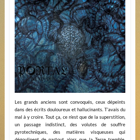
Les grands anciens sont convoqués, ceux dépeints
dans des écrits douloureux et hallucinants. T’avais du
mal à y croire. Tout ça, ce n’est que de la superstition,
un passage indistinct, des volutes de souffre
pyrotechniques, des matières visqueuses qui
dégoulinent de partout alors que la Terre tremble.