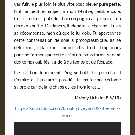
vas fuir, le plus loin, le plus vite possible, en pure perte.
Nul ne peut échapper à mon Maître, petit enculé.
Cette odeur putride t’accompagnera jusqu’à ton
dernier souffle. Du dehors, il viendra te chercher. Tu es
sa récompense, mon dû que je lui dois. Tu apercevras
cette constellation de soleils protoplasmique, ils se
déliteront, éclateront comme des fruits trop mûrs
pour ne former que cette créature sans forme venant
des temps oubliés, au-delà du temps et de l’espace.
De ce bouillonnement, Yog-Sothoth te prendra, il
t’aspirera. Tu n’aurais pas dû… le malfaisant réclame
sa proie par-delà le chaos et les frontières…
Jérémy Urbain
(8,5/10)
https://soundcloud.com/brooklynvegan/02-the-back-
wards