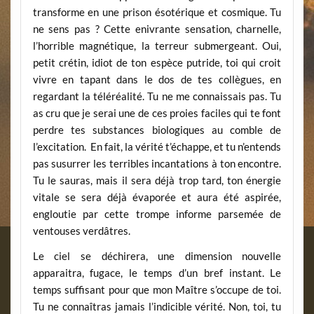
transforme en une prison ésotérique et cosmique. Tu
ne sens pas ? Cette enivrante sensation, charnelle,
l’horrible magnétique, la terreur submergeant. Oui,
petit crétin, idiot de ton espèce putride, toi qui croit
vivre en tapant dans le dos de tes collègues, en
regardant la téléréalité. Tu ne me connaissais pas. Tu
as cru que je serai une de ces proies faciles qui te font
perdre tes substances biologiques au comble de
l’excitation. En fait, la vérité t’échappe, et tu n’entends
pas susurrer les terribles incantations à ton encontre.
Tu le sauras, mais il sera déjà trop tard, ton énergie
vitale se sera déjà évaporée et aura été aspirée,
engloutie par cette trompe informe parsemée de
ventouses verdâtres.
Le ciel se déchirera, une dimension nouvelle
apparaitra, fugace, le temps d’un bref instant. Le
temps suffisant pour que mon Maître s’occupe de toi.
Tu ne connaîtras jamais l’indicible vérité. Non, toi, tu