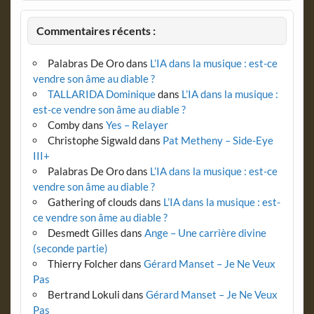
Commentaires récents :
Palabras De Oro
dans
L’IA dans la musique : est-ce
vendre son âme au diable ?
TALLARIDA Dominique
dans
L’IA dans la musique :
est-ce vendre son âme au diable ?
Comby
dans
Yes – Relayer
Christophe Sigwald
dans
Pat Metheny – Side-Eye
III+
Palabras De Oro
dans
L’IA dans la musique : est-ce
vendre son âme au diable ?
Gathering of clouds
dans
L’IA dans la musique : est-
ce vendre son âme au diable ?
Desmedt Gilles
dans
Ange – Une carrière divine
(seconde partie)
Thierry Folcher
dans
Gérard Manset – Je Ne Veux
Pas
Bertrand Lokuli
dans
Gérard Manset – Je Ne Veux
Pas