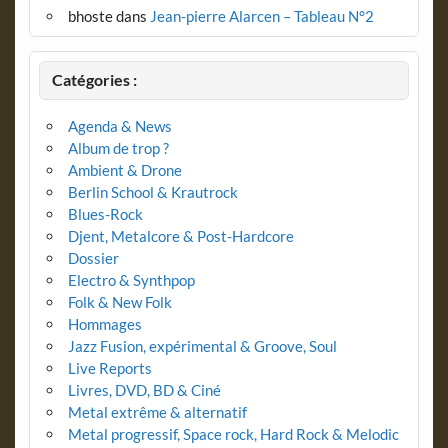
bhoste
dans
Jean-pierre Alarcen – Tableau N°2
Catégories :
Agenda & News
Album de trop ?
Ambient & Drone
Berlin School & Krautrock
Blues-Rock
Djent, Metalcore & Post-Hardcore
Dossier
Electro & Synthpop
Folk & New Folk
Hommages
Jazz Fusion, expérimental & Groove, Soul
Live Reports
Livres, DVD, BD & Ciné
Metal extrême & alternatif
Metal progressif, Space rock, Hard Rock & Melodic