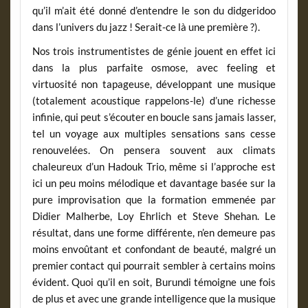
qu’il m’ait été donné d’entendre le son du didgeridoo
dans l’univers du jazz ! Serait-ce là une première ?).
Nos trois instrumentistes de génie jouent en effet ici
dans la plus parfaite osmose, avec feeling et
virtuosité non tapageuse, développant une musique
(totalement acoustique rappelons-le) d’une richesse
infinie, qui peut s’écouter en boucle sans jamais lasser,
tel un voyage aux multiples sensations sans cesse
renouvelées. On pensera souvent aux climats
chaleureux d’un Hadouk Trio, même si l’approche est
ici un peu moins mélodique et davantage basée sur la
pure improvisation que la formation emmenée par
Didier Malherbe, Loy Ehrlich et Steve Shehan. Le
résultat, dans une forme différente, n’en demeure pas
moins envoûtant et confondant de beauté, malgré un
premier contact qui pourrait sembler à certains moins
évident. Quoi qu’il en soit, Burundi témoigne une fois
de plus et avec une grande intelligence que la musique