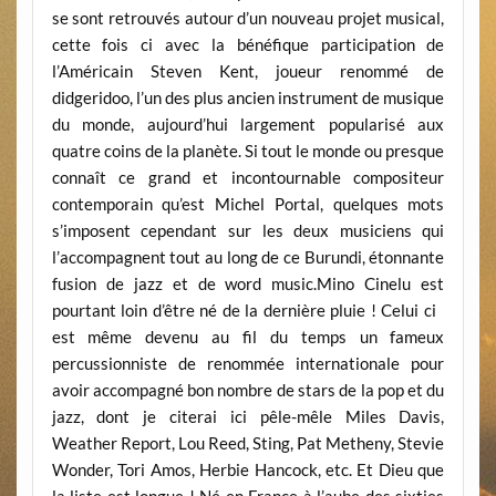
se sont retrouvés autour d’un nouveau projet musical,
cette fois ci avec la bénéfique participation de
l’Américain Steven Kent, joueur renommé de
didgeridoo, l’un des plus ancien instrument de musique
du monde, aujourd’hui largement popularisé aux
quatre coins de la planète. Si tout le monde ou presque
connaît ce grand et incontournable compositeur
contemporain qu’est Michel Portal, quelques mots
s’imposent cependant sur les deux musiciens qui
l’accompagnent tout au long de ce Burundi, étonnante
fusion de jazz et de word music.Mino Cinelu est
pourtant loin d’être né de la dernière pluie ! Celui ci
est même devenu au fil du temps un fameux
percussionniste de renommée internationale pour
avoir accompagné bon nombre de stars de la pop et du
jazz, dont je citerai ici pêle-mêle Miles Davis,
Weather Report, Lou Reed, Sting, Pat Metheny, Stevie
Wonder, Tori Amos, Herbie Hancock, etc. Et Dieu que