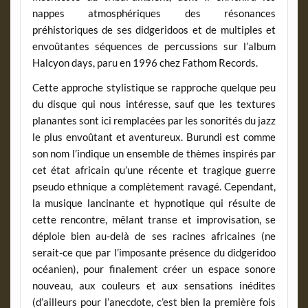
nappes atmosphériques des résonances
préhistoriques de ses didgeridoos et de multiples et
envoûtantes séquences de percussions sur l’album
Halcyon days, paru en 1996 chez Fathom Records.
Cette approche stylistique se rapproche quelque peu
du disque qui nous intéresse, sauf que les textures
planantes sont ici remplacées par les sonorités du jazz
le plus envoûtant et aventureux. Burundi est comme
son nom l’indique un ensemble de thèmes inspirés par
cet état africain qu’une récente et tragique guerre
pseudo ethnique a complètement ravagé. Cependant,
la musique lancinante et hypnotique qui résulte de
cette rencontre, mêlant transe et improvisation, se
déploie bien au-delà de ses racines africaines (ne
serait-ce que par l’imposante présence du didgeridoo
océanien), pour finalement créer un espace sonore
nouveau, aux couleurs et aux sensations inédites
(d’ailleurs pour l’anecdote, c’est bien la première fois