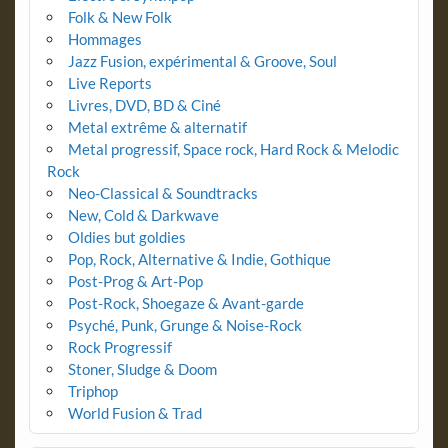
Folk & New Folk
Hommages
Jazz Fusion, expérimental & Groove, Soul
Live Reports
Livres, DVD, BD & Ciné
Metal extrême & alternatif
Metal progressif, Space rock, Hard Rock & Melodic
Rock
Neo-Classical & Soundtracks
New, Cold & Darkwave
Oldies but goldies
Pop, Rock, Alternative & Indie, Gothique
Post-Prog & Art-Pop
Post-Rock, Shoegaze & Avant-garde
Psyché, Punk, Grunge & Noise-Rock
Rock Progressif
Stoner, Sludge & Doom
Triphop
World Fusion & Trad