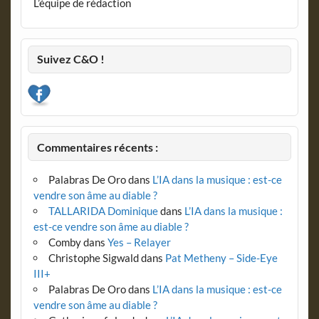
L’équipe de rédaction
Suivez C&O !
Commentaires récents :
Palabras De Oro
dans
L’IA dans la musique : est-ce
vendre son âme au diable ?
TALLARIDA Dominique
dans
L’IA dans la musique :
est-ce vendre son âme au diable ?
Comby
dans
Yes – Relayer
Christophe Sigwald
dans
Pat Metheny – Side-Eye
III+
Palabras De Oro
dans
L’IA dans la musique : est-ce
vendre son âme au diable ?