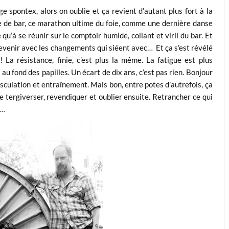
e spontex, alors on oublie et ça revient d’autant plus fort à la
e de bar, ce marathon ultime du foie, comme une dernière danse
u’à se réunir sur le comptoir humide, collant et viril du bar. Et
 revenir avec les changements qui siéent avec… Et ça s’est révélé
 La résistance, finie, c’est plus la même. La fatigue est plus
au fond des papilles. Un écart de dix ans, c’est pas rien. Bonjour
usculation et entraînement. Mais bon, entre potes d’autrefois, ça
e tergiverser, revendiquer et oublier ensuite. Retrancher ce qui
s…