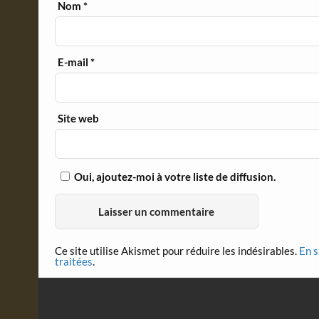
Nom
*
E-mail
*
Site web
Oui, ajoutez-moi à votre liste de diffusion.
Ce site utilise Akismet pour réduire les indésirables.
En s
traitées
.