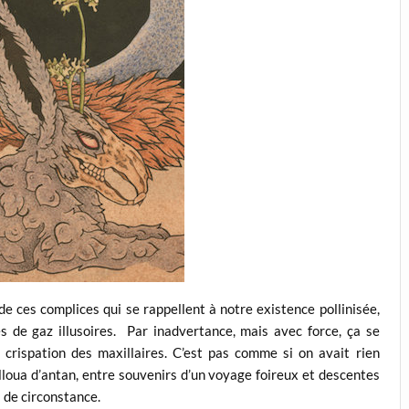
 de ces complices qui se rappellent à notre existence pollinisée,
s de gaz illusoires. Par inadvertance, mais avec force, ça se
crispation des maxillaires. C’est pas comme si on avait rien
alloua d’antan, entre souvenirs d’un voyage foireux et descentes
a de circonstance.