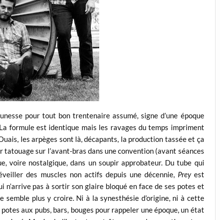
eunesse pour tout bon trentenaire assumé, signe d’une époque
r. La formule est identique mais les ravages du temps impriment
Ouais, les arpèges sont là, décapants, la production tassée et ça
ier tatouage sur l’avant-bras dans une convention (avant séances
ue, voire nostalgique, dans un soupir approbateur. Du tube qui
réveiller des muscles non actifs depuis une décennie,
Prey
est
ui n’arrive pas à sortir son glaire bloqué en face de ses potes et
ne semble plus y croire. Ni à la synesthésie d’origine, ni à cette
potes aux pubs, bars, bouges pour rappeler une époque, un état