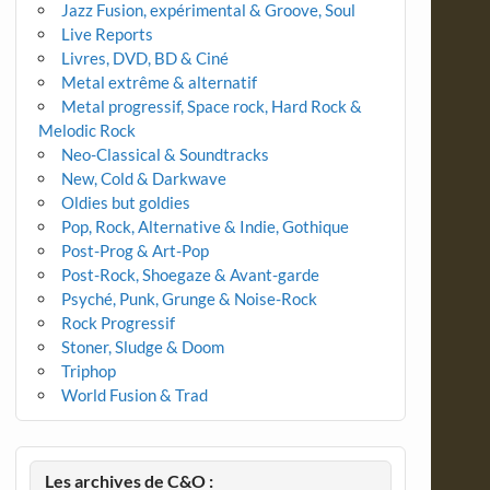
Jazz Fusion, expérimental & Groove, Soul
Live Reports
Livres, DVD, BD & Ciné
Metal extrême & alternatif
Metal progressif, Space rock, Hard Rock &
Melodic Rock
Neo-Classical & Soundtracks
New, Cold & Darkwave
Oldies but goldies
Pop, Rock, Alternative & Indie, Gothique
Post-Prog & Art-Pop
Post-Rock, Shoegaze & Avant-garde
Psyché, Punk, Grunge & Noise-Rock
Rock Progressif
Stoner, Sludge & Doom
Triphop
World Fusion & Trad
Les archives de C&O :