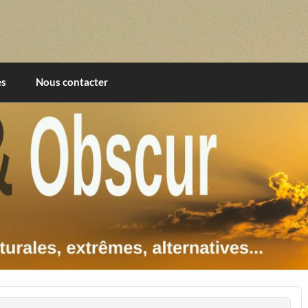
imentales, extrêmes, alternatives, texturales
es
Nous contacter