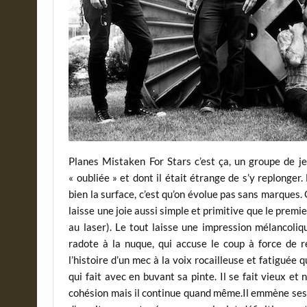
Planes Mistaken For Stars c’est ça, un groupe de j
« oubliée » et dont il était étrange de s’y replonge
bien la surface, c’est qu’on évolue pas sans marques. 
laisse une joie aussi simple et primitive que le prem
au laser). Le tout laisse une impression mélancoliq
radote à la nuque, qui accuse le coup à force de 
l’histoire d’un mec à la voix rocailleuse et fatiguée q
qui fait avec en buvant sa pinte. Il se fait vieux et 
cohésion mais il continue quand même.Il emmène ses 