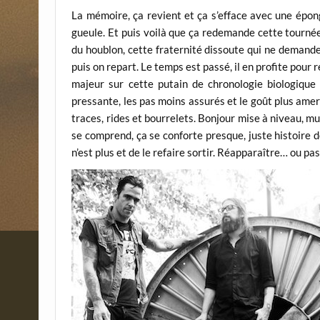
La mémoire, ça revient et ça s’efface avec une épong
gueule. Et puis voilà que ça redemande cette tourné
du houblon, cette fraternité dissoute qui ne demande q
puis on repart. Le temps est passé, il en profite pour
majeur sur cette putain de chronologie biologique !
pressante, les pas moins assurés et le goût plus amer 
traces, rides et bourrelets. Bonjour mise à niveau, m
se comprend, ça se conforte presque, juste histoire d
n’est plus et de le refaire sortir. Réapparaître… ou pa