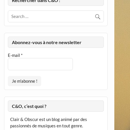
Rechercher dans C&O :
Abonnez-vous à notre newsletter
E-mail
*
C&O, c’est quoi ?
Clair & Obscur est un blog animé par des
passionnés de musiques en tout genre.