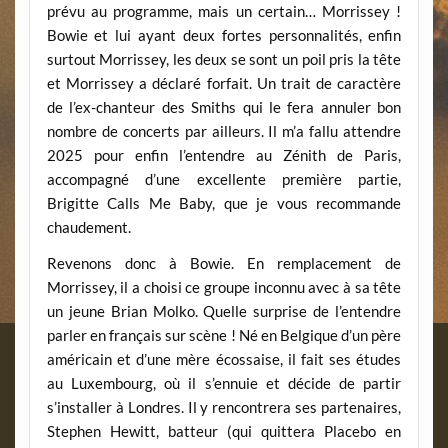
prévu au programme, mais un certain… Morrissey !
Bowie et lui ayant deux fortes personnalités, enfin
surtout Morrissey, les deux se sont un poil pris la tête
et Morrissey a déclaré forfait. Un trait de caractère
de l’ex-chanteur des Smiths qui le fera annuler bon
nombre de concerts par ailleurs. Il m’a fallu attendre
2025 pour enfin l’entendre au Zénith de Paris,
accompagné d’une excellente première partie,
Brigitte Calls Me Baby, que je vous recommande
chaudement.
Revenons donc à Bowie. En remplacement de
Morrissey, il a choisi ce groupe inconnu avec à sa tête
un jeune Brian Molko. Quelle surprise de l’entendre
parler en français sur scène ! Né en Belgique d’un père
américain et d’une mère écossaise, il fait ses études
au Luxembourg, où il s’ennuie et décide de partir
s’installer à Londres. Il y rencontrera ses partenaires,
Stephen Hewitt, batteur (qui quittera Placebo en