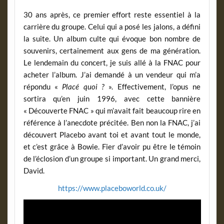
30 ans après, ce premier effort reste essentiel à la
carrière du groupe. Celui qui a posé les jalons, a défini
la suite. Un album culte qui évoque bon nombre de
souvenirs, certainement aux gens de ma génération.
Le lendemain du concert, je suis allé à la FNAC pour
acheter l’album. J’ai demandé à un vendeur qui m’a
répondu «
Placé quoi ?
». Effectivement, l’opus ne
sortira qu’en juin 1996, avec cette bannière
« Découverte FNAC » qui m’avait fait beaucoup rire en
référence à l’anecdote précitée. Ben non la FNAC, j’ai
découvert Placebo avant toi et avant tout le monde,
et c’est grâce à Bowie. Fier d’avoir pu être le témoin
de l’éclosion d’un groupe si important. Un grand merci,
David.
https://www.placeboworld.co.uk/