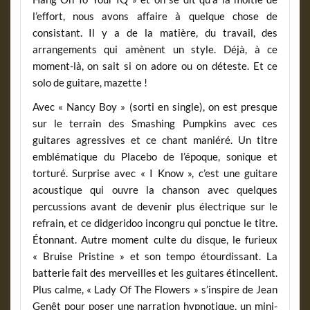
l’effort, nous avons affaire à quelque chose de
consistant. Il y a de la matière, du travail, des
arrangements qui amènent un style. Déjà, à ce
moment-là, on sait si on adore ou on déteste. Et ce
solo de guitare, mazette !
Avec « Nancy Boy » (sorti en single), on est presque
sur le terrain des Smashing Pumpkins avec ces
guitares agressives et ce chant maniéré. Un titre
emblématique du Placebo de l’époque, sonique et
torturé. Surprise avec « I Know », c’est une guitare
acoustique qui ouvre la chanson avec quelques
percussions avant de devenir plus électrique sur le
refrain, et ce didgeridoo incongru qui ponctue le titre.
Étonnant. Autre moment culte du disque, le furieux
« Bruise Pristine » et son tempo étourdissant. La
batterie fait des merveilles et les guitares étincellent.
Plus calme, « Lady Of The Flowers » s’inspire de Jean
Genêt pour poser une narration hypnotique, un mini-