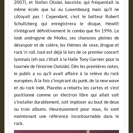
2007), et Stefan Olsdal, bassiste, qui fréquentait la
même école que lui au Luxembourg mais qu’il ne
côtoyait pas ! Cependant, c’est le batteur Robert
Schultzberg qui enregistrera le disque, Hewitt
n’intégrant définitivement le combo que fin 1996. Le
look androgyne de Molko, ses chansons pleines de
désespoir et de colère, les thèmes de sexe, drogue et
rock ‘n’ roll, tout est déjà là lors de ce premier concert
lyonnais (eh oui, c’était à la Halle Tony Garnier pour la
tournée de l’énorme
Outside
). Dès les premières notes,
le public a su qu’il avait affaire à la relève du rock
européen. À la fois s’inspirant du punk, de la new wave
et du rock indé, Placebo a rebattu les cartes et s’est
positionné comme un électron libre qui allait soit
s’installer durablement, soit imploser au bout de deux
ou trois albums. Heureusement pour nous, ils sont
maintenant une référence incontournable dans le
rock.