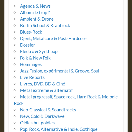
Agenda & News
Album de trop ?
Ambient & Drone
Berlin School & Krautrock
Blues-Rock
Djent, Metalcore & Post-Hardcore
Dossier
Electro & Synthpop
Folk & New Folk
Hommages
Jazz Fusion, expérimental & Groove, Soul
Live Reports
Livres, DVD, BD & Ciné
Metal extrême & alternatif
Metal progressif, Space rock, Hard Rock & Melodic
Rock
Neo-Classical & Soundtracks
New, Cold & Darkwave
Oldies but goldies
Pop, Rock, Alternative & Indie, Gothique