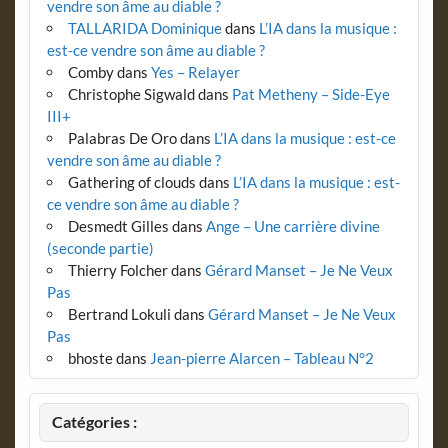
vendre son âme au diable ?
TALLARIDA Dominique
dans
L’IA dans la musique :
est-ce vendre son âme au diable ?
Comby
dans
Yes – Relayer
Christophe Sigwald
dans
Pat Metheny – Side-Eye
III+
Palabras De Oro
dans
L’IA dans la musique : est-ce
vendre son âme au diable ?
Gathering of clouds
dans
L’IA dans la musique : est-
ce vendre son âme au diable ?
Desmedt Gilles
dans
Ange – Une carrière divine
(seconde partie)
Thierry Folcher
dans
Gérard Manset – Je Ne Veux
Pas
Bertrand Lokuli
dans
Gérard Manset – Je Ne Veux
Pas
bhoste
dans
Jean-pierre Alarcen – Tableau N°2
Catégories :