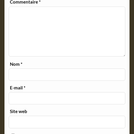
y
Commentaire
*
Nom
*
E-mail
*
Site web