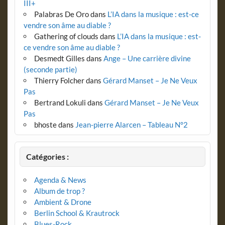
III+
Palabras De Oro
dans
L’IA dans la musique : est-ce
vendre son âme au diable ?
Gathering of clouds
dans
L’IA dans la musique : est-
ce vendre son âme au diable ?
Desmedt Gilles
dans
Ange – Une carrière divine
(seconde partie)
Thierry Folcher
dans
Gérard Manset – Je Ne Veux
Pas
Bertrand Lokuli
dans
Gérard Manset – Je Ne Veux
Pas
bhoste
dans
Jean-pierre Alarcen – Tableau N°2
Catégories :
Agenda & News
Album de trop ?
Ambient & Drone
Berlin School & Krautrock
Blues-Rock