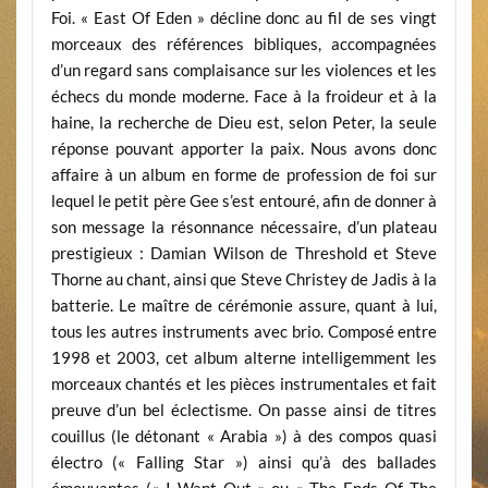
Foi. « East Of Eden » décline donc au fil de ses vingt
morceaux des références bibliques, accompagnées
d’un regard sans complaisance sur les violences et les
échecs du monde moderne. Face à la froideur et à la
haine, la recherche de Dieu est, selon Peter, la seule
réponse pouvant apporter la paix. Nous avons donc
affaire à un album en forme de profession de foi sur
lequel le petit père Gee s’est entouré, afin de donner à
son message la résonnance nécessaire, d’un plateau
prestigieux : Damian Wilson de Threshold et Steve
Thorne au chant, ainsi que Steve Christey de Jadis à la
batterie. Le maître de cérémonie assure, quant à lui,
tous les autres instruments avec brio. Composé entre
1998 et 2003, cet album alterne intelligemment les
morceaux chantés et les pièces instrumentales et fait
preuve d’un bel éclectisme. On passe ainsi de titres
couillus (le détonant « Arabia ») à des compos quasi
électro (« Falling Star ») ainsi qu’à des ballades