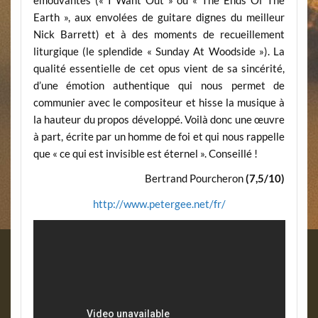
émouvantes (« I Want Out » ou « The Ends Of The
Earth », aux envolées de guitare dignes du meilleur
Nick Barrett) et à des moments de recueillement
liturgique (le splendide « Sunday At Woodside »). La
qualité essentielle de cet opus vient de sa sincérité,
d’une émotion authentique qui nous permet de
communier avec le compositeur et hisse la musique à
la hauteur du propos développé. Voilà donc une œuvre
à part, écrite par un homme de foi et qui nous rappelle
que « ce qui est invisible est éternel ». Conseillé !
Bertrand Pourcheron
(7,5/10)
http://www.petergee.net/fr/