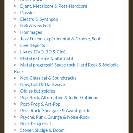
Djent, Metalcore & Post-Hardcore
Dossier
Electro & Synthpop
Folk & New Folk
Hommages
Jazz Fusion, expérimental & Groove, Soul
Live Reports
Livres, DVD, BD & Ciné
Metal extrême & alternatif
Metal progressif, Space rock, Hard Rock & Melodic
Rock
Neo-Classical & Soundtracks
New, Cold & Darkwave
Oldies but goldies
Pop, Rock, Alternative & Indie, Gothique
Post-Prog & Art-Pop
Post-Rock, Shoegaze & Avant-garde
Psyché, Punk, Grunge & Noise-Rock
Rock Progressif
Stoner, Sludge & Doom