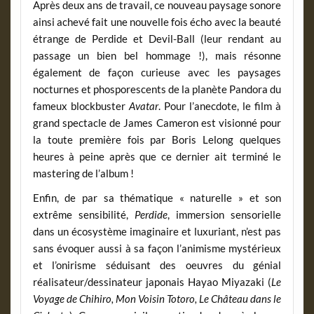
Après deux ans de travail, ce nouveau paysage sonore
ainsi achevé fait une nouvelle fois écho avec la beauté
étrange de Perdide et Devil-Ball (leur rendant au
passage un bien bel hommage !), mais résonne
également de façon curieuse avec les paysages
nocturnes et phosporescents de la planète Pandora du
fameux blockbuster
Avatar
. Pour l’anecdote, le film à
grand spectacle de James Cameron est visionné pour
la toute première fois par Boris Lelong quelques
heures à peine après que ce dernier ait terminé le
mastering de l’album !
Enfin, de par sa thématique « naturelle » et son
extrême sensibilité,
Perdide
, immersion sensorielle
dans un écosystème imaginaire et luxuriant, n’est pas
sans évoquer aussi à sa façon l’animisme mystérieux
et l’onirisme séduisant des oeuvres du génial
réalisateur/dessinateur japonais Hayao Miyazaki (
Le
Voyage de Chihiro, Mon Voisin Totoro, Le Château dans le