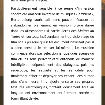
ne voyant jamais le jour.
Particulièrement sensible à ce genre d’immersion
sonore car amateur invétéré de musiques « ambient »,
Boris Lelong souhaitait donc pouvoir écouter et
s’abandonner pleinement en version longue durée
dans les atmosphères si particulières des
Maîtres du
Temps
et, surtout, indépendamment du visionnage du
film. Mais puisque qu’un tel document n’existait pas, il
a donc pensé à le réaliser lui-même ! Le musicien
commence alors par sélectionner quelques scènes du
film où les sons peuvent être entendus de manière
intelligible indépendament des dialogues, puis les
redécoupe, les retraite et les remodèle pour
finalement étirer et déployer ces échantillons durant
plus d’une heure. Il y ajoute ensuite ses propres
textures électroniques, flottant doucement tout au
long de cet environnement entièrement recréé et
fourmillant de vie.