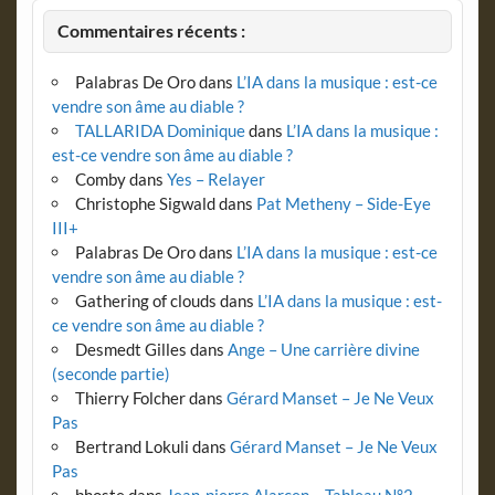
Commentaires récents :
Palabras De Oro
dans
L’IA dans la musique : est-ce
vendre son âme au diable ?
TALLARIDA Dominique
dans
L’IA dans la musique :
est-ce vendre son âme au diable ?
Comby
dans
Yes – Relayer
Christophe Sigwald
dans
Pat Metheny – Side-Eye
III+
Palabras De Oro
dans
L’IA dans la musique : est-ce
vendre son âme au diable ?
Gathering of clouds
dans
L’IA dans la musique : est-
ce vendre son âme au diable ?
Desmedt Gilles
dans
Ange – Une carrière divine
(seconde partie)
Thierry Folcher
dans
Gérard Manset – Je Ne Veux
Pas
Bertrand Lokuli
dans
Gérard Manset – Je Ne Veux
Pas