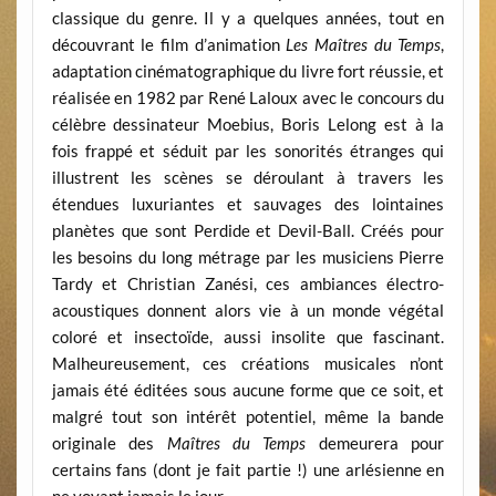
classique du genre. Il y a quelques années, tout en
découvrant le film d’animation
Les Maîtres du Temps
,
adaptation cinématographique du livre fort réussie, et
réalisée en 1982 par René Laloux avec le concours du
célèbre dessinateur Moebius, Boris Lelong est à la
fois frappé et séduit par les sonorités étranges qui
illustrent les scènes se déroulant à travers les
étendues luxuriantes et sauvages des lointaines
planètes que sont Perdide et Devil-Ball. Créés pour
les besoins du long métrage par les musiciens Pierre
Tardy et Christian Zanési, ces ambiances électro-
acoustiques donnent alors vie à un monde végétal
coloré et insectoïde, aussi insolite que fascinant.
Malheureusement, ces créations musicales n’ont
jamais été éditées sous aucune forme que ce soit, et
malgré tout son intérêt potentiel, même la bande
originale des
Maîtres du Temps
demeurera pour
certains fans (dont je fait partie !) une arlésienne en