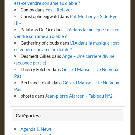
est-ce vendre son âme au diable ?
Comby
dans
Yes – Relayer
Christophe Sigwald
dans
Pat Metheny – Side-Eye
III+
Palabras De Oro
dans
L’IA dans la musique : est-ce
vendre son âme au diable ?
Gathering of clouds
dans
L’IA dans la musique : est-
ce vendre son âme au diable ?
Desmedt Gilles
dans
Ange – Une carrière divine
(seconde partie)
Thierry Folcher
dans
Gérard Manset – Je Ne Veux
Pas
Bertrand Lokuli
dans
Gérard Manset – Je Ne Veux
Pas
bhoste
dans
Jean-pierre Alarcen – Tableau N°2
Catégories :
Agenda & News