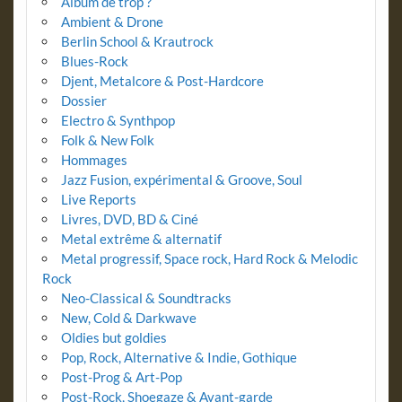
Album de trop ?
Ambient & Drone
Berlin School & Krautrock
Blues-Rock
Djent, Metalcore & Post-Hardcore
Dossier
Electro & Synthpop
Folk & New Folk
Hommages
Jazz Fusion, expérimental & Groove, Soul
Live Reports
Livres, DVD, BD & Ciné
Metal extrême & alternatif
Metal progressif, Space rock, Hard Rock & Melodic
Rock
Neo-Classical & Soundtracks
New, Cold & Darkwave
Oldies but goldies
Pop, Rock, Alternative & Indie, Gothique
Post-Prog & Art-Pop
Post-Rock, Shoegaze & Avant-garde