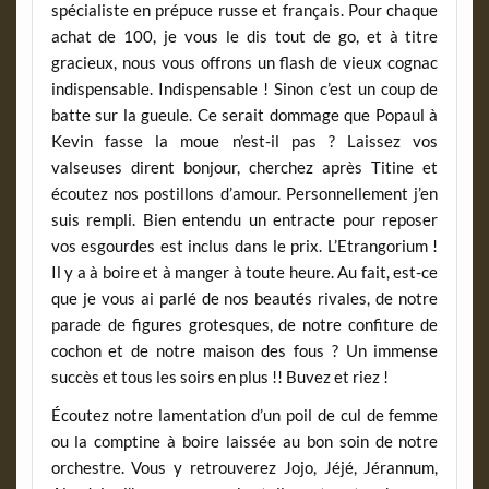
spécialiste en prépuce russe et français. Pour chaque
achat de 100, je vous le dis tout de go, et à titre
gracieux, nous vous offrons un flash de vieux cognac
indispensable. Indispensable ! Sinon c’est un coup de
batte sur la gueule. Ce serait dommage que Popaul à
Kevin fasse la moue n’est-il pas ? Laissez vos
valseuses dirent bonjour, cherchez après Titine et
écoutez nos postillons d’amour. Personnellement j’en
suis rempli. Bien entendu un entracte pour reposer
vos esgourdes est inclus dans le prix. L’Etrangorium !
Il y a à boire et à manger à toute heure. Au fait, est-ce
que je vous ai parlé de nos beautés rivales, de notre
parade de figures grotesques, de notre confiture de
cochon et de notre maison des fous ? Un immense
succès et tous les soirs en plus !! Buvez et riez !
Écoutez notre lamentation d’un poil de cul de femme
ou la comptine à boire laissée au bon soin de notre
orchestre. Vous y retrouverez Jojo, Jéjé, Jérannum,