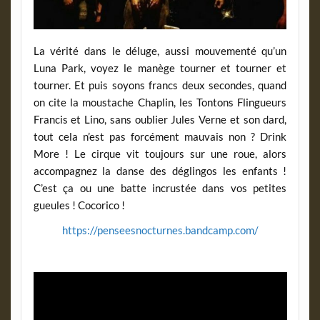
La vérité dans le déluge, aussi mouvementé qu’un
Luna Park, voyez le manège tourner et tourner et
tourner. Et puis soyons francs deux secondes, quand
on cite la moustache Chaplin, les Tontons Flingueurs
Francis et Lino, sans oublier Jules Verne et son dard,
tout cela n’est pas forcément mauvais non ? Drink
More ! Le cirque vit toujours sur une roue, alors
accompagnez la danse des déglingos les enfants !
C’est ça ou une batte incrustée dans vos petites
gueules ! Cocorico !
https://penseesnocturnes.bandcamp.com/