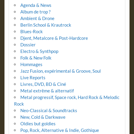
Agenda & News
Album de trop ?
Ambient & Drone
Berlin School & Krautrock
Blues-Rock
Djent, Metalcore & Post-Hardcore
Dossier
Electro & Synthpop
Folk & New Folk
Hommages
Jazz Fusion, expérimental & Groove, Soul
Live Reports
Livres, DVD, BD & Ciné
Metal extrême & alternatif
Metal progressif, Space rock, Hard Rock & Melodic
Rock
Neo-Classical & Soundtracks
New, Cold & Darkwave
Oldies but goldies
Pop, Rock, Alternative & Indie, Gothique