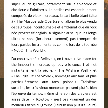
super jeu de guitare, notamment sur la splendide et
classique « Paintbox ». La setlist est essentiellement
composée de vieux morceaux, la part belle étant faite
à « The Masquerade Overture », l’album le plus vendu
de ce groupe incontournable et emblématique du rock
néo-progressif anglais. A signaler aussi que les longs
titres ne sont (fort heureusement) pas tronqués de
leurs parties instrumentales comme lors de la tournée
« Not Of This World ».
Du controversé « Believe », on trouve « No place for
the innocent », morceau qui ouvre le concert et met
instantanément la pêche, « The Wishing Well » et
« The Edge Of The World », hommage aux fans, et plus
particulièrement aux fans polonais. Troisième
surprise, les très vieux morceaux passent plutôt bien
l’épreuve du temps, même si le son des claviers est
assez daté ; « Kowtow » n’est pas vraiment un des
meilleurs titres du groupe (l’album non plus d’ailleurs)