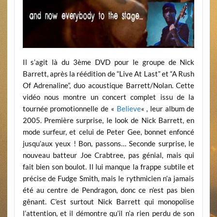
Il s’agit là du 3ème DVD pour le groupe de Nick
Barrett, après la réédition de “Live At Last” et “A Rush
Of Adrenaline”, duo acoustique Barrett/Nolan. Cette
vidéo nous montre un concert complet issu de la
tournée promotionnelle de «
Believe
« , leur album de
2005. Première surprise, le look de Nick Barrett, en
mode surfeur, et celui de Peter Gee, bonnet enfoncé
jusqu’aux yeux ! Bon, passons… Seconde surprise, le
nouveau batteur Joe Crabtree, pas génial, mais qui
fait bien son boulot. Il lui manque la frappe subtile et
précise de Fudge Smith, mais le rythmicien n’a jamais
été au centre de Pendragon, donc ce n’est pas bien
gênant. C’est surtout Nick Barrett qui monopolise
l’attention, et il démontre qu’il n’a rien perdu de son