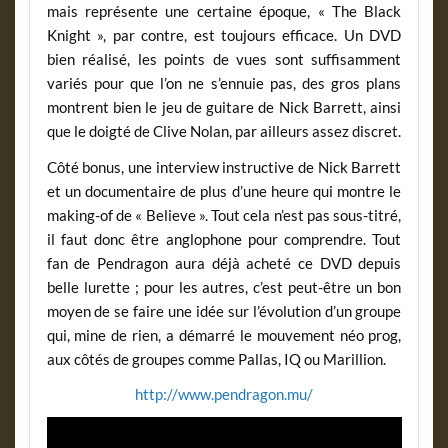
mais représente une certaine époque, « The Black
Knight », par contre, est toujours efficace. Un DVD
bien réalisé, les points de vues sont suffisamment
variés pour que l’on ne s’ennuie pas, des gros plans
montrent bien le jeu de guitare de Nick Barrett, ainsi
que le doigté de Clive Nolan, par ailleurs assez discret.
Côté bonus, une interview instructive de Nick Barrett
et un documentaire de plus d’une heure qui montre le
making-of de « Believe ». Tout cela n’est pas sous-titré,
il faut donc être anglophone pour comprendre. Tout
fan de Pendragon aura déjà acheté ce DVD depuis
belle lurette ; pour les autres, c’est peut-être un bon
moyen de se faire une idée sur l’évolution d’un groupe
qui, mine de rien, a démarré le mouvement néo prog,
aux côtés de groupes comme Pallas, IQ ou Marillion.
http://www.pendragon.mu/