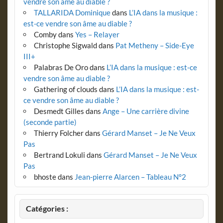
vendre son âme au diable ?
TALLARIDA Dominique
dans
L’IA dans la musique :
est-ce vendre son âme au diable ?
Comby
dans
Yes – Relayer
Christophe Sigwald
dans
Pat Metheny – Side-Eye
III+
Palabras De Oro
dans
L’IA dans la musique : est-ce
vendre son âme au diable ?
Gathering of clouds
dans
L’IA dans la musique : est-
ce vendre son âme au diable ?
Desmedt Gilles
dans
Ange – Une carrière divine
(seconde partie)
Thierry Folcher
dans
Gérard Manset – Je Ne Veux
Pas
Bertrand Lokuli
dans
Gérard Manset – Je Ne Veux
Pas
bhoste
dans
Jean-pierre Alarcen – Tableau N°2
Catégories :