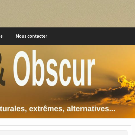
imentales, extrêmes, alternatives, texturales
es
Nous contacter