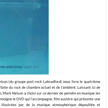
Nelson (du groupe post-rock Labradford) nous livre le quatrième
faite du rock de chambre actuel et de l’ambient. Laissant ici de
o, Mark Nelson a choisi sur ce dernier de peindre en musique les
moigne le DVD qui l’accompa­gne, film austère qui présente une
 illustrées par de la musique atmosphérique dépouillée et