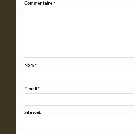
y
Commentaire
*
Nom
*
E-mail
*
Site web