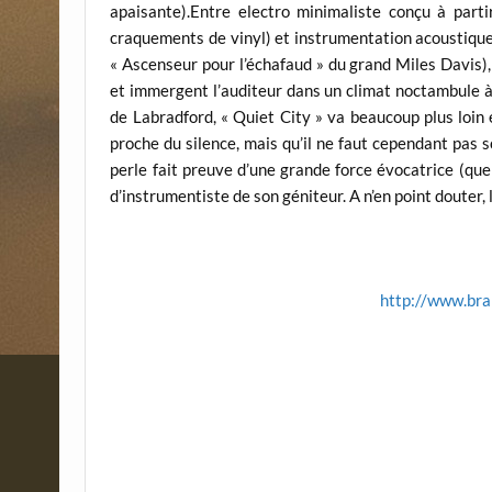
apaisante).Entre electro minimaliste conçu à partir
craquements de vinyl) et instrumentation acoustique
« Ascenseur pour l’écha­faud » du grand Miles Davis)
et immergent l’auditeur dans un climat noctambule à l
de Labradford, « Quiet City » va beaucoup plus loin
proche du silence, mais qu’il ne faut cependant pas s
perle fait preuve d’une grande force évocatrice (quell
d’instrumentiste de son géniteur. A n’en point douter, 
http://www.bra