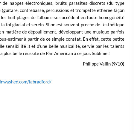
 de nap­pes électroniques, bruits parasites discrets (du type
 (guitare, contrebasse, percussions et trompette éthérée façon
, les huit plages de l’albums se succèdent en toute homogénéité
a foi glacial et serein. Si on est souvent proche de l’esthétique
 en matière de dépouillement, développant une musique parfois
ous-estimer à partir de ce simple constat. En effet, cette petite
e sensibilité !) et d’une belle musicalité, servie par les talents
la plus belle réussite de Pan American à ce jour. Sublime !
Philippe Vallin
(9/10)
inwashed.com/labradford/