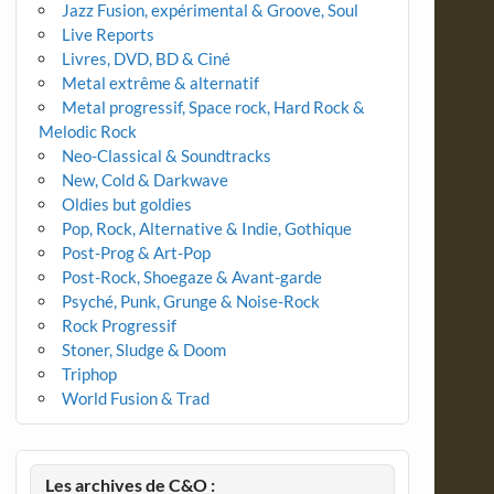
Jazz Fusion, expérimental & Groove, Soul
Live Reports
Livres, DVD, BD & Ciné
Metal extrême & alternatif
Metal progressif, Space rock, Hard Rock &
Melodic Rock
Neo-Classical & Soundtracks
New, Cold & Darkwave
Oldies but goldies
Pop, Rock, Alternative & Indie, Gothique
Post-Prog & Art-Pop
Post-Rock, Shoegaze & Avant-garde
Psyché, Punk, Grunge & Noise-Rock
Rock Progressif
Stoner, Sludge & Doom
Triphop
World Fusion & Trad
Les archives de C&O :