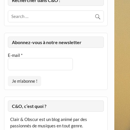
Rechercher dans C&O :
Abonnez-vous à notre newsletter
E-mail
*
C&O, c’est quoi ?
Clair & Obscur est un blog animé par des
passionnés de musiques en tout genre.