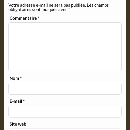
Votre adresse e-mail ne sera pas publiée.
Les champs
d
obligatoires sont indiqués avec
*
l
y
Commentaire
*
Nom
*
E-mail
*
Site web