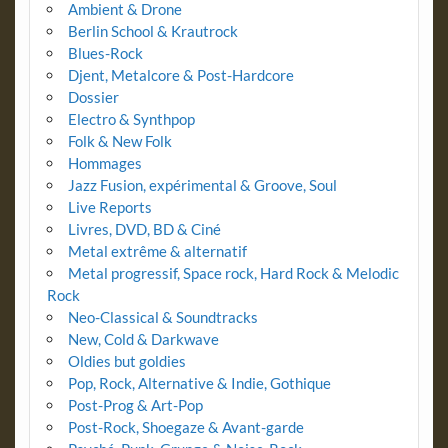
Ambient & Drone
Berlin School & Krautrock
Blues-Rock
Djent, Metalcore & Post-Hardcore
Dossier
Electro & Synthpop
Folk & New Folk
Hommages
Jazz Fusion, expérimental & Groove, Soul
Live Reports
Livres, DVD, BD & Ciné
Metal extrême & alternatif
Metal progressif, Space rock, Hard Rock & Melodic
Rock
Neo-Classical & Soundtracks
New, Cold & Darkwave
Oldies but goldies
Pop, Rock, Alternative & Indie, Gothique
Post-Prog & Art-Pop
Post-Rock, Shoegaze & Avant-garde