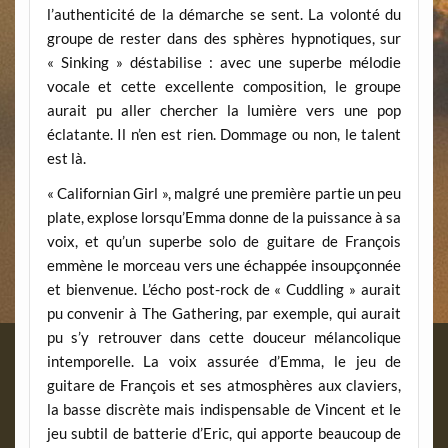
l’authenticité de la démarche se sent. La volonté du
groupe de rester dans des sphères hypnotiques, sur
« Sinking » déstabilise : avec une superbe mélodie
vocale et cette excellente composition, le groupe
aurait pu aller chercher la lumière vers une pop
éclatante. Il n’en est rien. Dommage ou non, le talent
est là.
« Californian Girl », malgré une première partie un peu
plate, explose lorsqu’Emma donne de la puissance à sa
voix, et qu’un superbe solo de guitare de François
emmène le morceau vers une échappée insoupçonnée
et bienvenue. L’écho post-rock de « Cuddling » aurait
pu convenir à The Gathering, par exemple, qui aurait
pu s’y retrouver dans cette douceur mélancolique
intemporelle. La voix assurée d’Emma, le jeu de
guitare de François et ses atmosphères aux claviers,
la basse discrète mais indispensable de Vincent et le
jeu subtil de batterie d’Eric, qui apporte beaucoup de