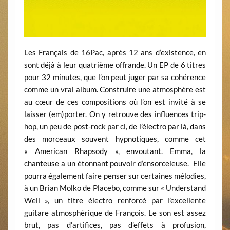
Les Français de 16Pac, après 12 ans d’existence, en
sont déjà à leur quatrième offrande. Un EP de 6 titres
pour 32 minutes, que l’on peut juger par sa cohérence
comme un vrai album. Construire une atmosphère est
au cœur de ces compositions où l’on est invité à se
laisser (em)porter. On y retrouve des influences trip-
hop, un peu de post-rock par ci, de l’électro par là, dans
des morceaux souvent hypnotiques, comme cet
« American Rhapsody », envoutant. Emma, la
chanteuse a un étonnant pouvoir d’ensorceleuse. Elle
pourra également faire penser sur certaines mélodies,
à un Brian Molko de Placebo, comme sur « Understand
Well », un titre électro renforcé par l’excellente
guitare atmosphérique de François. Le son est assez
brut, pas d’artifices, pas d’effets à profusion,