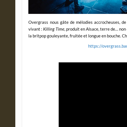
Overgrass nous gâte de mélodies accrocheuses, de 
vivant :
Killing Time
, produit en Alsace, terre de… non 
la britpop gouleyante, fruitée et longue en bouche. Ch
https://overgrass.b