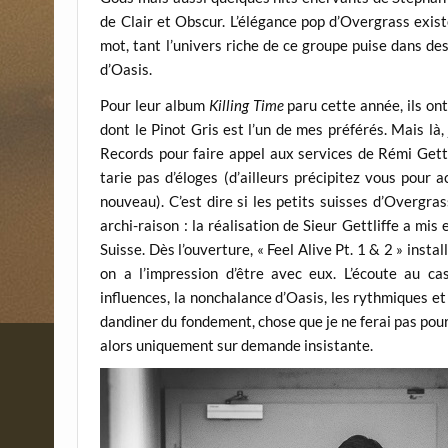
de Clair et Obscur. L’élégance pop d’Overgrass exist
mot, tant l’univers riche de ce groupe puise dans d
d’Oasis.
Pour leur album
Killing Time
paru cette année, ils ont 
dont le Pinot Gris est l’un de mes préférés. Mais là,
Records pour faire appel aux services de Rémi Gettl
tarie pas d’éloges (d’ailleurs précipitez vous pour 
nouveau). C’est dire si les petits suisses d’Overgras
archi-raison : la réalisation de Sieur Gettliffe a mis
Suisse. Dès l’ouverture, « Feel Alive Pt. 1 & 2 » insta
on a l’impression d’être avec eux. L’écoute au
influences, la nonchalance d’Oasis, les rythmiques e
dandiner du fondement, chose que je ne ferai pas pour
alors uniquement sur demande insistante.