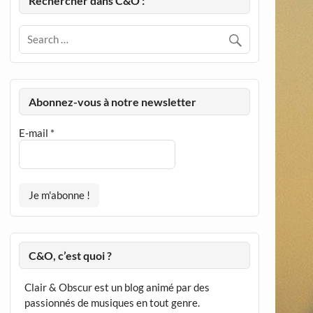
Rechercher dans C&O :
Abonnez-vous à notre newsletter
E-mail
*
C&O, c’est quoi ?
Clair & Obscur est un blog animé par des
passionnés de musiques en tout genre.