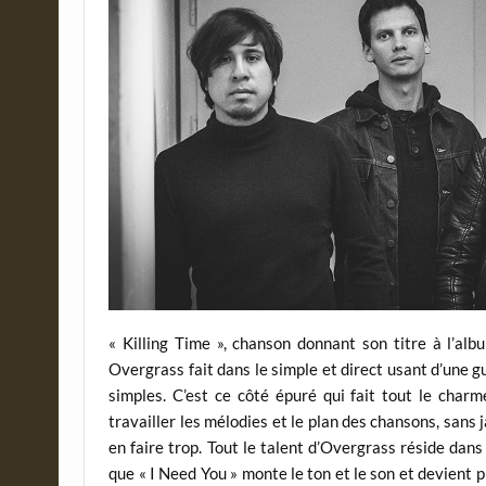
« Killing Time », chanson donnant son titre à l’alb
Overgrass fait dans le simple et direct usant d’une g
simples. C’est ce côté épuré qui fait tout le cha
travailler les mélodies et le plan des chansons, sans j
en faire trop. Tout le talent d’Overgrass réside dans
que « I Need You » monte le ton et le son et devient 