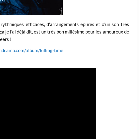
rythmiques efficaces, d’arrangements épurés et d’un son très
ça je l’ai déjà dit, est un très bon millésime pour les amoureux de
eers !
andcamp.com/album/killing-time