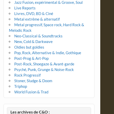
Jazz Fusion, expérimental & Groove, Soul
Live Reports
Livres, DVD, BD & Ciné
Metal extrême & alternatif
Metal progressif, Space rock, Hard Rock &
Melodic Rock
Neo-Classical & Soundtracks
New, Cold & Darkwave
Oldies but goldies
Pop, Rock, Alternative & Indie, Gothique
Post-Prog & Art-Pop
Post-Rock, Shoegaze & Avant-garde
Psyché, Punk, Grunge & Noise-Rock
Rock Progressif
Stoner, Sludge & Doom
Triphop
World Fusion & Trad
Les archives de C&O :