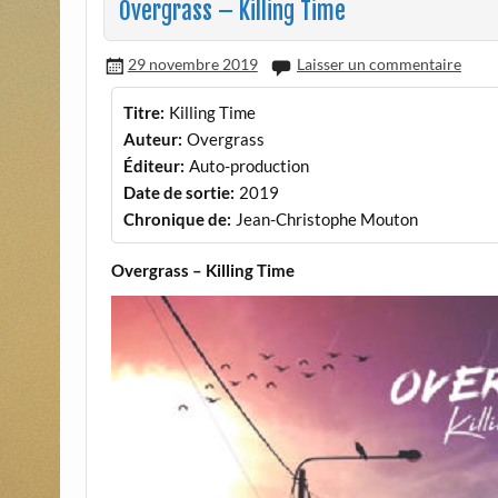
Overgrass – Killing Time
29 novembre 2019
Laisser un commentaire
Titre:
Killing Time
Auteur:
Overgrass
Éditeur:
Auto-production
Date de sortie:
2019
Chronique de:
Jean-Christophe Mouton
Overgrass – Killing Time