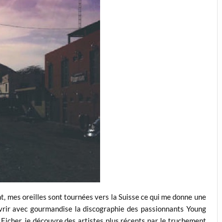
, mes oreilles sont tournées vers la Suisse ce qui me donne une
uvrir avec gourmandise la discographie des passionnants Young
Eicher, je découvre des artistes plus récents par le truchement