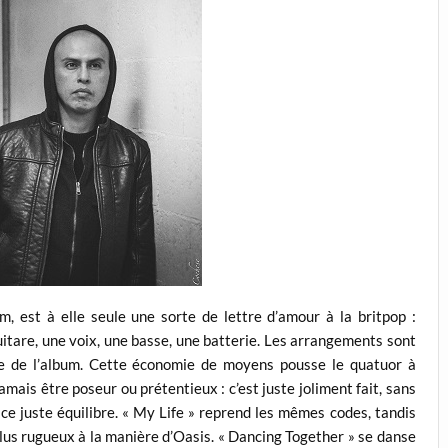
um, est à elle seule une sorte de lettre d’amour à la britpop :
uitare, une voix, une basse, une batterie. Les arrangements sont
rme de l’album. Cette économie de moyens pousse le quatuor à
amais être poseur ou prétentieux : c’est juste joliment fait, sans
 ce juste équilibre. « My Life » reprend les mêmes codes, tandis
plus rugueux à la manière d’Oasis. « Dancing Together » se danse