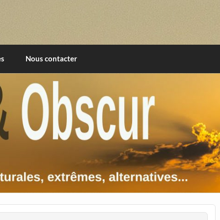
imentales, extrêmes, alternatives, texturales
es
Nous contacter