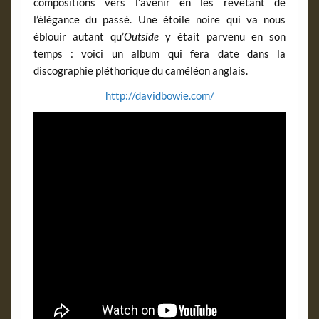
compositions vers l’avenir en les revêtant de
l’élégance du passé. Une étoile noire qui va nous
éblouir autant qu’
Outside
y était parvenu en son
temps : voici un album qui fera date dans la
discographie pléthorique du caméléon anglais.
http://davidbowie.com/