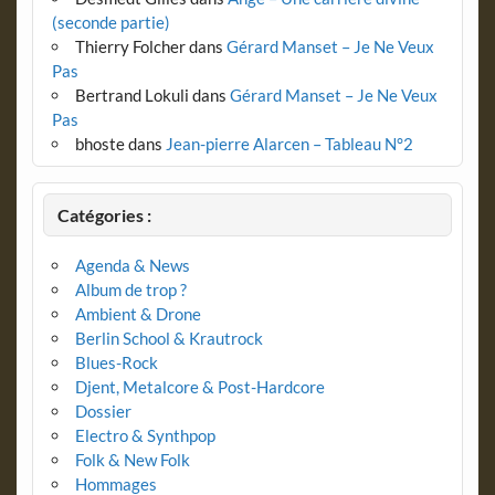
(seconde partie)
Thierry Folcher
dans
Gérard Manset – Je Ne Veux
Pas
Bertrand Lokuli
dans
Gérard Manset – Je Ne Veux
Pas
bhoste
dans
Jean-pierre Alarcen – Tableau N°2
Catégories :
Agenda & News
Album de trop ?
Ambient & Drone
Berlin School & Krautrock
Blues-Rock
Djent, Metalcore & Post-Hardcore
Dossier
Electro & Synthpop
Folk & New Folk
Hommages