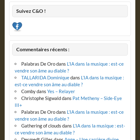
Suivez C&O !
Commentaires récents :
Palabras De Oro
dans
L’IA dans la musique : est-ce
vendre son âme au diable ?
TALLARIDA Dominique
dans
L’IA dans la musique :
est-ce vendre son âme au diable ?
Comby
dans
Yes – Relayer
Christophe Sigwald
dans
Pat Metheny – Side-Eye
III+
Palabras De Oro
dans
L’IA dans la musique : est-ce
vendre son âme au diable ?
Gathering of clouds
dans
L’IA dans la musique : est-
ce vendre son âme au diable ?
Desmedt Gilles
dans
Ange – Une carrière divine