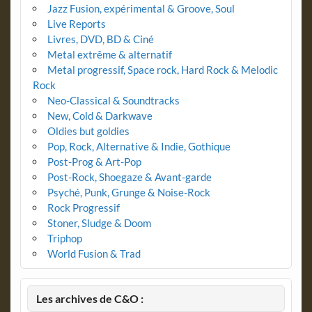
Jazz Fusion, expérimental & Groove, Soul
Live Reports
Livres, DVD, BD & Ciné
Metal extrême & alternatif
Metal progressif, Space rock, Hard Rock & Melodic
Rock
Neo-Classical & Soundtracks
New, Cold & Darkwave
Oldies but goldies
Pop, Rock, Alternative & Indie, Gothique
Post-Prog & Art-Pop
Post-Rock, Shoegaze & Avant-garde
Psyché, Punk, Grunge & Noise-Rock
Rock Progressif
Stoner, Sludge & Doom
Triphop
World Fusion & Trad
Les archives de C&O :