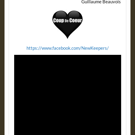
Guillaume Beauvois
https://www.facebook.com/NewKeepers/