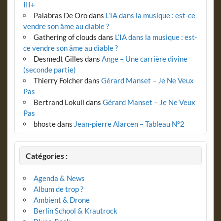
III+
Palabras De Oro
dans
L’IA dans la musique : est-ce
vendre son âme au diable ?
Gathering of clouds
dans
L’IA dans la musique : est-
ce vendre son âme au diable ?
Desmedt Gilles
dans
Ange – Une carrière divine
(seconde partie)
Thierry Folcher
dans
Gérard Manset – Je Ne Veux
Pas
Bertrand Lokuli
dans
Gérard Manset – Je Ne Veux
Pas
bhoste
dans
Jean-pierre Alarcen – Tableau N°2
Catégories :
Agenda & News
Album de trop ?
Ambient & Drone
Berlin School & Krautrock