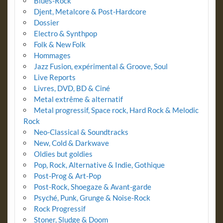
Blues-Rock
Djent, Metalcore & Post-Hardcore
Dossier
Electro & Synthpop
Folk & New Folk
Hommages
Jazz Fusion, expérimental & Groove, Soul
Live Reports
Livres, DVD, BD & Ciné
Metal extrême & alternatif
Metal progressif, Space rock, Hard Rock & Melodic
Rock
Neo-Classical & Soundtracks
New, Cold & Darkwave
Oldies but goldies
Pop, Rock, Alternative & Indie, Gothique
Post-Prog & Art-Pop
Post-Rock, Shoegaze & Avant-garde
Psyché, Punk, Grunge & Noise-Rock
Rock Progressif
Stoner, Sludge & Doom