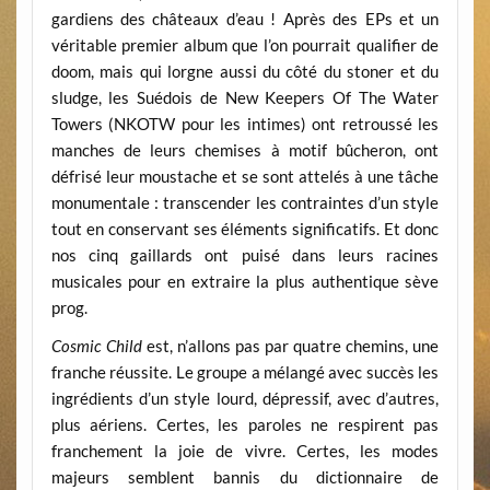
gardiens des châteaux d’eau ! Après des EPs et un
véritable premier album que l’on pourrait qualifier de
doom, mais qui lorgne aussi du côté du stoner et du
sludge, les Suédois de New Keepers Of The Water
Towers (NKOTW pour les intimes) ont retroussé les
manches de leurs chemises à motif bûcheron, ont
défrisé leur moustache et se sont attelés à une tâche
monumentale : transcender les contraintes d’un style
tout en conservant ses éléments significatifs. Et donc
nos cinq gaillards ont puisé dans leurs racines
musicales pour en extraire la plus authentique sève
prog.
Cosmic Child
est, n’allons pas par quatre chemins, une
franche réussite. Le groupe a mélangé avec succès les
ingrédients d’un style lourd, dépressif, avec d’autres,
plus aériens. Certes, les paroles ne respirent pas
franchement la joie de vivre. Certes, les modes
majeurs semblent bannis du dictionnaire de