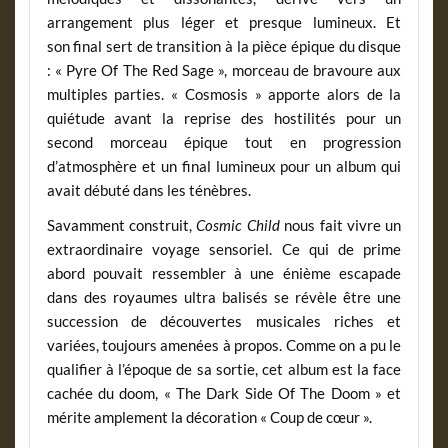
arrangement plus léger et presque lumineux. Et
son final sert de transition à la pièce épique du disque
: « Pyre Of The Red Sage », morceau de bravoure aux
multiples parties. « Cosmosis » apporte alors de la
quiétude avant la reprise des hostilités pour un
second morceau épique tout en progression
d’atmosphère et un final lumineux pour un album qui
avait débuté dans les ténèbres.
Savamment construit,
Cosmic Child
nous fait vivre un
extraordinaire voyage sensoriel. Ce qui de prime
abord pouvait ressembler à une énième escapade
dans des royaumes ultra balisés se révèle être une
succession de découvertes musicales riches et
variées, toujours amenées à propos. Comme on a pu le
qualifier à l’époque de sa sortie, cet album est la face
cachée du doom, « The Dark Side Of The Doom » et
mérite amplement la décoration « Coup de cœur ».