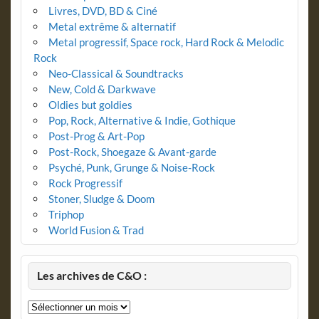
Livres, DVD, BD & Ciné
Metal extrême & alternatif
Metal progressif, Space rock, Hard Rock & Melodic
Rock
Neo-Classical & Soundtracks
New, Cold & Darkwave
Oldies but goldies
Pop, Rock, Alternative & Indie, Gothique
Post-Prog & Art-Pop
Post-Rock, Shoegaze & Avant-garde
Psyché, Punk, Grunge & Noise-Rock
Rock Progressif
Stoner, Sludge & Doom
Triphop
World Fusion & Trad
Les archives de C&O :
Les
archives