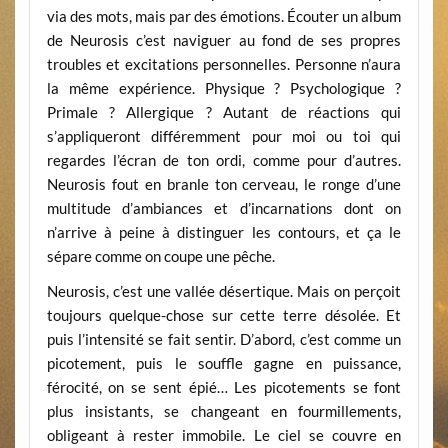
via des mots, mais par des émotions. Écouter un album
de Neurosis c’est naviguer au fond de ses propres
troubles et excitations personnelles. Personne n’aura
la même expérience. Physique ? Psychologique ?
Primale ? Allergique ? Autant de réactions qui
s’appliqueront différemment pour moi ou toi qui
regardes l’écran de ton ordi, comme pour d’autres.
Neurosis fout en branle ton cerveau, le ronge d’une
multitude d’ambiances et d’incarnations dont on
n’arrive à peine à distinguer les contours, et ça le
sépare comme on coupe une pêche.
Neurosis, c’est une vallée désertique. Mais on perçoit
toujours quelque-chose sur cette terre désolée. Et
puis l’intensité se fait sentir. D’abord, c’est comme un
picotement, puis le souffle gagne en puissance,
férocité, on se sent épié… Les picotements se font
plus insistants, se changeant en fourmillements,
obligeant à rester immobile. Le ciel se couvre en