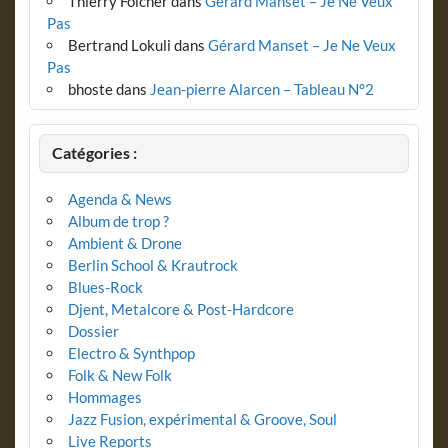
Thierry Folcher
dans
Gérard Manset – Je Ne Veux
Pas
Bertrand Lokuli
dans
Gérard Manset – Je Ne Veux
Pas
bhoste
dans
Jean-pierre Alarcen – Tableau N°2
Catégories :
Agenda & News
Album de trop ?
Ambient & Drone
Berlin School & Krautrock
Blues-Rock
Djent, Metalcore & Post-Hardcore
Dossier
Electro & Synthpop
Folk & New Folk
Hommages
Jazz Fusion, expérimental & Groove, Soul
Live Reports