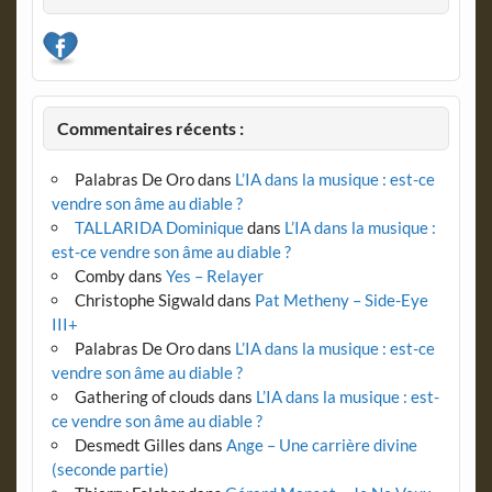
Commentaires récents :
Palabras De Oro
dans
L’IA dans la musique : est-ce
vendre son âme au diable ?
TALLARIDA Dominique
dans
L’IA dans la musique :
est-ce vendre son âme au diable ?
Comby
dans
Yes – Relayer
Christophe Sigwald
dans
Pat Metheny – Side-Eye
III+
Palabras De Oro
dans
L’IA dans la musique : est-ce
vendre son âme au diable ?
Gathering of clouds
dans
L’IA dans la musique : est-
ce vendre son âme au diable ?
Desmedt Gilles
dans
Ange – Une carrière divine
(seconde partie)