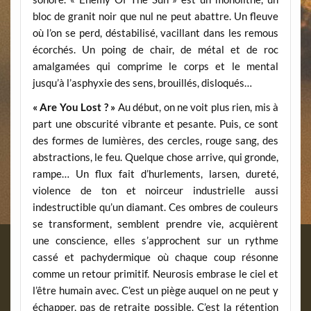
bloc de granit noir que nul ne peut abattre. Un fleuve
où l’on se perd, déstabilisé, vacillant dans les remous
écorchés. Un poing de chair, de métal et de roc
amalgamées qui comprime le corps et le mental
jusqu’à l’asphyxie des sens, brouillés, disloqués…
« Are You Lost ? »
Au début, on ne voit plus rien, mis à
part une obscurité vibrante et pesante. Puis, ce sont
des formes de lumières, des cercles, rouge sang, des
abstractions, le feu. Quelque chose arrive, qui gronde,
rampe… Un flux fait d’hurlements, larsen, dureté,
violence de ton et noirceur industrielle aussi
indestructible qu’un diamant. Ces ombres de couleurs
se transforment, semblent prendre vie, acquièrent
une conscience, elles s’approchent sur un rythme
cassé et pachydermique où chaque coup résonne
comme un retour primitif. Neurosis embrase le ciel et
l’être humain avec. C’est un piège auquel on ne peut y
échapper, pas de retraite possible. C’est la rétention