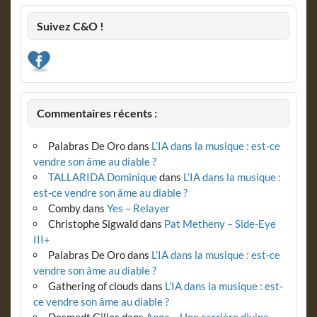
Suivez C&O !
Commentaires récents :
Palabras De Oro
dans
L’IA dans la musique : est-ce
vendre son âme au diable ?
TALLARIDA Dominique
dans
L’IA dans la musique :
est-ce vendre son âme au diable ?
Comby
dans
Yes – Relayer
Christophe Sigwald
dans
Pat Metheny – Side-Eye
III+
Palabras De Oro
dans
L’IA dans la musique : est-ce
vendre son âme au diable ?
Gathering of clouds
dans
L’IA dans la musique : est-
ce vendre son âme au diable ?
Desmedt Gilles
dans
Ange – Une carrière divine