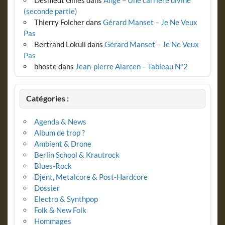
(seconde partie)
Thierry Folcher
dans
Gérard Manset – Je Ne Veux
Pas
Bertrand Lokuli
dans
Gérard Manset – Je Ne Veux
Pas
bhoste
dans
Jean-pierre Alarcen – Tableau N°2
Catégories :
Agenda & News
Album de trop ?
Ambient & Drone
Berlin School & Krautrock
Blues-Rock
Djent, Metalcore & Post-Hardcore
Dossier
Electro & Synthpop
Folk & New Folk
Hommages