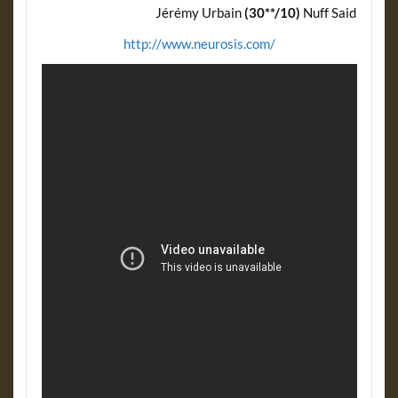
Jérémy Urbain
(30**/10)
Nuff Said
http://www.neurosis.com/