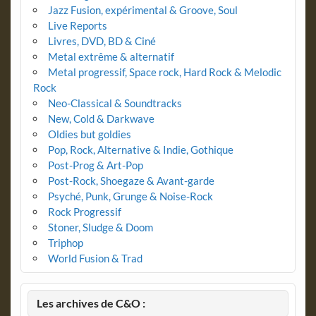
Jazz Fusion, expérimental & Groove, Soul
Live Reports
Livres, DVD, BD & Ciné
Metal extrême & alternatif
Metal progressif, Space rock, Hard Rock & Melodic
Rock
Neo-Classical & Soundtracks
New, Cold & Darkwave
Oldies but goldies
Pop, Rock, Alternative & Indie, Gothique
Post-Prog & Art-Pop
Post-Rock, Shoegaze & Avant-garde
Psyché, Punk, Grunge & Noise-Rock
Rock Progressif
Stoner, Sludge & Doom
Triphop
World Fusion & Trad
Les archives de C&O :