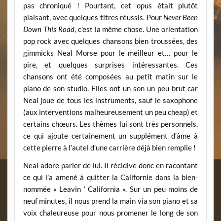
pas chroniqué ! Pourtant, cet opus était plutôt
plaisant, avec quelques titres réussis. Pour
Never Been
Down This Road
, c’est la même chose. Une orientation
pop rock avec quelques chansons bien troussées, des
gimmicks Neal Morse pour le meilleur et… pour le
pire, et quelques surprises intéressantes. Ces
chansons ont été composées au petit matin sur le
piano de son studio. Elles ont un son un peu brut car
Neal joue de tous les instruments, sauf le saxophone
(aux interventions malheureusement un peu cheap) et
certains chœurs. Les thèmes lui sont très personnels,
ce qui ajoute certainement un supplément d’âme à
cette pierre à l’autel d’une carrière déjà bien remplie !
Neal adore parler de lui. Il récidive donc en racontant
ce qui l’a amené à quitter la Californie dans la bien-
nommée « Leavin ‘ California ». Sur un peu moins de
neuf minutes, il nous prend la main via son piano et sa
voix chaleureuse pour nous promener le long de son