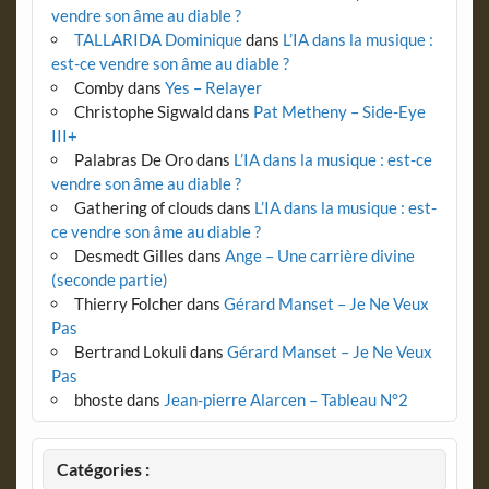
vendre son âme au diable ?
TALLARIDA Dominique
dans
L’IA dans la musique :
est-ce vendre son âme au diable ?
Comby
dans
Yes – Relayer
Christophe Sigwald
dans
Pat Metheny – Side-Eye
III+
Palabras De Oro
dans
L’IA dans la musique : est-ce
vendre son âme au diable ?
Gathering of clouds
dans
L’IA dans la musique : est-
ce vendre son âme au diable ?
Desmedt Gilles
dans
Ange – Une carrière divine
(seconde partie)
Thierry Folcher
dans
Gérard Manset – Je Ne Veux
Pas
Bertrand Lokuli
dans
Gérard Manset – Je Ne Veux
Pas
bhoste
dans
Jean-pierre Alarcen – Tableau N°2
Catégories :