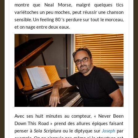
montre que Neal Morse, malgré quelques tics
variétoches un peu moches, peut réussir une chanson
sensible. Un feeling 80 ‘s perdure sur tout le morceau,
et on nage entre deux eaux.
Avec ses huit minutes au compteur, « Never Been
Down This Road » prend des allures épiques faisant
penser à
Sola Scriptura
ou le diptyque sur
Joseph
par
exemple. On ne s’ennuie pas même si la structure est