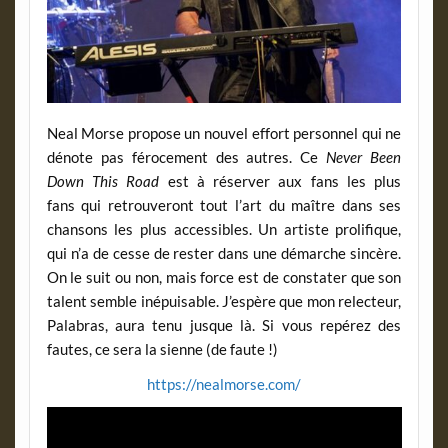
Neal Morse propose un nouvel effort personnel qui ne
dénote pas férocement des autres. Ce
Never Been
Down This Road
est à réserver aux fans les plus
fans qui retrouveront tout l’art du maître dans ses
chansons les plus accessibles. Un artiste prolifique,
qui n’a de cesse de rester dans une démarche sincère.
On le suit ou non, mais force est de constater que son
talent semble inépuisable. J’espère que mon relecteur,
Palabras, aura tenu jusque là. Si vous repérez des
fautes, ce sera la sienne (de faute !)
https://nealmorse.com/