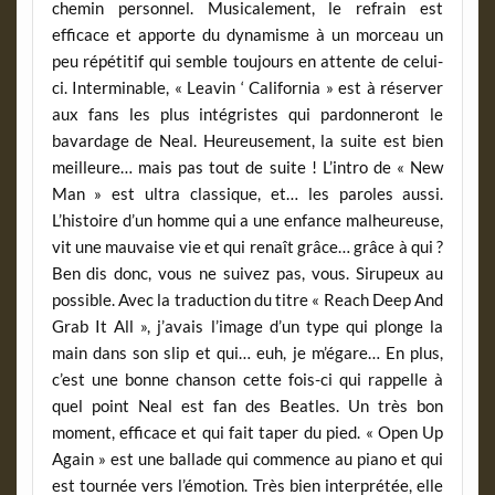
chemin personnel. Musicalement, le refrain est
efficace et apporte du dynamisme à un morceau un
peu répétitif qui semble toujours en attente de celui-
ci. Interminable, « Leavin ‘ California » est à réserver
aux fans les plus intégristes qui pardonneront le
bavardage de Neal. Heureusement, la suite est bien
meilleure… mais pas tout de suite ! L’intro de « New
Man » est ultra classique, et… les paroles aussi.
L’histoire d’un homme qui a une enfance malheureuse,
vit une mauvaise vie et qui renaît grâce… grâce à qui ?
Ben dis donc, vous ne suivez pas, vous. Sirupeux au
possible. Avec la traduction du titre « Reach Deep And
Grab It All », j’avais l’image d’un type qui plonge la
main dans son slip et qui… euh, je m’égare… En plus,
c’est une bonne chanson cette fois-ci qui rappelle à
quel point Neal est fan des Beatles. Un très bon
moment, efficace et qui fait taper du pied. « Open Up
Again » est une ballade qui commence au piano et qui
est tournée vers l’émotion. Très bien interprétée, elle