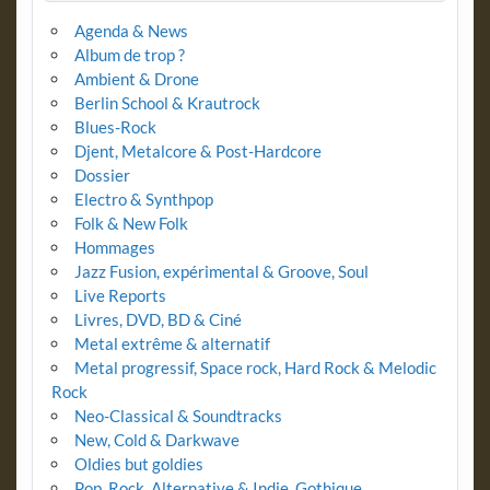
Agenda & News
Album de trop ?
Ambient & Drone
Berlin School & Krautrock
Blues-Rock
Djent, Metalcore & Post-Hardcore
Dossier
Electro & Synthpop
Folk & New Folk
Hommages
Jazz Fusion, expérimental & Groove, Soul
Live Reports
Livres, DVD, BD & Ciné
Metal extrême & alternatif
Metal progressif, Space rock, Hard Rock & Melodic
Rock
Neo-Classical & Soundtracks
New, Cold & Darkwave
Oldies but goldies
Pop, Rock, Alternative & Indie, Gothique