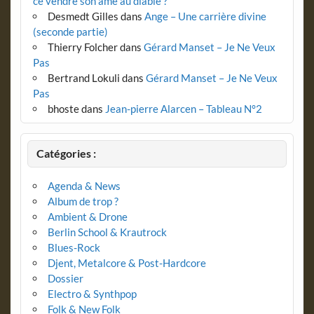
ce vendre son âme au diable ?
Desmedt Gilles
dans
Ange – Une carrière divine
(seconde partie)
Thierry Folcher
dans
Gérard Manset – Je Ne Veux
Pas
Bertrand Lokuli
dans
Gérard Manset – Je Ne Veux
Pas
bhoste
dans
Jean-pierre Alarcen – Tableau N°2
Catégories :
Agenda & News
Album de trop ?
Ambient & Drone
Berlin School & Krautrock
Blues-Rock
Djent, Metalcore & Post-Hardcore
Dossier
Electro & Synthpop
Folk & New Folk