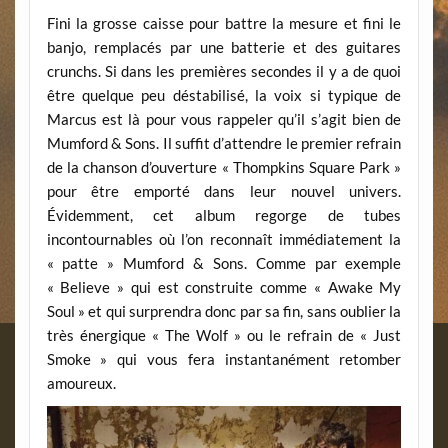
Fini la grosse caisse pour battre la mesure et fini le
banjo, remplacés par une batterie et des guitares
crunchs. Si dans les premières secondes il y a de quoi
être quelque peu déstabilisé, la voix si typique de
Marcus est là pour vous rappeler qu’il s’agit bien de
Mumford & Sons. Il suffit d’attendre le premier refrain
de la chanson d’ouverture « Thompkins Square Park »
pour être emporté dans leur nouvel univers.
Évidemment, cet album regorge de tubes
incontournables où l’on reconnaît immédiatement la
« patte » Mumford & Sons. Comme par exemple
« Believe » qui est construite comme « Awake My
Soul » et qui surprendra donc par sa fin, sans oublier la
très énergique « The Wolf » ou le refrain de « Just
Smoke » qui vous fera instantanément retomber
amoureux.