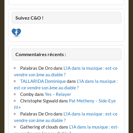
Suivez C&O !
Commentaires récents :
Palabras De Oro
dans
L’IA dans la musique : est-ce
vendre son âme au diable ?
TALLARIDA Dominique
dans
L’IA dans la musique :
est-ce vendre son âme au diable ?
Comby
dans
Yes – Relayer
Christophe Sigwald
dans
Pat Metheny – Side-Eye
III+
Palabras De Oro
dans
L’IA dans la musique : est-ce
vendre son âme au diable ?
Gathering of clouds
dans
L’IA dans la musique : est-