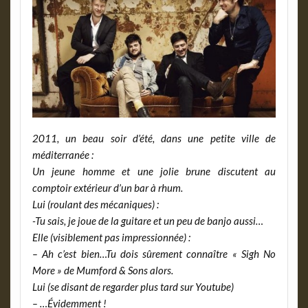
2011, un beau soir d’été, dans une petite ville de
méditerranée :
Un jeune homme et une jolie brune discutent au
comptoir extérieur d’un bar à rhum.
Lui (roulant des mécaniques) :
-Tu sais, je joue de la guitare et un peu de banjo aussi…
Elle (visiblement pas impressionnée) :
– Ah c’est bien…Tu dois sûrement connaître « Sigh No
More » de Mumford & Sons alors.
Lui (se disant de regarder plus tard sur Youtube)
– …Évidemment !