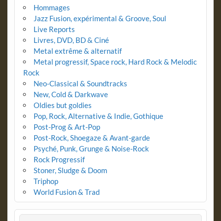
Hommages
Jazz Fusion, expérimental & Groove, Soul
Live Reports
Livres, DVD, BD & Ciné
Metal extrême & alternatif
Metal progressif, Space rock, Hard Rock & Melodic
Rock
Neo-Classical & Soundtracks
New, Cold & Darkwave
Oldies but goldies
Pop, Rock, Alternative & Indie, Gothique
Post-Prog & Art-Pop
Post-Rock, Shoegaze & Avant-garde
Psyché, Punk, Grunge & Noise-Rock
Rock Progressif
Stoner, Sludge & Doom
Triphop
World Fusion & Trad