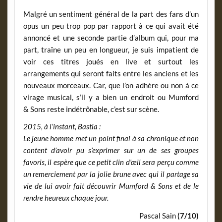
Malgré un sentiment général de la part des fans d’un
opus un peu trop pop par rapport à ce qui avait été
annoncé et une seconde partie d’album qui, pour ma
part, traîne un peu en longueur, je suis impatient de
voir ces titres joués en live et surtout les
arrangements qui seront faits entre les anciens et les
nouveaux morceaux. Car, que l’on adhère ou non à ce
virage musical, s’il y a bien un endroit ou Mumford
& Sons reste indétrônable, c’est sur scène.
2015, à l’instant, Bastia :
Le jeune homme met un point final à sa chronique et non
content d’avoir pu s’exprimer sur un de ses groupes
favoris, il espère que ce petit clin d’œil sera perçu comme
un remerciement par la jolie brune avec qui il partage sa
vie de lui avoir fait découvrir Mumford & Sons et de le
rendre heureux chaque jour.
Pascal Sain
(7/10)