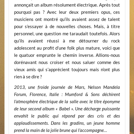
annonçait un album résolument électrique. Après tout
pourquoi pas ? Avec leur deux premiers opus, ces
musiciens ont montré qu’ils avaient assez de talent
pour s’essayer à de nouvelles choses. Mais, à titre
personnel, une question me taraudait toutefois. Alors
qu’ils avaient réussi à me détourner du rock
adolescent au profit d’une folk plus mature, voici que
le quatuor emprunte le chemin inverse. Allions-nous
dorénavant nous croiser et nous saluer comme des
vieux amis qui s’apprécient toujours mais n’ont plus
rien à se dire ?
2013, une froide journée de Mars, Nelson Mandela
Forum, Florence, Italie : Mumford & Sons déchirent
l’atmosphère électrique de la salle avec le titre éponyme
de leur second album « Babel ». Une décharge puissante
envahit le public qui répond par des cris et des
applaudissements. Dans les gradins, un jeune homme
prend la main de la jolie brune qui l’accompagne…