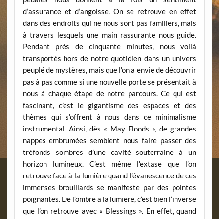
d’assurance et d’angoisse. On se retrouve en effet
dans des endroits qui ne nous sont pas familiers, mais
à travers lesquels une main rassurante nous guide.
Pendant près de cinquante minutes, nous voilà
transportés hors de notre quotidien dans un univers
peuplé de mystères, mais que l’on a envie de découvrir
pas à pas comme si une nouvelle porte se présentait à
nous à chaque étape de notre parcours. Ce qui est
fascinant, c’est le gigantisme des espaces et des
thèmes qui s’offrent à nous dans ce minimalisme
instrumental. Ainsi, dès « May Floods », de grandes
nappes embrumées semblent nous faire passer des
tréfonds sombres d’une cavité souterraine à un
horizon lumineux. C’est même l’extase que l’on
retrouve face à la lumière quand l’évanescence de ces
immenses brouillards se manifeste par des pointes
poignantes. De l’ombre à la lumière, c’est bien l’inverse
que l’on retrouve avec « Blessings ». En effet, quand