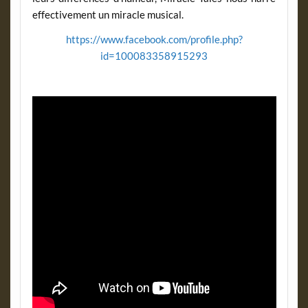
effectivement un miracle musical.
https://www.facebook.com/profile.php?
id=100083358915293