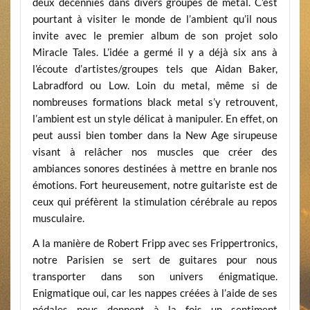
deux décennies dans divers groupes de metal. C’est
pourtant à visiter le monde de l’ambient qu’il nous
invite avec le premier album de son projet solo
Miracle Tales. L’idée a germé il y a déjà six ans à
l’écoute d’artistes/groupes tels que Aidan Baker,
Labradford ou Low. Loin du metal, même si de
nombreuses formations black metal s’y retrouvent,
l’ambient est un style délicat à manipuler. En effet, on
peut aussi bien tomber dans la New Age sirupeuse
visant à relâcher nos muscles que créer des
ambiances sonores destinées à mettre en branle nos
émotions. Fort heureusement, notre guitariste est de
ceux qui préfèrent la stimulation cérébrale au repos
musculaire.
A la manière de Robert Fripp avec ses Frippertronics,
notre Parisien se sert de guitares pour nous
transporter dans son univers énigmatique.
Enigmatique oui, car les nappes créées à l’aide de ses
pédales nous donnent à la fois un sentiment