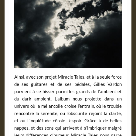
Ainsi, avec son projet Miracle Tales, et à la seule force
de ses guitares et de ses pédales, Gilles Vardon
parvient à se hisser parmi les grands de l’ambient et
du dark ambient. L’album nous projette dans un
univers où la mélancolie croise l’entrain, où le trouble
rencontre la sérénité, où l’obscurité rejoint la clarté,
et où l’inquiétude côtoie l’espoir. Grâce à de belles
nappes, et des sons qui arrivent à s’imbriquer malgré
leurs différences d’humeur, Miracle Tales nous narre