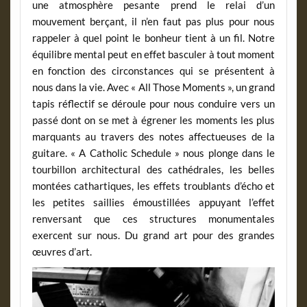
une atmosphère pesante prend le relai d’un
mouvement berçant, il n’en faut pas plus pour nous
rappeler à quel point le bonheur tient à un fil. Notre
équilibre mental peut en effet basculer à tout moment
en fonction des circonstances qui se présentent à
nous dans la vie. Avec « All Those Moments », un grand
tapis réflectif se déroule pour nous conduire vers un
passé dont on se met à égrener les moments les plus
marquants au travers des notes affectueuses de la
guitare. « A Catholic Schedule » nous plonge dans le
tourbillon architectural des cathédrales, les belles
montées cathartiques, les effets troublants d’écho et
les petites saillies émoustillées appuyant l’effet
renversant que ces structures monumentales
exercent sur nous. Du grand art pour des grandes
œuvres d’art.