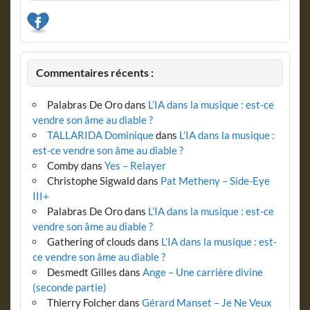
Commentaires récents :
Palabras De Oro
dans
L’IA dans la musique : est-ce
vendre son âme au diable ?
TALLARIDA Dominique
dans
L’IA dans la musique :
est-ce vendre son âme au diable ?
Comby
dans
Yes – Relayer
Christophe Sigwald
dans
Pat Metheny – Side-Eye
III+
Palabras De Oro
dans
L’IA dans la musique : est-ce
vendre son âme au diable ?
Gathering of clouds
dans
L’IA dans la musique : est-
ce vendre son âme au diable ?
Desmedt Gilles
dans
Ange – Une carrière divine
(seconde partie)
Thierry Folcher
dans
Gérard Manset – Je Ne Veux