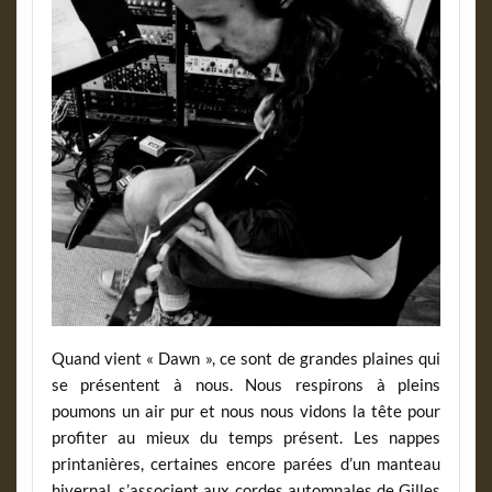
Quand vient « Dawn », ce sont de grandes plaines qui
se présentent à nous. Nous respirons à pleins
poumons un air pur et nous nous vidons la tête pour
profiter au mieux du temps présent. Les nappes
printanières, certaines encore parées d’un manteau
hivernal, s’associent aux cordes automnales de Gilles