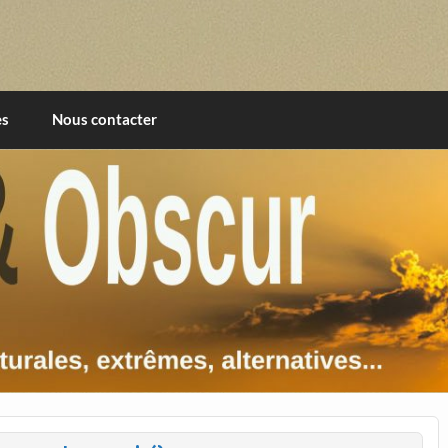
imentales, extrêmes, alternatives, texturales
es
Nous contacter