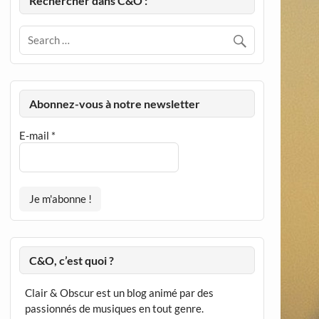
Rechercher dans C&O :
Abonnez-vous à notre newsletter
E-mail
*
C&O, c’est quoi ?
Clair & Obscur est un blog animé par des
passionnés de musiques en tout genre.