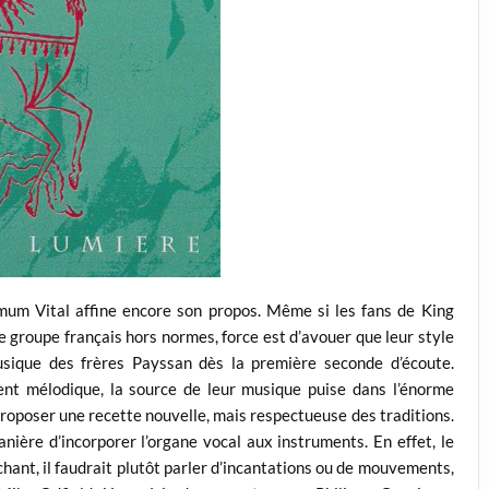
mum Vital affine encore son propos. Même si les fans de King
 groupe français hors normes, force est d’avouer que leur style
usique des frères Payssan dès la première seconde d’écoute.
ent mélodique, la source de leur musique puise dans l’énorme
proposer une recette nouvelle, mais respectueuse des traditions.
ière d’incorporer l’organe vocal aux instruments. En effet, le
hant, il faudrait plutôt parler d’incantations ou de mouvements,