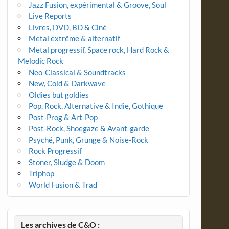
Jazz Fusion, expérimental & Groove, Soul
Live Reports
Livres, DVD, BD & Ciné
Metal extrême & alternatif
Metal progressif, Space rock, Hard Rock &
Melodic Rock
Neo-Classical & Soundtracks
New, Cold & Darkwave
Oldies but goldies
Pop, Rock, Alternative & Indie, Gothique
Post-Prog & Art-Pop
Post-Rock, Shoegaze & Avant-garde
Psyché, Punk, Grunge & Noise-Rock
Rock Progressif
Stoner, Sludge & Doom
Triphop
World Fusion & Trad
Les archives de C&O :