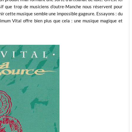
ssif que trop de musiciens d’outre-Manche nous réservent pour
inir cette musique semble une impossible gageure. Essayons : du
nimum Vital offre bien plus que cela : une musique magique et