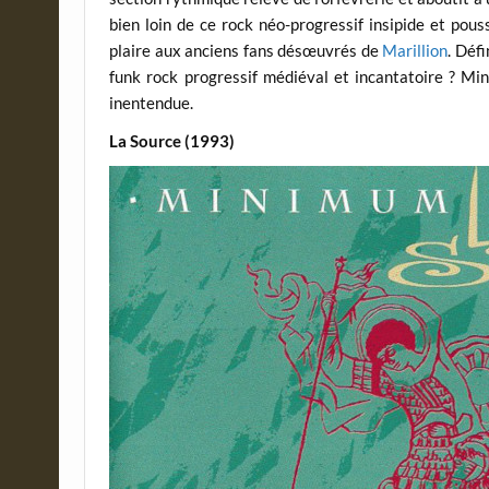
bien loin de ce rock néo-progressif insipide et pou
plaire aux anciens fans désœuvrés de
Marillion
. Déf
funk rock progressif médiéval et incantatoire ? Mi
inentendue.
La Source (1993)