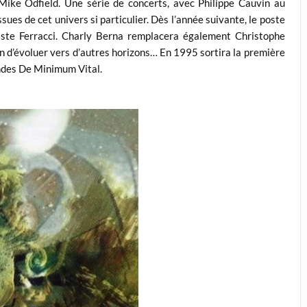
ike Odfield. Une série de concerts, avec Philippe Cauvin au
es de cet univers si particulier. Dès l’année suivante, le poste
iste Ferracci. Charly Berna remplacera également Christophe
in d’évoluer vers d’autres horizons… En 1995 sortira la première
ndes De Minimum Vital.