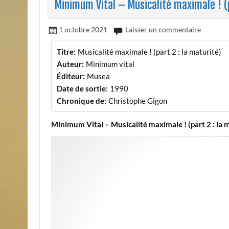
Minimum Vital – Musicalité maximale ! (p
1 octobre 2021
Laisser un commentaire
Titre:
Musicalité maximale ! (part 2 : la maturité)
Auteur:
Minimum vital
Éditeur:
Musea
Date de sortie:
1990
Chronique de:
Christophe Gigon
Minimum Vital – Musicalité maximale ! (part 2 : la 