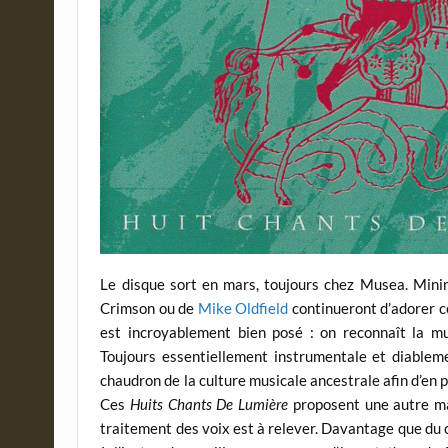
Le disque sort en mars, toujours chez Musea. Mini
Crimson ou de
Mike Oldfield
continueront d’adorer ce
est incroyablement bien posé : on reconnaît la m
Toujours essentiellement instrumentale et diablem
chaudron de la culture musicale ancestrale afin d’en 
Ces
Huits Chants De Lumière
proposent une autre man
traitement des voix est à relever. Davantage que du c