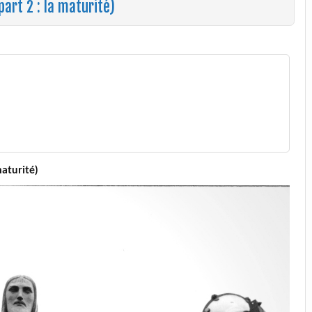
art 2 : la maturité)
maturité)