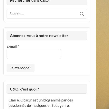
Rechercher dans C&O :
Abonnez-vous à notre newsletter
E-mail
*
C&O, c’est quoi ?
Clair & Obscur est un blog animé par des
passionnés de musiques en tout genre.