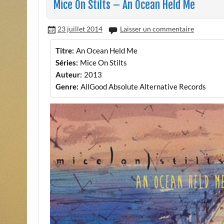
Mice On Stilts – An Ocean Held Me
23 juillet 2014
Laisser un commentaire
Titre:
An Ocean Held Me
Séries:
Mice On Stilts
Auteur:
2013
Genre:
AllGood Absolute Alternative Records