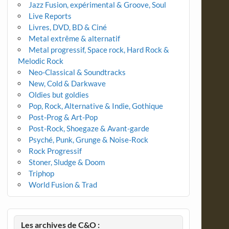
Jazz Fusion, expérimental & Groove, Soul
Live Reports
Livres, DVD, BD & Ciné
Metal extrême & alternatif
Metal progressif, Space rock, Hard Rock &
Melodic Rock
Neo-Classical & Soundtracks
New, Cold & Darkwave
Oldies but goldies
Pop, Rock, Alternative & Indie, Gothique
Post-Prog & Art-Pop
Post-Rock, Shoegaze & Avant-garde
Psyché, Punk, Grunge & Noise-Rock
Rock Progressif
Stoner, Sludge & Doom
Triphop
World Fusion & Trad
Les archives de C&O :