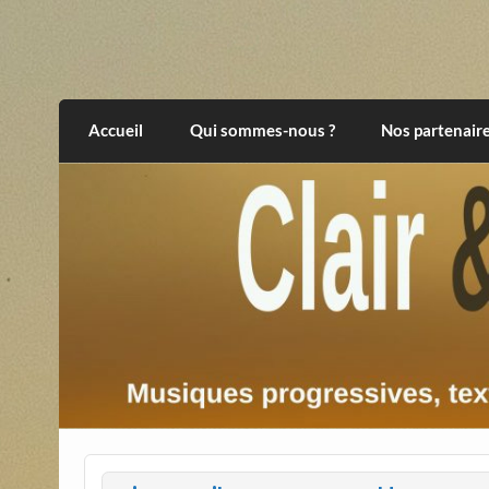
Skip
to
content
Clair et Obscur
musiques progressives, électroniques, expér
Accueil
Qui sommes-nous ?
Nos partenair