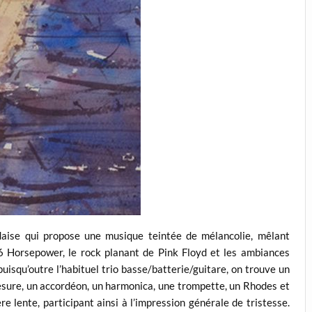
daise qui propose une musique teintée de mélancolie, mêlant
6 Horsepower, le rock planant de Pink Floyd et les ambiances
uisqu’outre l’habituel trio basse/batterie/guitare, on trouve un
esure, un accordéon, un harmonica, une trompette, un Rhodes et
 lente, participant ainsi à l’impression générale de tristesse.