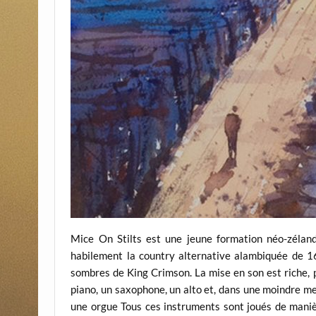
Mice On Stilts est une jeune formation néo-zélan
habilement la country alternative alambiquée de 1
sombres de King Crimson. La mise en son est riche, p
piano, un saxophone, un alto et, dans une moindre m
une orgue Tous ces instruments sont joués de manière