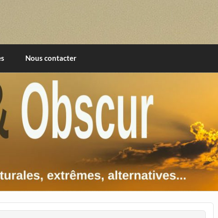
imentales, extrêmes, alternatives, texturales
es
Nous contacter