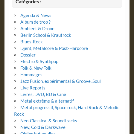
Catégories :
Agenda & News
Album de trop ?
Ambient & Drone
Berlin School & Krautrock
Blues-Rock
Djent, Metalcore & Post-Hardcore
Dossier
Electro & Synthpop
Folk & New Folk
Hommages
Jazz Fusion, expérimental & Groove, Soul
Live Reports
Livres, DVD, BD & Ciné
Metal extrême & alternatif
Metal progressif, Space rock, Hard Rock & Melodic
Rock
Neo-Classical & Soundtracks
New, Cold & Darkwave
Oldies but goldies