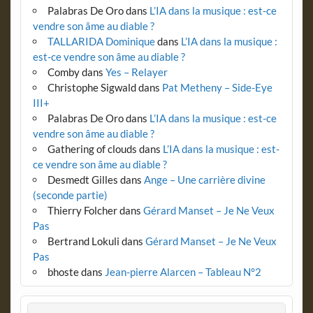
Palabras De Oro
dans
L’IA dans la musique : est-ce
vendre son âme au diable ?
TALLARIDA Dominique
dans
L’IA dans la musique :
est-ce vendre son âme au diable ?
Comby
dans
Yes – Relayer
Christophe Sigwald
dans
Pat Metheny – Side-Eye
III+
Palabras De Oro
dans
L’IA dans la musique : est-ce
vendre son âme au diable ?
Gathering of clouds
dans
L’IA dans la musique : est-
ce vendre son âme au diable ?
Desmedt Gilles
dans
Ange – Une carrière divine
(seconde partie)
Thierry Folcher
dans
Gérard Manset – Je Ne Veux
Pas
Bertrand Lokuli
dans
Gérard Manset – Je Ne Veux
Pas
bhoste
dans
Jean-pierre Alarcen – Tableau N°2