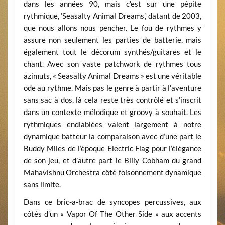
dans les années 90, mais c’est sur une pépite
rythmique, ‘Seasalty Animal Dreams’, datant de 2003,
que nous allons nous pencher. Le fou de rythmes y
assure non seulement les parties de batterie, mais
également tout le décorum synthés/guitares et le
chant. Avec son vaste patchwork de rythmes tous
azimuts, « Seasalty Animal Dreams » est une véritable
ode au rythme. Mais pas le genre à partir à l’aventure
sans sac à dos, là cela reste très contrôlé et s’inscrit
dans un contexte mélodique et groovy à souhait. Les
rythmiques endiablées valent largement à notre
dynamique batteur la comparaison avec d’une part le
Buddy Miles de l’époque Electric Flag pour l’élégance
de son jeu, et d’autre part le Billy Cobham du grand
Mahavishnu Orchestra côté foisonnement dynamique
sans limite.
Dans ce bric-a-brac de syncopes percussives, aux
côtés d’un « Vapor Of The Other Side » aux accents