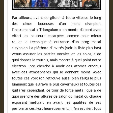
Par ailleurs, avant de glisser à toute vitesse le long
des cimes boueuses d’un mont olympien,
l’instrumental « Triangulum » en monte d’abord avec
effort les hauteurs escarpées, comme pour mieux
railler la technique à outrance d’un prog metal
sisyphien. La pléthore d’invités (voir la liste plus bas)
venus assurer les parties vocales et les solos, a de
quoi donner le tournis, mais montre à quel point notre
électron libre cherche à avoir des atomes crochus
avec des atmosphères qui le donnent moins. Avec
toutes ces voix (on retrouve aussi bien l’aigu le plus
lumineux que le grave le plus caverneux) et toutes ces
guitares cependant, ce tour de force métallique a de
quoi prendre des allures de salon du metal où chaque
exposant mettrait en avant les qualités de ses
performances. Fort heureusement, il n’en est rien, tous