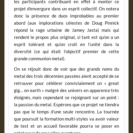
les participants contribuant en effet à monter ce
projet d’envergure dans un esprit collectif. On notera
donc la présence de duos improbables au premier
abord (aux implorations célestes de Doug Pinnick
répond la rage urbaine de Jamey Jasta) mais qui
rendent le propos plus original, si tant est qu’on a un
esprit tolérant et qu’on croit en l’unité dans la
diversité (ce qui était l’objectif premier de cette
grande communion metal).
On se réjouit donc de voir que des grands noms du
metal des trois décennies passées aient accepté de se
retrouver pour célébrer convivialement un « great
gig… on earth » malgré des univers en apparence très
éloignés, mais cependant se rejoignant sur un point :
la passion du metal. Espérons que ce projet ne tiendra
pas que le temps d’une seule rencontre. La tournée
que poursuit la formation multi-styles va avoir valeur
de test et un accueil favorable pourra se poser en