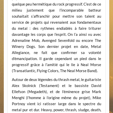
quelque peu hermétique du rock progressif. C’est de ce
milieu justement que l’incomparable batteur
souhaitait s’affranchir pour mettre son talent au
service de projets qui revenaient aux fondamentaux
du metal : des rythmes endiablés à faire triturer
davantage les corps que l’esprit. On l’a ainsi vu avec
Adrenaline Mob, Avenged Sevenfold ou encore The
Winery Dogs. Son dernier projet en date, Metal
Allegiance, ne fait que confirmer sa volonté
d’émancipation. Il garde cependant un pied dans le
progressif grâce à l’amitié qui le lie à Neal Morse
(Transatlantic, Flying Colors, The Neal Morse Band).
Autour de deux légendes du thrash metal, le guitariste
Alex Skolnick (Testament) et le bassiste David
Ellefson (Megadeth), et de l’éminence grise Mark
Menghi (l’homme à l’origine même du projet), Mike
Portnoy vient ici ratisser large dans le spectre du
metal pur et dur. Heavy, power, thrash, sludge, death,