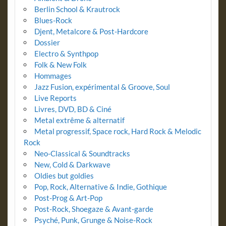
Berlin School & Krautrock
Blues-Rock
Djent, Metalcore & Post-Hardcore
Dossier
Electro & Synthpop
Folk & New Folk
Hommages
Jazz Fusion, expérimental & Groove, Soul
Live Reports
Livres, DVD, BD & Ciné
Metal extrême & alternatif
Metal progressif, Space rock, Hard Rock & Melodic
Rock
Neo-Classical & Soundtracks
New, Cold & Darkwave
Oldies but goldies
Pop, Rock, Alternative & Indie, Gothique
Post-Prog & Art-Pop
Post-Rock, Shoegaze & Avant-garde
Psyché, Punk, Grunge & Noise-Rock