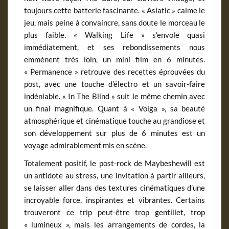
toujours cette batterie fascinante. « Asiatic » calme le
jeu, mais peine à convaincre, sans doute le morceau le
plus faible. « Walking Life » s’envole quasi
immédiatement, et ses rebondissements nous
emmènent très loin, un mini film en 6 minutes.
« Permanence » retrouve des recettes éprouvées du
post, avec une touche d’électro et un savoir-faire
indéniable. « In The Blind » suit le même chemin avec
un final magnifique. Quant à « Volga », sa beauté
atmosphérique et cinématique touche au grandiose et
son développement sur plus de 6 minutes est un
voyage admirablement mis en scène.
Totalement positif, le post-rock de Maybeshewill est
un antidote au stress, une invitation à partir ailleurs,
se laisser aller dans des textures cinématiques d’une
incroyable force, inspirantes et vibrantes. Certains
trouveront ce trip peut-être trop gentillet, trop
« lumineux », mais les arrangements de cordes, la