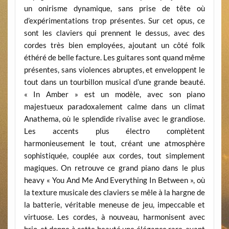
un onirisme dynamique, sans prise de tête où
d’expérimentations trop présentes. Sur cet opus, ce
sont les claviers qui prennent le dessus, avec des
cordes très bien employées, ajoutant un côté folk
éthéré de belle facture. Les guitares sont quand même
présentes, sans violences abruptes, et enveloppent le
tout dans un tourbillon musical d’une grande beauté.
« In Amber » est un modèle, avec son piano
majestueux paradoxalement calme dans un climat
Anathema, où le splendide rivalise avec le grandiose.
Les accents plus électro complètent
harmonieusement le tout, créant une atmosphère
sophistiquée, couplée aux cordes, tout simplement
magiques. On retrouve ce grand piano dans le plus
heavy « You And Me And Everything In Between », où
la texture musicale des claviers se mêle à la hargne de
la batterie, véritable meneuse de jeu, impeccable et
virtuose. Les cordes, à nouveau, harmonisent avec