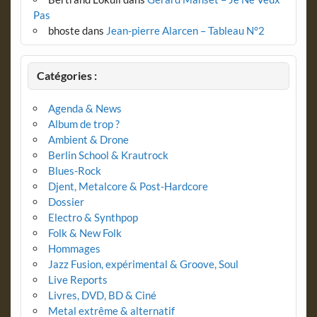
Pas
bhoste
dans
Jean-pierre Alarcen – Tableau N°2
Catégories :
Agenda & News
Album de trop ?
Ambient & Drone
Berlin School & Krautrock
Blues-Rock
Djent, Metalcore & Post-Hardcore
Dossier
Electro & Synthpop
Folk & New Folk
Hommages
Jazz Fusion, expérimental & Groove, Soul
Live Reports
Livres, DVD, BD & Ciné
Metal extrême & alternatif