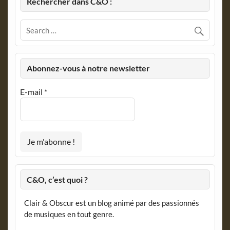
Rechercher dans C&O :
Abonnez-vous à notre newsletter
E-mail
*
C&O, c’est quoi ?
Clair & Obscur est un blog animé par des passionnés
de musiques en tout genre.