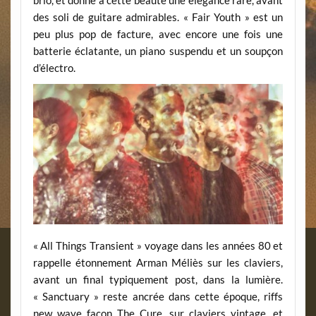
brio, et donne à cette beauté une élégance rare, avant
des soli de guitare admirables. « Fair Youth » est un
peu plus pop de facture, avec encore une fois une
batterie éclatante, un piano suspendu et un soupçon
d’électro.
« All Things Transient » voyage dans les années 80 et
rappelle étonnement Arman Méliès sur les claviers,
avant un final typiquement post, dans la lumière.
« Sanctuary » reste ancrée dans cette époque, riffs
new wave façon The Cure, sur claviers vintage, et