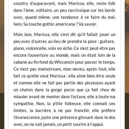
country d’auparavant, mais Marissa, elle, reste folk
dans l’âme, solitaire, un peu narcissique sur les bords
avec, quand même, une tendance à se faire du mal,
hein. Sa touche gothic americana ? Va savoir.
Mais bon, Marissa, elle s’est dit qu’il fallait jouer un
peu avec d’autres au lieu de prendre la pose : guitare,
piano, violoncelle, voix en écho. Ce n’est peut-être pas
encore l’ouverture au monde, mais on était loin de la
cabane au fin fond du Wisconsin pour passer le temps.
Ce n’est pas mainstream, mon neveu, après tout, elle
fait ce qu’elle veut Marissa : elle aime bien être seule
et comme elle ne fait pas partie des pisseuses ayant
un chaton dans la gorge parce que ça fait chou de
miauler avant de monter dans l’octave, elle a toute ma
sympathie. Non, la p’tite folkeuse, elle connait ses
limites, la barrière à ne pas franchir, elle préfère
l’évanescence, juste une présence glissant dans le dos
avec, on ne sait jamais, un petit sourire à l’appui.