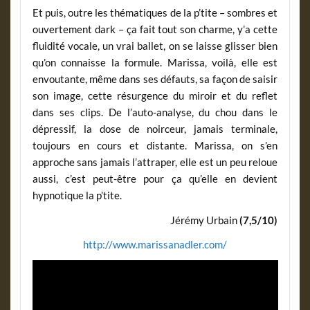
Et puis, outre les thématiques de la p’tite – sombres et
ouvertement dark – ça fait tout son charme, y’a cette
fluidité vocale, un vrai ballet, on se laisse glisser bien
qu’on connaisse la formule. Marissa, voilà, elle est
envoutante, même dans ses défauts, sa façon de saisir
son image, cette résurgence du miroir et du reflet
dans ses clips. De l’auto-analyse, du chou dans le
dépressif, la dose de noirceur, jamais terminale,
toujours en cours et distante. Marissa, on s’en
approche sans jamais l’attraper, elle est un peu reloue
aussi, c’est peut-être pour ça qu’elle en devient
hypnotique la p’tite.
Jérémy Urbain
(7,5/10)
http://www.marissanadler.com/