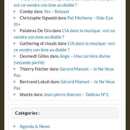
est-ce vendre son âme au diable ?
Comby
dans
Yes – Relayer
Christophe Sigwald
dans
Pat Metheny – Side-Eye
III+
Palabras De Oro
dans
L’IA dans la musique : est-ce
vendre son âme au diable ?
Gathering of clouds
dans
L’IA dans la musique : est-
ce vendre son âme au diable ?
Desmedt Gilles
dans
Ange – Une carrière divine
(seconde partie)
Thierry Folcher
dans
Gérard Manset – Je Ne Veux
Pas
Bertrand Lokuli
dans
Gérard Manset – Je Ne Veux
Pas
bhoste
dans
Jean-pierre Alarcen – Tableau N°2
Catégories :
Agenda & News