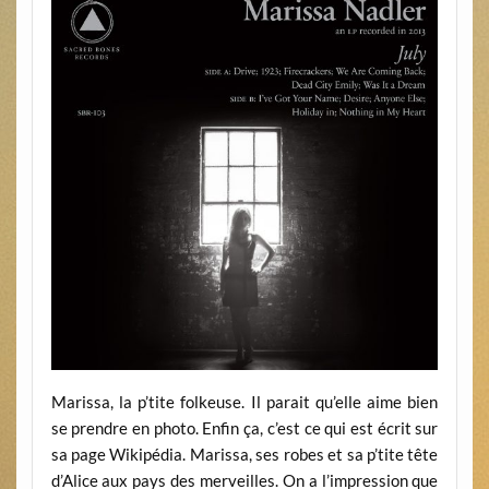
Marissa, la p’tite folkeuse. Il parait qu’elle aime bien
se prendre en photo. Enfin ça, c’est ce qui est écrit sur
sa page Wikipédia. Marissa, ses robes et sa p’tite tête
d’Alice aux pays des merveilles. On a l’impression que