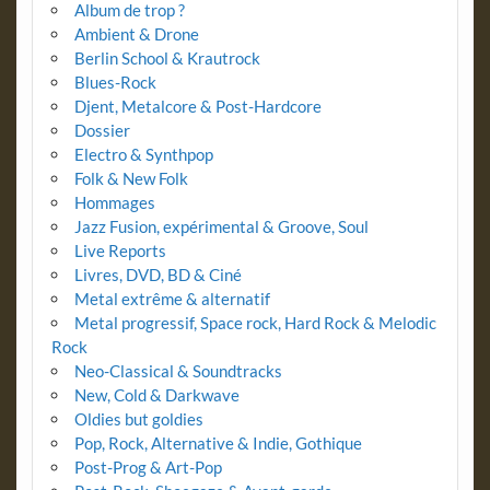
Album de trop ?
Ambient & Drone
Berlin School & Krautrock
Blues-Rock
Djent, Metalcore & Post-Hardcore
Dossier
Electro & Synthpop
Folk & New Folk
Hommages
Jazz Fusion, expérimental & Groove, Soul
Live Reports
Livres, DVD, BD & Ciné
Metal extrême & alternatif
Metal progressif, Space rock, Hard Rock & Melodic
Rock
Neo-Classical & Soundtracks
New, Cold & Darkwave
Oldies but goldies
Pop, Rock, Alternative & Indie, Gothique
Post-Prog & Art-Pop