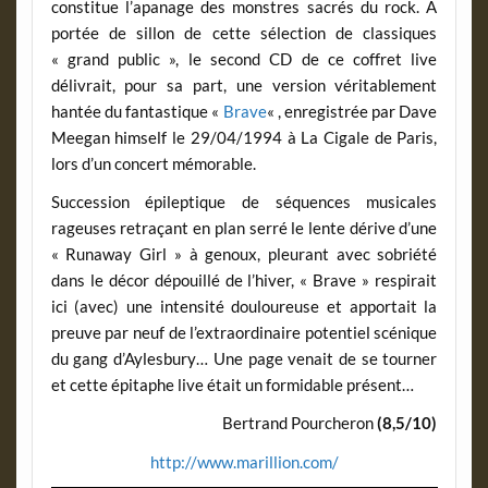
constitue l’apanage des monstres sacrés du rock. A
portée de sillon de cette sélection de classiques
« grand public », le second CD de ce coffret live
délivrait, pour sa part, une version véritablement
hantée du fantastique «
Brave
« , enregistrée par Dave
Meegan himself le 29/04/1994 à La Cigale de Paris,
lors d’un concert mémorable.
Succession épileptique de séquences musicales
rageuses retraçant en plan serré le lente dérive d’une
« Runaway Girl » à genoux, pleurant avec sobriété
dans le décor dépouillé de l’hiver, « Brave » respirait
ici (avec) une intensité douloureuse et apportait la
preuve par neuf de l’extraordinaire potentiel scénique
du gang d’Aylesbury… Une page venait de se tourner
et cette épitaphe live était un formidable présent…
Bertrand Pourcheron
(8,5/10)
http://www.marillion.com/