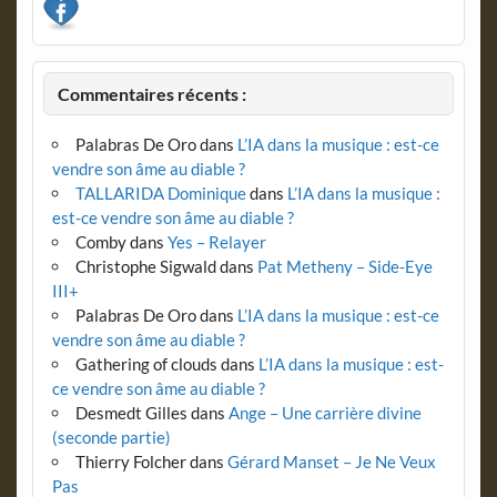
Commentaires récents :
Palabras De Oro
dans
L’IA dans la musique : est-ce
vendre son âme au diable ?
TALLARIDA Dominique
dans
L’IA dans la musique :
est-ce vendre son âme au diable ?
Comby
dans
Yes – Relayer
Christophe Sigwald
dans
Pat Metheny – Side-Eye
III+
Palabras De Oro
dans
L’IA dans la musique : est-ce
vendre son âme au diable ?
Gathering of clouds
dans
L’IA dans la musique : est-
ce vendre son âme au diable ?
Desmedt Gilles
dans
Ange – Une carrière divine
(seconde partie)
Thierry Folcher
dans
Gérard Manset – Je Ne Veux
Pas