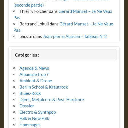
(seconde partie)
Thierry Folcher
dans
Gérard Manset – Je Ne Veux
Pas
Bertrand Lokuli
dans
Gérard Manset – Je Ne Veux
Pas
bhoste
dans
Jean-pierre Alarcen – Tableau N°2
Catégories :
Agenda & News
Album de trop ?
Ambient & Drone
Berlin School & Krautrock
Blues-Rock
Djent, Metalcore & Post-Hardcore
Dossier
Electro & Synthpop
Folk & New Folk
Hommages