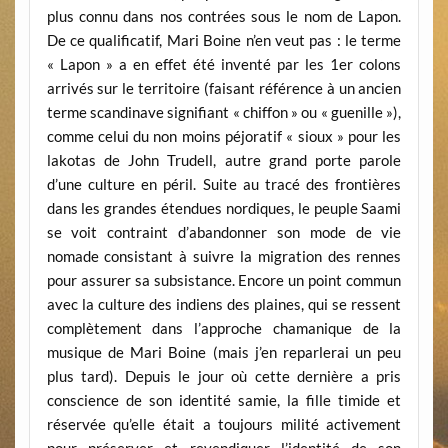
plus connu dans nos contrées sous le nom de Lapon.
De ce qualificatif, Mari Boine n’en veut pas : le terme
« Lapon » a en effet été inventé par les 1er colons
arrivés sur le territoire (faisant référence à un ancien
terme scandinave signifiant « chiffon » ou « guenille »),
comme celui du non moins péjoratif « sioux » pour les
lakotas de John Trudell, autre grand porte parole
d’une culture en péril. Suite au tracé des frontières
dans les grandes étendues nordiques, le peuple Saami
se voit contraint d’abandonner son mode de vie
nomade consistant à suivre la migration des rennes
pour assurer sa subsistance. Encore un point commun
avec la culture des indiens des plaines, qui se ressent
complètement dans l’approche chamanique de la
musique de Mari Boine (mais j’en reparlerai un peu
plus tard). Depuis le jour où cette dernière a pris
conscience de son identité samie, la fille timide et
réservée qu’elle était a toujours milité activement