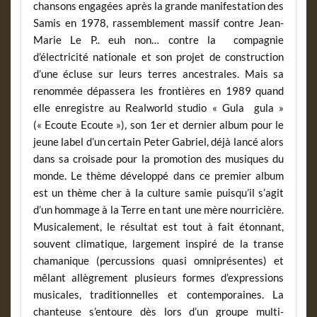
chansons engagées après la grande manifestation des
Samis en 1978, rassemblement massif contre Jean-
Marie Le P.. euh non… contre la compagnie
d’électricité nationale et son projet de construction
d’une écluse sur leurs terres ancestrales. Mais sa
renommée dépassera les frontières en 1989 quand
elle enregistre au Realworld studio « Gula gula »
(« Ecoute Ecoute »), son 1er et dernier album pour le
jeune label d’un certain Peter Gabriel, déjà lancé alors
dans sa croisade pour la promotion des musiques du
monde. Le thème développé dans ce premier album
est un thème cher à la culture samie puisqu’il s’agit
d’un hommage à la Terre en tant une mère nourricière.
Musicalement, le résultat est tout à fait étonnant,
souvent climatique, largement inspiré de la transe
chamanique (percussions quasi omniprésentes) et
mêlant allègrement plusieurs formes d’expressions
musicales, traditionnelles et contemporaines. La
chanteuse s’entoure dès lors d’un groupe multi-