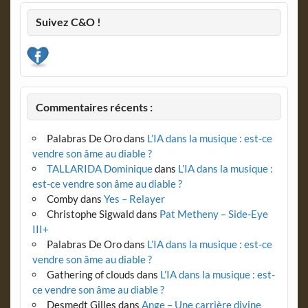
Suivez C&O !
Commentaires récents :
Palabras De Oro
dans
L’IA dans la musique : est-ce
vendre son âme au diable ?
TALLARIDA Dominique
dans
L’IA dans la musique :
est-ce vendre son âme au diable ?
Comby
dans
Yes – Relayer
Christophe Sigwald
dans
Pat Metheny – Side-Eye
III+
Palabras De Oro
dans
L’IA dans la musique : est-ce
vendre son âme au diable ?
Gathering of clouds
dans
L’IA dans la musique : est-
ce vendre son âme au diable ?
Desmedt Gilles
dans
Ange – Une carrière divine