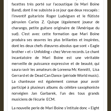
facettes très porté sur l’acoustique (le Mari Boine
Band), dont il ne subsiste à ce jour que deux rescapés :
l’inventif guitariste Roger Ludvigsen et le flûtiste
péruvien Carlos Z. Quispe (également joueur de
charango, petite guitare originaire de l’Amérique du
sud). C’est avec cette formation que Mari Boine
produira ses œuvres les plus brillantes et inspirées,
dont les deux chefs d’œuvres absolus que sont « Eagle
brother » et « Unfolding » chez Verve records. Le chant
incantatoire de Mari Boine est une véritable
merveille de puissance expressive et de beauté, qui
saura ravir les amateurs de Loreena Mc Kennitt, Lisa
Gerrard et de Dead Can Dance (période World music).
La chanteuse est également connue pour avoir
participé à plusieurs albums du célèbre saxophoniste
norvégien Jan Garbarek, l’un des tous grands
musiciens de l’écurie ECM.
La nouvelle perle de Mari Boine s’intitule donc « Eight