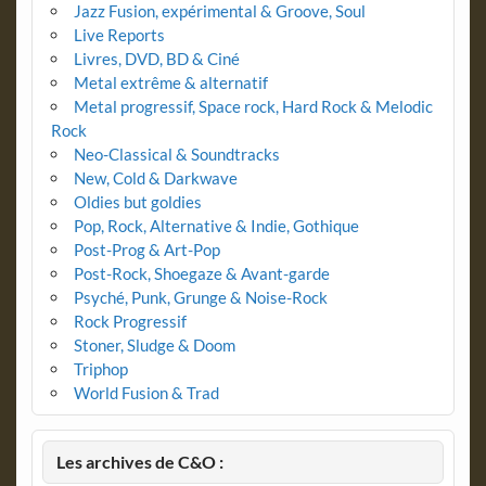
Jazz Fusion, expérimental & Groove, Soul
Live Reports
Livres, DVD, BD & Ciné
Metal extrême & alternatif
Metal progressif, Space rock, Hard Rock & Melodic
Rock
Neo-Classical & Soundtracks
New, Cold & Darkwave
Oldies but goldies
Pop, Rock, Alternative & Indie, Gothique
Post-Prog & Art-Pop
Post-Rock, Shoegaze & Avant-garde
Psyché, Punk, Grunge & Noise-Rock
Rock Progressif
Stoner, Sludge & Doom
Triphop
World Fusion & Trad
Les archives de C&O :